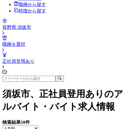
職種から探す
特徴から探す
長野県 須坂市
職種を選択
正社員登用あり
須坂市、正社員登用あり
のア
ルバイト・バイト求人情報
検索結果
10
件