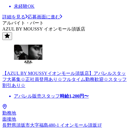
未経験OK
詳細を見る
応募画面に進む
アルバイト・パート
AZUL BY MOUSSY イオンモール須坂店
【AZUL BY MOUSSYイオンモール須坂店】アパレルスタッ
フ大募集☆正社員登用あり☆フルタイム勤務歓迎☆スタッフ
割引あり☆
アパレル販売スタッフ
時給
1,200
円〜
勤務地
面接地
長野県須坂市大字福島480-1 イオンモール須坂1F