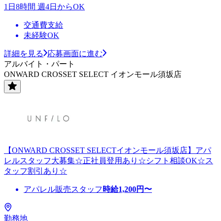
1日8時間 週4日からOK
交通費支給
未経験OK
詳細を見る
応募画面に進む
アルバイト・パート
ONWARD CROSSET SELECT イオンモール須坂店
【ONWARD CROSSET SELECTイオンモール須坂店】アパ
レルスタッフ大募集☆正社員登用あり☆シフト相談OK☆ス
タッフ割引あり☆
アパレル販売スタッフ
時給
1,200
円〜
勤務地