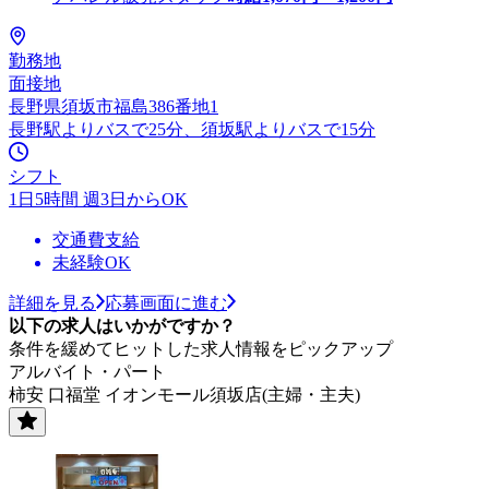
勤務地
面接地
長野県須坂市福島386番地1
長野駅よりバスで25分、須坂駅よりバスで15分
シフト
1日5時間 週3日からOK
交通費支給
未経験OK
詳細を見る
応募画面に進む
以下の求人はいかがですか？
条件を緩めてヒットした求人情報をピックアップ
アルバイト・パート
柿安 口福堂 イオンモール須坂店(主婦・主夫)