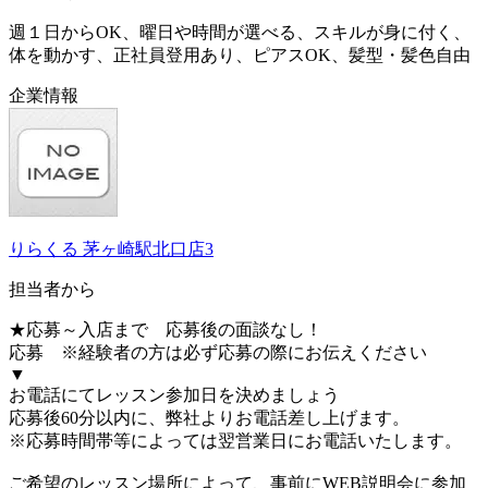
週１日からOK、曜日や時間が選べる、スキルが身に付く、
体を動かす、正社員登用あり、ピアスOK、髪型・髪色自由
企業情報
りらくる 茅ヶ崎駅北口店3
担当者から
★応募～入店まで 応募後の面談なし！
応募 ※経験者の方は必ず応募の際にお伝えください
▼
お電話にてレッスン参加日を決めましょう
応募後60分以内に、弊社よりお電話差し上げます。
※応募時間帯等によっては翌営業日にお電話いたします。
ご希望のレッスン場所によって、事前にWEB説明会に参加