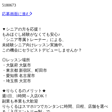
5180673
応募画面に進む
▼シニアの方を応援！
もみほぐし経験がなくても安心♪
「シニア専属トレーナー」による、
未経験シニア向けレッスン実施中。
この機会にセラピストデビューしませんか？
◎レッスン場所
・大阪府 大阪市
・東京都 新宿区、町田市
・愛知県 名古屋市
・埼玉県 大宮市
★りらくるのメリット★
週1日、1時間～入店OK！
副業も本業も大歓迎
りらくるはスマホ1つでカンタンに時間、日程、店舗を選べ
る「入店エントリー制」で、