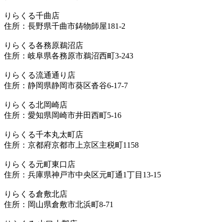
りらくる千曲店
住所：長野県千曲市鋳物師屋181-2
りらくる各務原鵜沼店
住所：岐阜県各務原市鵜沼西町3-243
りらくる流通通り店
住所：静岡県静岡市葵区沓谷6-17-7
りらくる北岡崎店
住所：愛知県岡崎市井田西町5-16
りらくる千本丸太町店
住所：京都府京都市上京区主税町1158
りらくる元町東口店
住所：兵庫県神戸市中央区元町通1丁目13-15
りらくる倉敷北店
住所：岡山県倉敷市北浜町8-71