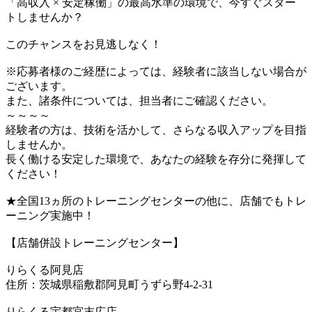
「高収入 × 安定稼働」の最高水準の環境で、今すぐスター
トしませんか？
このチャンスをお見逃しなく！
※応募者様のご経歴によっては、経験者に該当しない場合が
ございます。
また、諸条件については、担当者にご確認ください。
～～～～
経験者の方は、技術を活かして、さらなる収入アップを目指
しませんか。
長く働ける安定した環境で、あなたの経験を存分に発揮して
ください！
★全国13ヵ所のトレーニングセンターの他に、店舗でもトレ
ーニング実施中！
【店舗併設トレーニングセンター】
りらくる阿見店
住所：茨城県稲敷郡阿見町うずら野4-2-31
りらくる宇都宮末広店