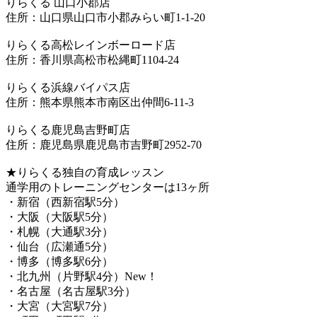
りらくる 山口小郡店
住所：山口県山口市小郡みらい町1-1-20
りらくる高松レインボーロード店
住所：香川県高松市松縄町1104-24
りらくる浜線バイパス店
住所：熊本県熊本市南区出仲間6-11-3
りらくる鹿児島吉野町店
住所：鹿児島県鹿児島市吉野町2952-70
★りらくる独自の育成レッスン
通学用のトレーニングセンターは13ヶ所
・新宿（西新宿駅5分）
・大阪（大阪駅5分）
・札幌（大通駅3分）
・仙台（広瀬通5分）
・博多（博多駅6分）
・北九州（片野駅4分）New！
・名古屋（名古屋駅3分）
・大宮（大宮駅7分）