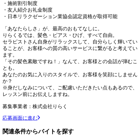
・施術割引制度
・友人紹介お礼金制度
・日本リラクゼーション業協会認定資格が取得可能
「あなたらしさ」が、最高のおもてなしに。
りらくるでは、髪色・ピアス・ひげ、すべて自由。
セラピストさん自身がリラックスして、自分らしく輝いてい
ることが、お客様への質の高いサービスに繋がると考えてい
ます。
「その髪色素敵ですね！」なんて、お客様との会話が弾むこ
とも。
あなたのお気に入りのスタイルで、お客様を笑顔にしません
か？
※身だしなみについて、ご配慮いただきたい点もあるので、
レッスン前にお伝えしますね。
募集事業者：株式会社りらく
応募画面に進む
関連条件からバイトを探す