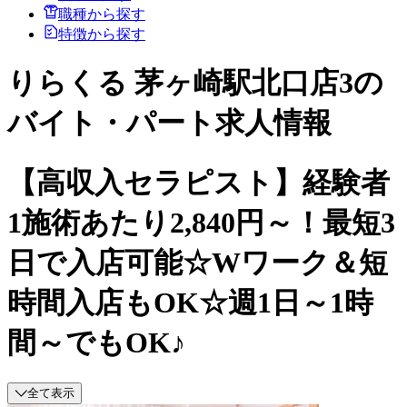
職種から探す
特徴から探す
りらくる 茅ヶ崎駅北口店3の
バイト・パート求人情報
【高収入セラピスト】経験者
1施術あたり2,840円～！最短3
日で入店可能☆Wワーク＆短
時間入店もOK☆週1日～1時
間～でもOK♪
全て表示