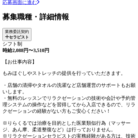
応募画面に進む
募集職種・詳細情報
業務委託契約
セラピスト
シフト制
時給2,088円〜3,510円
【お仕事内容】
もみほぐしやストレッチの提供を行っていただきます。
・店舗の清掃やタオルの洗濯など店舗運営のサポートもお願
いします。
・無料のレッスンでリラクゼーションの技術や会計や予約管
理システムの操作などを習得してから入店できるので、リラ
クゼーションの経験がない方もご安心ください！
※りらくるでは治療を目的とした医業類似行為（マッサー
ジ、あん摩、柔道整復など）は行っておりません。
※リラクゼーションセラピストの実務経験がある方は、技術