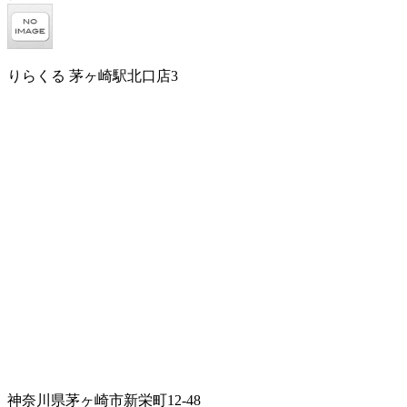
りらくる 茅ヶ崎駅北口店3
神奈川県茅ヶ崎市新栄町12-48