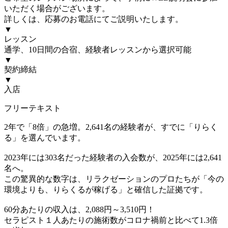
いただく場合がございます。
詳しくは、応募のお電話にてご説明いたします。
▼
レッスン
通学、10日間の合宿、経験者レッスンから選択可能
▼
契約締結
▼
入店
フリーテキスト
2年で「8倍」の急増。2,641名の経験者が、すでに「りらく
る」を選んでいます。
2023年には303名だった経験者の入会数が、2025年には2,641
名へ。
この驚異的な数字は、リラクゼーションのプロたちが「今の
環境よりも、りらくるが稼げる」と確信した証拠です。
60分あたりの収入は、2,088円～3,510円！
セラピスト１人あたりの施術数がコロナ禍前と比べて1.3倍