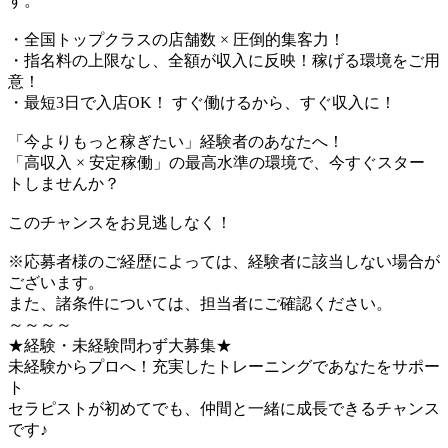
す。
・全国トップクラスの店舗数 × 圧倒的集客力！
・指名料の上限なし、全額が収入に反映！稼げる環境をご用
意！
・最短3日で入店OK！ すぐ働けるから、すぐ収入に！
「今よりもっと稼ぎたい」経験者のあなたへ！
「高収入 × 安定稼働」の最高水準の環境で、今すぐスター
トしませんか？
このチャンスをお見逃しなく！
※応募者様のご経歴によっては、経験者に該当しない場合が
ございます。
また、諸条件については、担当者にご確認ください。
～～～～
★経験・未経験問わず大募集★
未経験からプロへ！充実したトレーニングであなたをサポー
ト
セラピストが初めてでも、仲間と一緒に成長できるチャンス
です♪