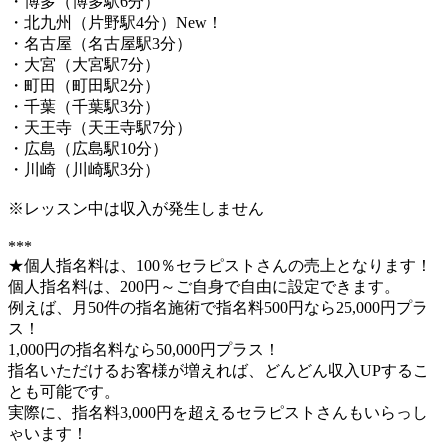
・博多（博多駅6分）
・北九州（片野駅4分）New！
・名古屋（名古屋駅3分）
・大宮（大宮駅7分）
・町田（町田駅2分）
・千葉（千葉駅3分）
・天王寺（天王寺駅7分）
・広島（広島駅10分）
・川崎（川崎駅3分）
※レッスン中は収入が発生しません
***
★個人指名料は、100％セラピストさんの売上となります！
個人指名料は、200円～ご自身で自由に設定できます。
例えば、月50件の指名施術で指名料500円なら25,000円プラ
ス！
1,000円の指名料なら50,000円プラス！
指名いただけるお客様が増えれば、どんどん収入UPするこ
とも可能です。
実際に、指名料3,000円を超えるセラピストさんもいらっし
ゃいます！