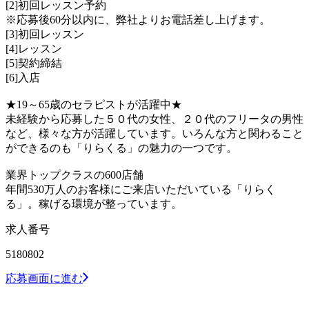
[2]初回レッスン予約
※応募後60分以内に、弊社よりお電話差し上げます。
[3]初回レッスン
[4]レッスン
[5]契約締結
[6]入店
★19～65歳のセラピストが活躍中★
未経験から応募した５０代の女性、２０代のフリータの男性
など、様々な方が活躍しています。いろんな方と関わること
ができるのも「りらくる」の魅力の一つです。
業界トップクラスの600店舗
年間530万人のお客様にご来店いただいている「りらく
る」。稼げる環境が整っています。
求人番号
5180802
応募画面に進む