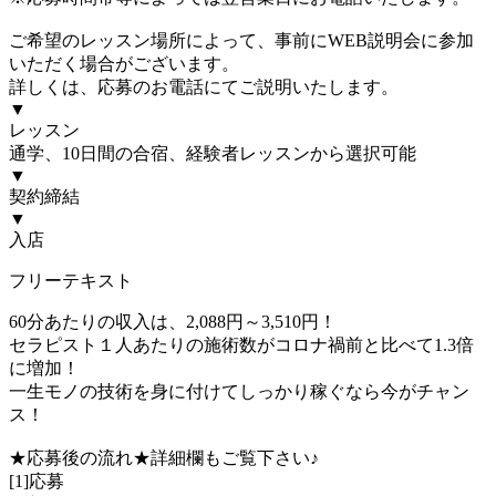
ご希望のレッスン場所によって、事前にWEB説明会に参加
いただく場合がございます。
詳しくは、応募のお電話にてご説明いたします。
▼
レッスン
通学、10日間の合宿、経験者レッスンから選択可能
▼
契約締結
▼
入店
フリーテキスト
60分あたりの収入は、2,088円～3,510円！
セラピスト１人あたりの施術数がコロナ禍前と比べて1.3倍
に増加！
一生モノの技術を身に付けてしっかり稼ぐなら今がチャン
ス！
★応募後の流れ★詳細欄もご覧下さい♪
[1]応募