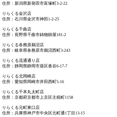
住所：新潟県新発田市富塚町3-2-22
りらくる金沢店
住所：石川県金沢市神田1-2-25
りらくる千曲店
住所：長野県千曲市鋳物師屋181-2
りらくる各務原鵜沼店
住所：岐阜県各務原市鵜沼西町3-243
りらくる流通通り店
住所：静岡県静岡市葵区沓谷6-17-7
りらくる北岡崎店
住所：愛知県岡崎市井田西町5-16
りらくる千本丸太町店
住所：京都府京都市上京区主税町1158
りらくる元町東口店
住所：兵庫県神戸市中央区元町通1丁目13-15