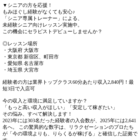
▼シニアの方を応援！
もみほぐし経験がなくても安心♪
「シニア専属トレーナー」による、
未経験シニア向けレッスン実施中。
この機会にセラピストデビューしませんか？
◎レッスン場所
・大阪府 大阪市
・東京都 新宿区、町田市
・愛知県 名古屋市
・埼玉県 大宮市
経験者の方は業界トップクラス60分あたり収入2,840円！最
短3日で入店可
今の収入と環境に満足していますか？
「もっと高い収入がほしい」「安定して稼ぎたい」
その悩み、すべて解決します！
2023年には303名だった経験者の入会数が、2025年には2,641
名へ。 この驚異的な数字は、リラクゼーションのプロたち
が「今の環境よりも、りらくるが稼げる」と確信した証拠で