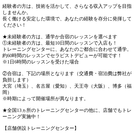
経験者の方は、技術を活かして、さらなる収入アップを目指
しませんか。
長く働ける安定した環境で、あなたの経験を存分に発揮して
ください！
★未経験者の方は、通学か合宿のレッスンを選べます
①未経験者の方は、最短10日間のレッスンで入店も！
トレーニングセンターに、あなたのご都合に合わせて通学。
約60時間のレッスンでセラピストデビューが可能です！
※1日6時間のレッスンを受けた場合
②合宿は、下記の場所となります（交通費・宿泊費は弊社が
負担します）
大宮（埼玉）、名古屋（愛知）、天王寺（大阪）、博多（福
岡）
※時期によって開催場所が異なります。
★全国13ヵ所のトレーニングセンターの他に、店舗でもトレ
ーニング実施中！
【店舗併設トレーニングセンター】