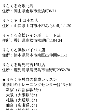
りらくる倉敷北店
住所：岡山県倉敷市北浜町8-71
りらくる 山口小郡店
住所：山口県山口市小郡みらい町1-1-20
りらくる高松レインボーロード店
住所：香川県高松市松縄町1104-24
りらくる浜線バイパス店
住所：熊本県熊本市南区出仲間6-11-3
りらくる鹿児島吉野町店
住所：鹿児島県鹿児島市吉野町2952-70
★りらくる独自の育成レッスン
通学用のトレーニングセンターは13ヶ所
・新宿（西新宿駅5分）
・大阪（大阪駅5分）
・札幌（大通駅3分）
・仙台（広瀬通5分）