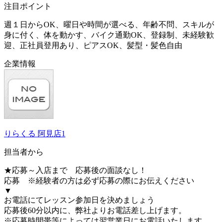
注目ポイント
週１日からOK、曜日や時間が選べる、年齢不問、スキルが
身に付く、体を動かす、バイク通勤OK、登録制、未経験歓
迎、正社員登用あり、ピアスOK、髪型・髪色自由
企業情報
りらくる 阿見店1
担当者から
★応募～入店まで 応募後の面談なし！
応募 ※経験者の方は必ず応募の際にお伝えください
▼
お電話にてレッスン参加日を決めましょう
応募後60分以内に、弊社よりお電話差し上げます。
※応募時間帯等によっては翌営業日にお電話いたします。