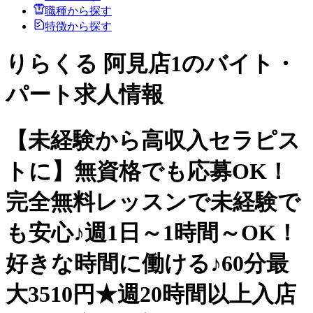
職種から探す
特徴から探す
りらくる 阿見店1のバイト・
パート求人情報
【未経験から高収入セラピス
トに】無資格でも応募OK！
完全無料レッスンで未経験で
も安心♪週1日～1時間～OK！
好きな時間に働ける♪60分最
大3510円★週20時間以上入店