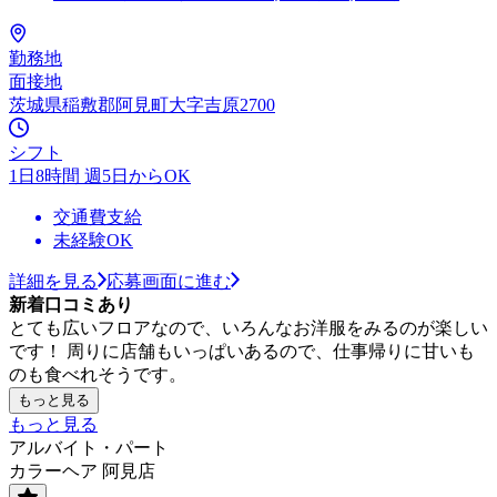
勤務地
面接地
茨城県稲敷郡阿見町大字吉原2700
シフト
1日8時間 週5日からOK
交通費支給
未経験OK
詳細を見る
応募画面に進む
新着口コミあり
とても広いフロアなので、いろんなお洋服をみるのが楽しい
です！ 周りに店舗もいっぱいあるので、仕事帰りに甘いも
のも食べれそうです。
もっと見る
もっと見る
アルバイト・パート
カラーヘア 阿見店