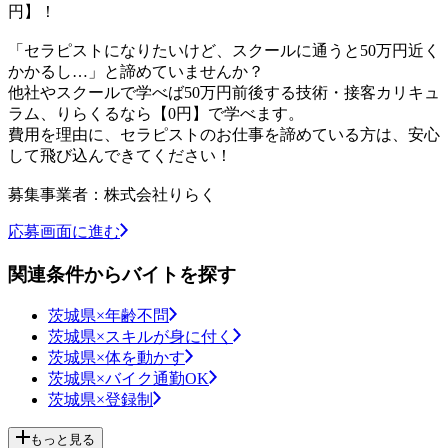
円】！
「セラピストになりたいけど、スクールに通うと50万円近く
かかるし…」と諦めていませんか？
他社やスクールで学べば50万円前後する技術・接客カリキュ
ラム、りらくるなら【0円】で学べます。
費用を理由に、セラピストのお仕事を諦めている方は、安心
して飛び込んできてください！
募集事業者：株式会社りらく
応募画面に進む
関連条件からバイトを探す
茨城県×年齢不問
茨城県×スキルが身に付く
茨城県×体を動かす
茨城県×バイク通勤OK
茨城県×登録制
もっと見る