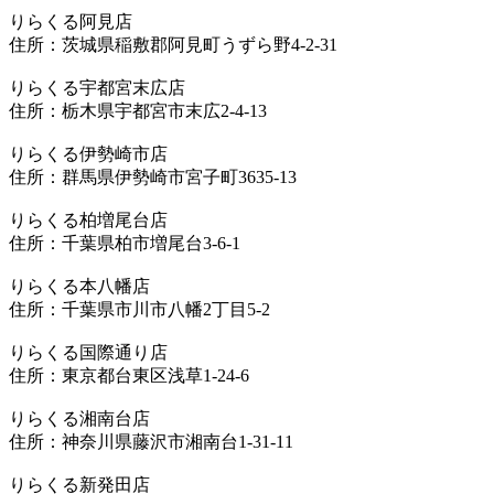
りらくる阿見店
住所：茨城県稲敷郡阿見町うずら野4-2-31
りらくる宇都宮末広店
住所：栃木県宇都宮市末広2-4-13
りらくる伊勢崎市店
住所：群馬県伊勢崎市宮子町3635-13
りらくる柏増尾台店
住所：千葉県柏市増尾台3-6-1
りらくる本八幡店
住所：千葉県市川市八幡2丁目5-2
りらくる国際通り店
住所：東京都台東区浅草1-24-6
りらくる湘南台店
住所：神奈川県藤沢市湘南台1-31-11
りらくる新発田店