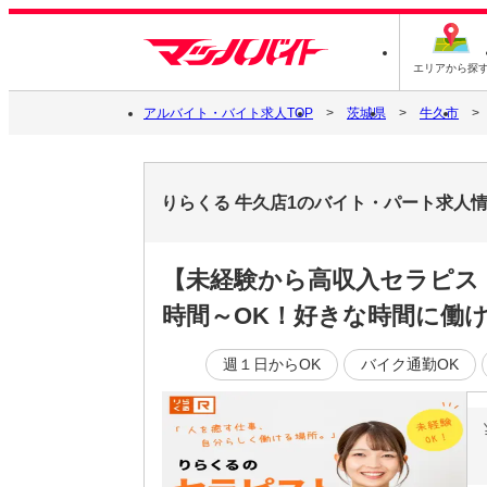
エリアから探
アルバイト・バイト求人TOP
茨城県
牛久市
りらくる 牛久店1のバイト・パート求人
【未経験から高収入セラピス
時間～OK！好きな時間に働ける
週１日からOK
バイク通勤OK