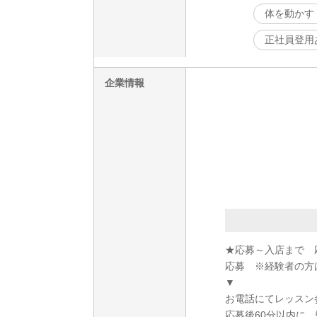
体を動かす
正社員登用
企業情報
★応募～入店まで 
応募 ※経験者の方
▼
お電話にてレッスン
応募後60分以内に