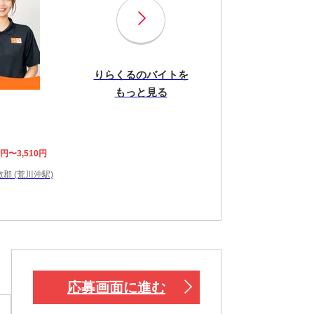
りらくるのバイトを
もっと見る
8円〜3,510円
郡 (荒川沖駅)
応募画面に進む