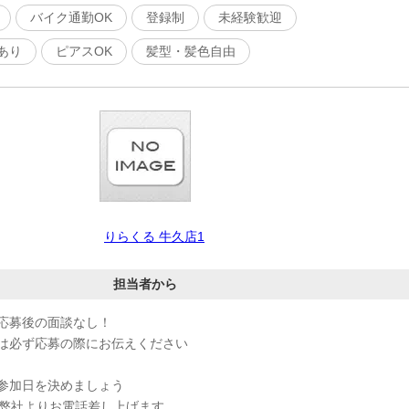
バイク通勤OK
登録制
未経験歓迎
あり
ピアスOK
髪型・髪色自由
りらくる 牛久店1
担当者から
応募後の面談なし！
は必ず応募の際にお伝えください
参加日を決めましょう
、弊社よりお電話差し上げます。