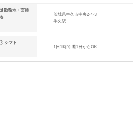
勤務地・面接
茨城県牛久市中央2-4-3
地
牛久駅
シフト
1日1時間 週1日からOK