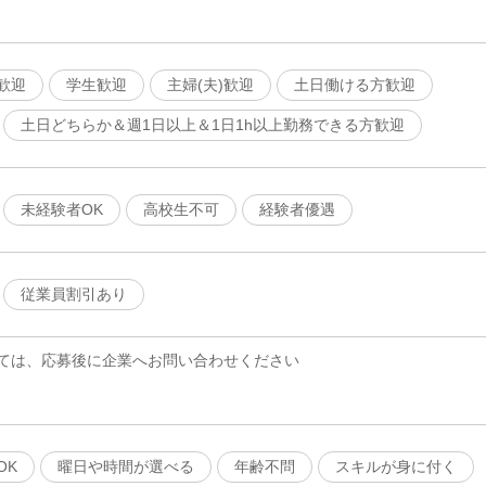
歓迎
学生歓迎
主婦(夫)歓迎
土日働ける方歓迎
土日どちらか＆週1日以上＆1日1h以上勤務できる方歓迎
未経験者OK
高校生不可
経験者優遇
従業員割引あり
ては、応募後に企業へお問い合わせください
OK
曜日や時間が選べる
年齢不問
スキルが身に付く