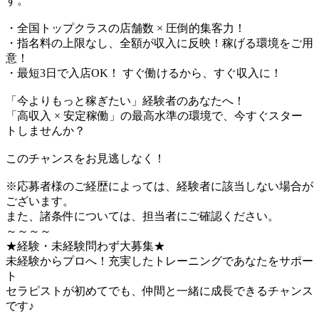
す。
・全国トップクラスの店舗数 × 圧倒的集客力！
・指名料の上限なし、全額が収入に反映！稼げる環境をご用
意！
・最短3日で入店OK！ すぐ働けるから、すぐ収入に！
「今よりもっと稼ぎたい」経験者のあなたへ！
「高収入 × 安定稼働」の最高水準の環境で、今すぐスター
トしませんか？
このチャンスをお見逃しなく！
※応募者様のご経歴によっては、経験者に該当しない場合が
ございます。
また、諸条件については、担当者にご確認ください。
～～～～
★経験・未経験問わず大募集★
未経験からプロへ！充実したトレーニングであなたをサポー
ト
セラピストが初めてでも、仲間と一緒に成長できるチャンス
です♪