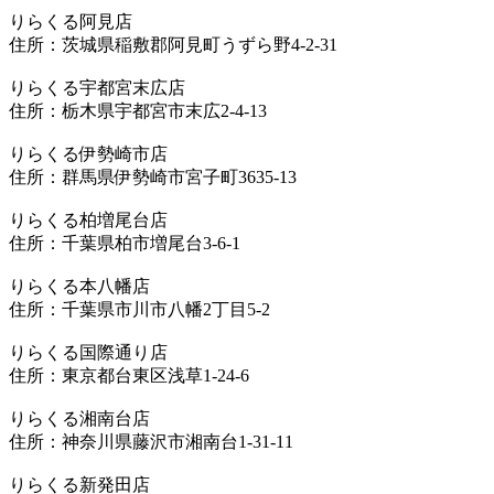
りらくる阿見店
住所：茨城県稲敷郡阿見町うずら野4-2-31
りらくる宇都宮末広店
住所：栃木県宇都宮市末広2-4-13
りらくる伊勢崎市店
住所：群馬県伊勢崎市宮子町3635-13
りらくる柏増尾台店
住所：千葉県柏市増尾台3-6-1
りらくる本八幡店
住所：千葉県市川市八幡2丁目5-2
りらくる国際通り店
住所：東京都台東区浅草1-24-6
りらくる湘南台店
住所：神奈川県藤沢市湘南台1-31-11
りらくる新発田店