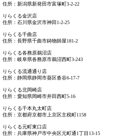
住所：新潟県新発田市富塚町3-2-22
りらくる金沢店
住所：石川県金沢市神田1-2-25
りらくる千曲店
住所：長野県千曲市鋳物師屋181-2
りらくる各務原鵜沼店
住所：岐阜県各務原市鵜沼西町3-243
りらくる流通通り店
住所：静岡県静岡市葵区沓谷6-17-7
りらくる北岡崎店
住所：愛知県岡崎市井田西町5-16
りらくる千本丸太町店
住所：京都府京都市上京区主税町1158
りらくる元町東口店
住所：兵庫県神戸市中央区元町通1丁目13-15