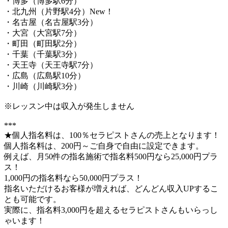
・博多（博多駅6分）
・北九州（片野駅4分）New！
・名古屋（名古屋駅3分）
・大宮（大宮駅7分）
・町田（町田駅2分）
・千葉（千葉駅3分）
・天王寺（天王寺駅7分）
・広島（広島駅10分）
・川崎（川崎駅3分）
※レッスン中は収入が発生しません
***
★個人指名料は、100％セラピストさんの売上となります！
個人指名料は、200円～ご自身で自由に設定できます。
例えば、月50件の指名施術で指名料500円なら25,000円プラ
ス！
1,000円の指名料なら50,000円プラス！
指名いただけるお客様が増えれば、どんどん収入UPするこ
とも可能です。
実際に、指名料3,000円を超えるセラピストさんもいらっし
ゃいます！