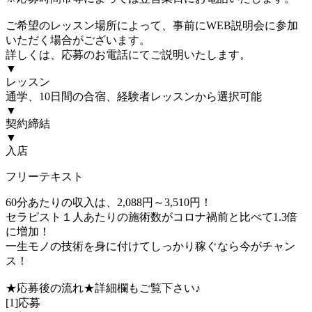
ご希望のレッスン場所によって、事前にWEB説明会に参加
いただく場合がございます。
詳しくは、応募のお電話にてご説明いたします。
▼
レッスン
通学、10日間の合宿、経験者レッスンから選択可能
▼
契約締結
▼
入店
フリーテキスト
60分あたりの収入は、2,088円～3,510円！
セラピスト１人あたりの施術数がコロナ禍前と比べて1.3倍
に増加！
一生モノの技術を身に付けてしっかり稼ぐなら今がチャン
ス！
★応募後の流れ★詳細欄もご覧下さい♪
[1]応募