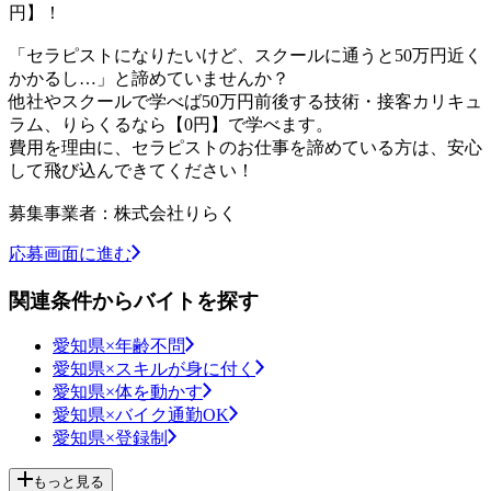
円】！
「セラピストになりたいけど、スクールに通うと50万円近く
かかるし…」と諦めていませんか？
他社やスクールで学べば50万円前後する技術・接客カリキュ
ラム、りらくるなら【0円】で学べます。
費用を理由に、セラピストのお仕事を諦めている方は、安心
して飛び込んできてください！
募集事業者：株式会社りらく
応募画面に進む
関連条件からバイトを探す
愛知県×年齢不問
愛知県×スキルが身に付く
愛知県×体を動かす
愛知県×バイク通勤OK
愛知県×登録制
もっと見る