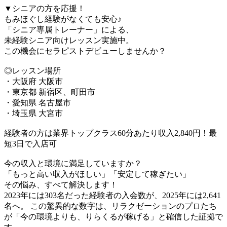
▼シニアの方を応援！
もみほぐし経験がなくても安心♪
「シニア専属トレーナー」による、
未経験シニア向けレッスン実施中。
この機会にセラピストデビューしませんか？
◎レッスン場所
・大阪府 大阪市
・東京都 新宿区、町田市
・愛知県 名古屋市
・埼玉県 大宮市
経験者の方は業界トップクラス60分あたり収入2,840円！最
短3日で入店可
今の収入と環境に満足していますか？
「もっと高い収入がほしい」「安定して稼ぎたい」
その悩み、すべて解決します！
2023年には303名だった経験者の入会数が、2025年には2,641
名へ。 この驚異的な数字は、リラクゼーションのプロたち
が「今の環境よりも、りらくるが稼げる」と確信した証拠で