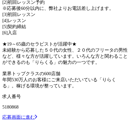
[2]初回レッスン予約
※応募後60分以内に、弊社よりお電話差し上げます。
[3]初回レッスン
[4]レッスン
[5]契約締結
[6]入店
★19～65歳のセラピストが活躍中★
未経験から応募した５０代の女性、２０代のフリータの男性
など、様々な方が活躍しています。いろんな方と関わること
ができるのも「りらくる」の魅力の一つです。
業界トップクラスの600店舗
年間530万人のお客様にご来店いただいている「りらく
る」。稼げる環境が整っています。
求人番号
5180868
応募画面に進む