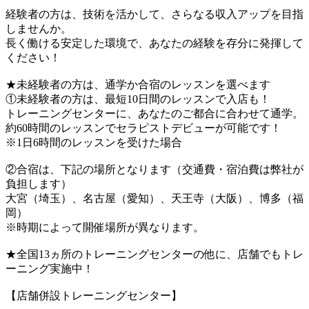
経験者の方は、技術を活かして、さらなる収入アップを目指
しませんか。
長く働ける安定した環境で、あなたの経験を存分に発揮して
ください！
★未経験者の方は、通学か合宿のレッスンを選べます
①未経験者の方は、最短10日間のレッスンで入店も！
トレーニングセンターに、あなたのご都合に合わせて通学。
約60時間のレッスンでセラピストデビューが可能です！
※1日6時間のレッスンを受けた場合
②合宿は、下記の場所となります（交通費・宿泊費は弊社が
負担します）
大宮（埼玉）、名古屋（愛知）、天王寺（大阪）、博多（福
岡）
※時期によって開催場所が異なります。
★全国13ヵ所のトレーニングセンターの他に、店舗でもトレ
ーニング実施中！
【店舗併設トレーニングセンター】