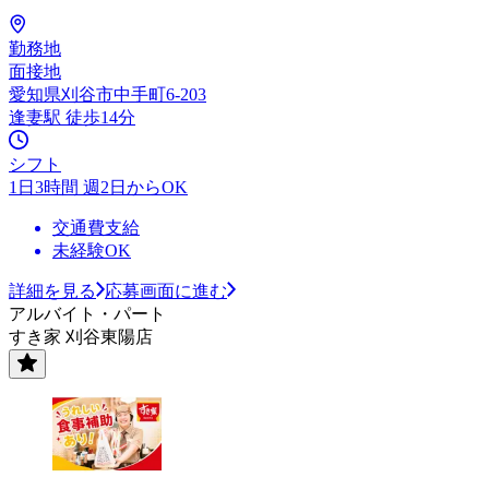
勤務地
面接地
愛知県刈谷市中手町6-203
逢妻駅 徒歩14分
シフト
1日3時間 週2日からOK
交通費支給
未経験OK
詳細を見る
応募画面に進む
アルバイト・パート
すき家 刈谷東陽店