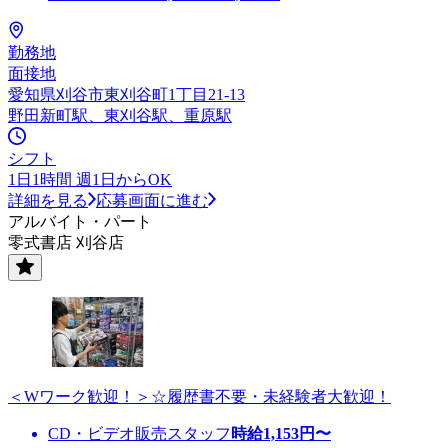
勤務地
面接地
愛知県刈谷市東刈谷町1丁目21-13
野田新町駅、東刈谷駅、重原駅
シフト
1日1時間 週1日からOK
詳細を見る
応募画面に進む
アルバイト・パート
零式書店 刈谷店
＜Wワーク歓迎！＞☆履歴書不要・未経験者大歓迎！
CD・ビデオ販売スタッフ
時給
1,153
円〜