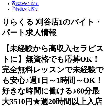
職種から探す
特徴から探す
りらくる 刈谷店1のバイト・
パート求人情報
【未経験から高収入セラピス
トに】無資格でも応募OK！
完全無料レッスンで未経験で
も安心♪週1日～1時間～OK！
好きな時間に働ける♪60分最
大3510円★週20時間以上入店