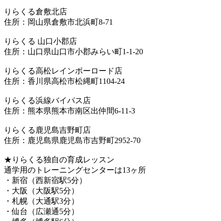
りらくる倉敷北店
住所：岡山県倉敷市北浜町8-71
りらくる 山口小郡店
住所：山口県山口市小郡みらい町1-1-20
りらくる高松レインボーロード店
住所：香川県高松市松縄町1104-24
りらくる浜線バイパス店
住所：熊本県熊本市南区出仲間6-11-3
りらくる鹿児島吉野町店
住所：鹿児島県鹿児島市吉野町2952-70
★りらくる独自の育成レッスン
通学用のトレーニングセンターは13ヶ所
・新宿（西新宿駅5分）
・大阪（大阪駅5分）
・札幌（大通駅3分）
・仙台（広瀬通5分）