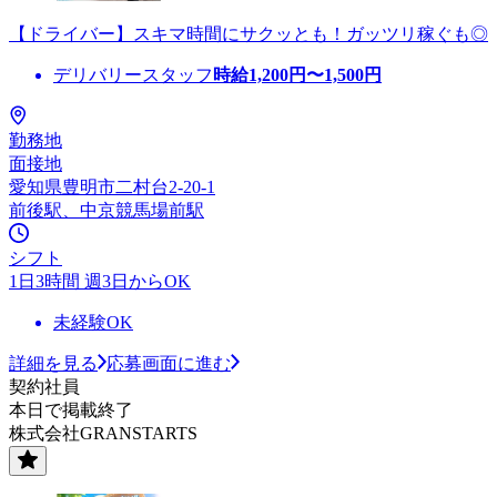
【ドライバー】スキマ時間にサクッとも！ガッツリ稼ぐも◎
デリバリースタッフ
時給
1,200
円〜
1,500
円
勤務地
面接地
愛知県豊明市二村台2-20-1
前後駅、中京競馬場前駅
シフト
1日3時間 週3日からOK
未経験OK
詳細を見る
応募画面に進む
契約社員
本日で掲載終了
株式会社GRANSTARTS