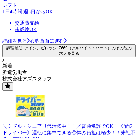
シフト
1日4時間 週5日からOK
交通費支給
未経験OK
詳細を見る
応募画面に進む
調理補助_アイシンビレッジ_7669（アルバイト・パート）のその他の
求人を見る
新着
派遣労働者
株式会社アズスタッフ
＼ミドル・シニア世代活躍中！！／普通免許でOK！《配送
ドライバー》運転に集中できる◎体の負担は極少！！来社不