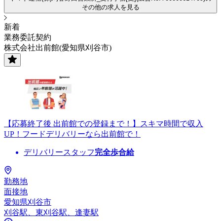
その他の求人を見る
新着
業務委託契約
株式会社出前館(愛知県刈谷市)
【応募終了後 出前館での登録まで！】スキマ時間で収入
UP！フードデリバリーなら出前館で！
デリバリースタッフ
完全歩合給
勤務地
面接地
愛知県刈谷市
刈谷駅、東刈谷駅、逢妻駅