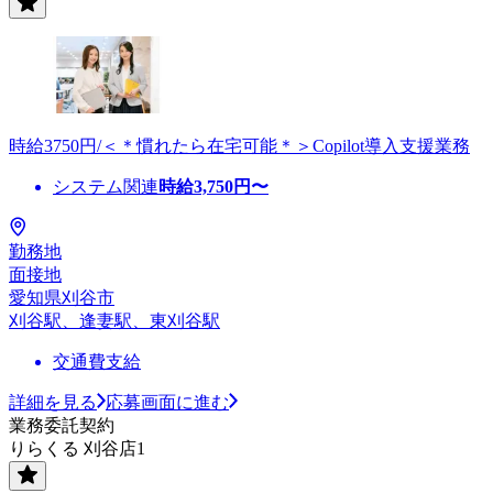
時給3750円/＜＊慣れたら在宅可能＊＞Copilot導入支援業務
システム関連
時給
3,750
円〜
勤務地
面接地
愛知県刈谷市
刈谷駅、逢妻駅、東刈谷駅
交通費支給
詳細を見る
応募画面に進む
業務委託契約
りらくる 刈谷店1