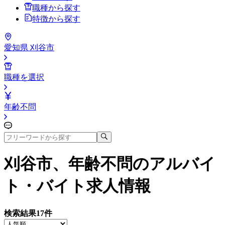
職種から探す
特徴から探す
愛知県 刈谷市
職種を選択
年齢不問
刈谷市、年齢不問
のアルバイ
ト・バイト求人情報
検索結果
17
件