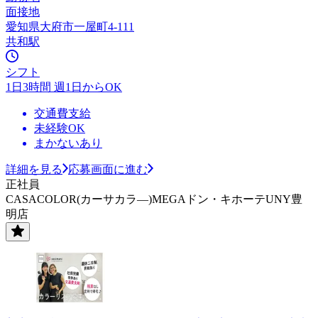
面接地
愛知県大府市一屋町4-111
共和駅
シフト
1日3時間 週1日からOK
交通費支給
未経験OK
まかないあり
詳細を見る
応募画面に進む
正社員
CASACOLOR(カーサカラ―)MEGAドン・キホーテUNY豊
明店