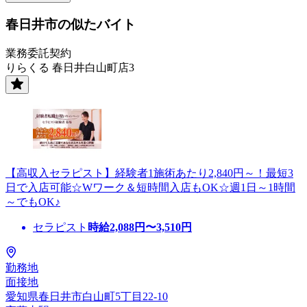
春日井市の似たバイト
業務委託契約
りらくる 春日井白山町店3
【高収入セラピスト】経験者1施術あたり2,840円～！最短3
日で入店可能☆Wワーク＆短時間入店もOK☆週1日～1時間
～でもOK♪
セラピスト
時給
2,088
円〜
3,510
円
勤務地
面接地
愛知県春日井市白山町5丁目22-10