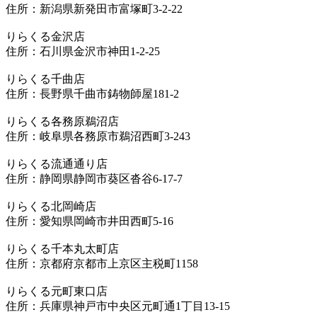
住所：新潟県新発田市富塚町3-2-22
りらくる金沢店
住所：石川県金沢市神田1-2-25
りらくる千曲店
住所：長野県千曲市鋳物師屋181-2
りらくる各務原鵜沼店
住所：岐阜県各務原市鵜沼西町3-243
りらくる流通通り店
住所：静岡県静岡市葵区沓谷6-17-7
りらくる北岡崎店
住所：愛知県岡崎市井田西町5-16
りらくる千本丸太町店
住所：京都府京都市上京区主税町1158
りらくる元町東口店
住所：兵庫県神戸市中央区元町通1丁目13-15