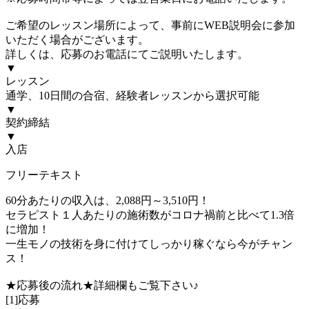
ご希望のレッスン場所によって、事前にWEB説明会に参加
いただく場合がございます。
詳しくは、応募のお電話にてご説明いたします。
▼
レッスン
通学、10日間の合宿、経験者レッスンから選択可能
▼
契約締結
▼
入店
フリーテキスト
60分あたりの収入は、2,088円～3,510円！
セラピスト１人あたりの施術数がコロナ禍前と比べて1.3倍
に増加！
一生モノの技術を身に付けてしっかり稼ぐなら今がチャン
ス！
★応募後の流れ★詳細欄もご覧下さい♪
[1]応募