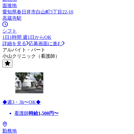
面接地
愛知県春日井市白山町5丁目22-10
高蔵寺駅
シフト
1日1時間 週1日からOK
詳細を見る
応募画面に進む
アルバイト・パート
小山クリニック（看護師）
◆週3・3h〜OK◆
看護師
時給
1,500
円〜
勤務地