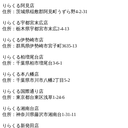
りらくる阿見店
住所：茨城県稲敷郡阿見町うずら野4-2-31
りらくる宇都宮末広店
住所：栃木県宇都宮市末広2-4-13
りらくる伊勢崎市店
住所：群馬県伊勢崎市宮子町3635-13
りらくる柏増尾台店
住所：千葉県柏市増尾台3-6-1
りらくる本八幡店
住所：千葉県市川市八幡2丁目5-2
りらくる国際通り店
住所：東京都台東区浅草1-24-6
りらくる湘南台店
住所：神奈川県藤沢市湘南台1-31-11
りらくる新発田店