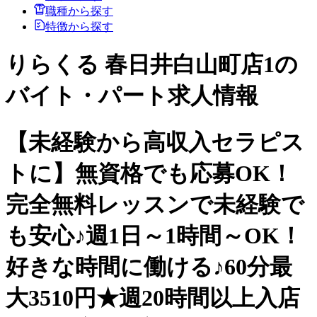
職種から探す
特徴から探す
りらくる 春日井白山町店1の
バイト・パート求人情報
【未経験から高収入セラピス
トに】無資格でも応募OK！
完全無料レッスンで未経験で
も安心♪週1日～1時間～OK！
好きな時間に働ける♪60分最
大3510円★週20時間以上入店