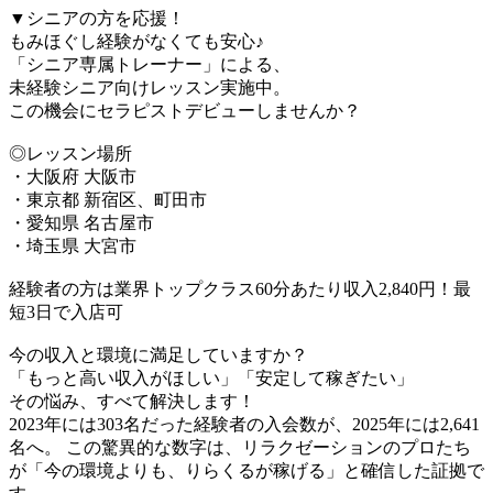
▼シニアの方を応援！
もみほぐし経験がなくても安心♪
「シニア専属トレーナー」による、
未経験シニア向けレッスン実施中。
この機会にセラピストデビューしませんか？
◎レッスン場所
・大阪府 大阪市
・東京都 新宿区、町田市
・愛知県 名古屋市
・埼玉県 大宮市
経験者の方は業界トップクラス60分あたり収入2,840円！最
短3日で入店可
今の収入と環境に満足していますか？
「もっと高い収入がほしい」「安定して稼ぎたい」
その悩み、すべて解決します！
2023年には303名だった経験者の入会数が、2025年には2,641
名へ。 この驚異的な数字は、リラクゼーションのプロたち
が「今の環境よりも、りらくるが稼げる」と確信した証拠で