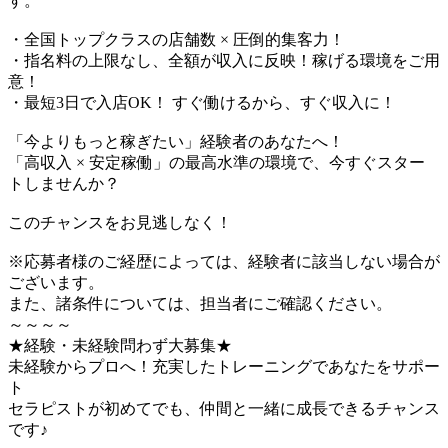
す。
・全国トップクラスの店舗数 × 圧倒的集客力！
・指名料の上限なし、全額が収入に反映！稼げる環境をご用
意！
・最短3日で入店OK！ すぐ働けるから、すぐ収入に！
「今よりもっと稼ぎたい」経験者のあなたへ！
「高収入 × 安定稼働」の最高水準の環境で、今すぐスター
トしませんか？
このチャンスをお見逃しなく！
※応募者様のご経歴によっては、経験者に該当しない場合が
ございます。
また、諸条件については、担当者にご確認ください。
～～～～
★経験・未経験問わず大募集★
未経験からプロへ！充実したトレーニングであなたをサポー
ト
セラピストが初めてでも、仲間と一緒に成長できるチャンス
です♪