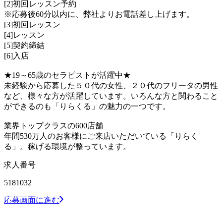
[2]初回レッスン予約
※応募後60分以内に、弊社よりお電話差し上げます。
[3]初回レッスン
[4]レッスン
[5]契約締結
[6]入店
★19～65歳のセラピストが活躍中★
未経験から応募した５０代の女性、２０代のフリータの男性
など、様々な方が活躍しています。いろんな方と関わること
ができるのも「りらくる」の魅力の一つです。
業界トップクラスの600店舗
年間530万人のお客様にご来店いただいている「りらく
る」。稼げる環境が整っています。
求人番号
5181032
応募画面に進む