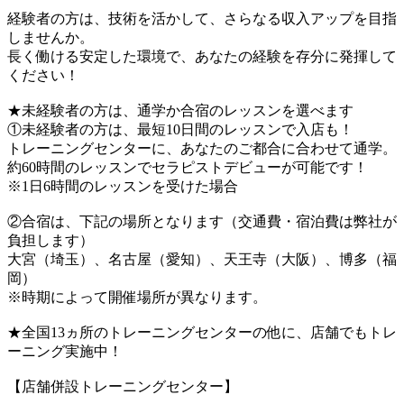
経験者の方は、技術を活かして、さらなる収入アップを目指
しませんか。
長く働ける安定した環境で、あなたの経験を存分に発揮して
ください！
★未経験者の方は、通学か合宿のレッスンを選べます
①未経験者の方は、最短10日間のレッスンで入店も！
トレーニングセンターに、あなたのご都合に合わせて通学。
約60時間のレッスンでセラピストデビューが可能です！
※1日6時間のレッスンを受けた場合
②合宿は、下記の場所となります（交通費・宿泊費は弊社が
負担します）
大宮（埼玉）、名古屋（愛知）、天王寺（大阪）、博多（福
岡）
※時期によって開催場所が異なります。
★全国13ヵ所のトレーニングセンターの他に、店舗でもトレ
ーニング実施中！
【店舗併設トレーニングセンター】