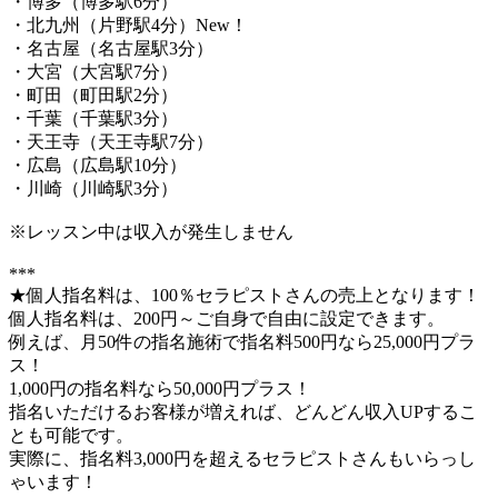
・博多（博多駅6分）
・北九州（片野駅4分）New！
・名古屋（名古屋駅3分）
・大宮（大宮駅7分）
・町田（町田駅2分）
・千葉（千葉駅3分）
・天王寺（天王寺駅7分）
・広島（広島駅10分）
・川崎（川崎駅3分）
※レッスン中は収入が発生しません
***
★個人指名料は、100％セラピストさんの売上となります！
個人指名料は、200円～ご自身で自由に設定できます。
例えば、月50件の指名施術で指名料500円なら25,000円プラ
ス！
1,000円の指名料なら50,000円プラス！
指名いただけるお客様が増えれば、どんどん収入UPするこ
とも可能です。
実際に、指名料3,000円を超えるセラピストさんもいらっし
ゃいます！