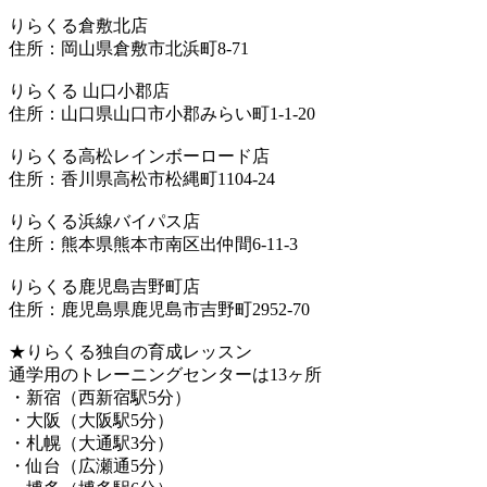
りらくる倉敷北店
住所：岡山県倉敷市北浜町8-71
りらくる 山口小郡店
住所：山口県山口市小郡みらい町1-1-20
りらくる高松レインボーロード店
住所：香川県高松市松縄町1104-24
りらくる浜線バイパス店
住所：熊本県熊本市南区出仲間6-11-3
りらくる鹿児島吉野町店
住所：鹿児島県鹿児島市吉野町2952-70
★りらくる独自の育成レッスン
通学用のトレーニングセンターは13ヶ所
・新宿（西新宿駅5分）
・大阪（大阪駅5分）
・札幌（大通駅3分）
・仙台（広瀬通5分）