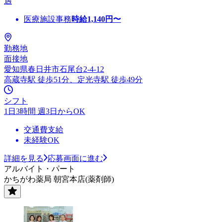
遇
医療施設事務
時給
1,140
円〜
勤務地
面接地
愛知県春日井市石尾台2-4-12
高蔵寺駅 徒歩51分、定光寺駅 徒歩49分
シフト
1日3時間 週3日からOK
交通費支給
未経験OK
詳細を見る
応募画面に進む
アルバイト・パート
かちがわ薬局 朝宮本店(薬剤師)