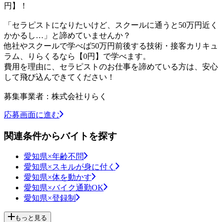
円】！
「セラピストになりたいけど、スクールに通うと50万円近く
かかるし…」と諦めていませんか？
他社やスクールで学べば50万円前後する技術・接客カリキュ
ラム、りらくるなら【0円】で学べます。
費用を理由に、セラピストのお仕事を諦めている方は、安心
して飛び込んできてください！
募集事業者：株式会社りらく
応募画面に進む
関連条件からバイトを探す
愛知県×年齢不問
愛知県×スキルが身に付く
愛知県×体を動かす
愛知県×バイク通勤OK
愛知県×登録制
もっと見る