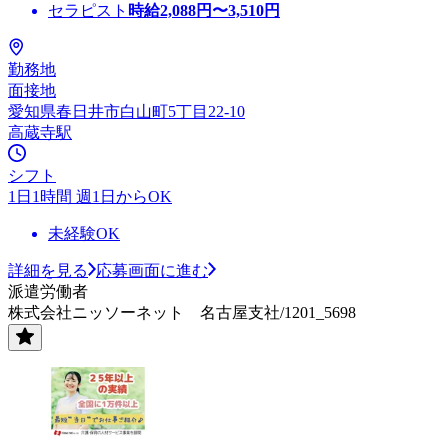
セラピスト
時給
2,088
円〜
3,510
円
勤務地
面接地
愛知県春日井市白山町5丁目22-10
高蔵寺駅
シフト
1日1時間 週1日からOK
未経験OK
詳細を見る
応募画面に進む
派遣労働者
株式会社ニッソーネット 名古屋支社/1201_5698