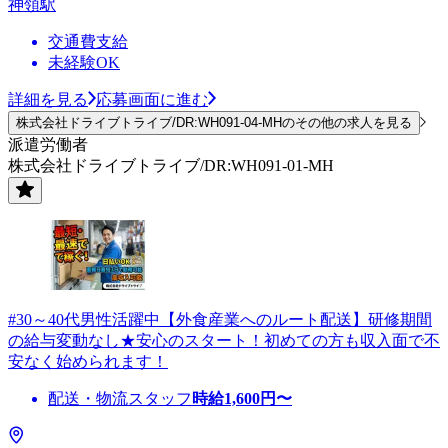
神領駅
交通費支給
未経験OK
詳細を見る
応募画面に進む
株式会社ドライブトライブ/DR:WH091-04-MHのその他の求人を見る
派遣労働者
株式会社ドライブトライブ/DR:WH091-01-MH
#30～40代男性活躍中【外食産業へのルート配送】研修期間
の給与変動なし★安心のスタート！初めての方も収入面で不
安なく始められます！
配送・物流スタッフ
時給
1,600
円〜