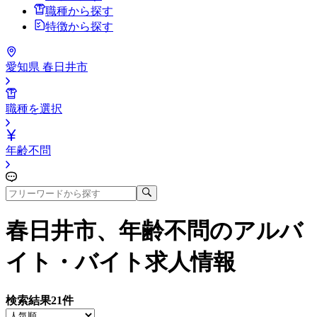
職種から探す
特徴から探す
愛知県 春日井市
職種を選択
年齢不問
春日井市、年齢不問
のアルバ
イト・バイト求人情報
検索結果
21
件