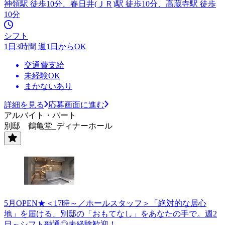
神領駅 徒歩10分、春日井(ＪＲ)駅 徒歩10分、高蔵寺駅 徒歩
10分
シフト
1日3時間 週1日からOK
交通費支給
未経験OK
まかないあり
詳細を見る
応募画面に進む
アルバイト・パート
別邸 鶴亀堂_ディナーホール
5月OPEN★＜17時～／ホールスタッフ＞「絶対的な居心
地」を届ける、別邸の「おもてなし」をあなたの手で。週2
日～シフト融通◎未経験歓迎！