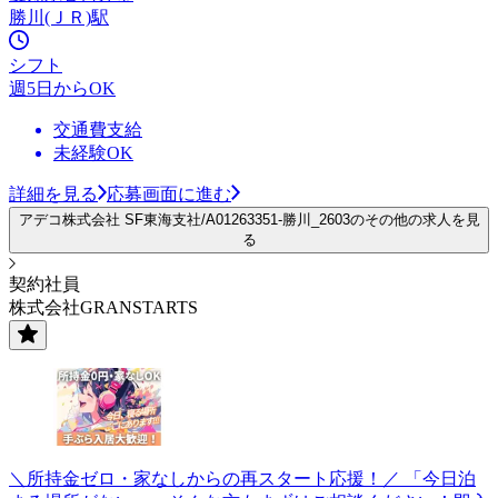
勝川(ＪＲ)駅
シフト
週5日からOK
交通費支給
未経験OK
詳細を見る
応募画面に進む
アデコ株式会社 SF東海支社/A01263351-勝川_2603のその他の求人を見
る
契約社員
株式会社GRANSTARTS
＼所持金ゼロ・家なしからの再スタート応援！／ 「今日泊