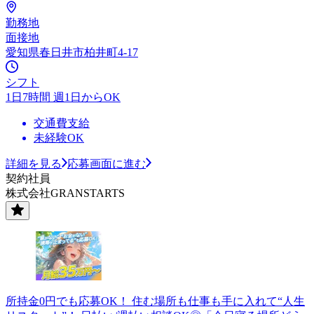
勤務地
面接地
愛知県春日井市柏井町4-17
シフト
1日7時間 週1日からOK
交通費支給
未経験OK
詳細を見る
応募画面に進む
契約社員
株式会社GRANSTARTS
所持金0円でも応募OK！ 住む場所も仕事も手に入れて“人生