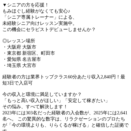
▼シニアの方を応援！
もみほぐし経験がなくても安心♪
「シニア専属トレーナー」による、
未経験シニア向けレッスン実施中。
この機会にセラピストデビューしませんか？
◎レッスン場所
・大阪府 大阪市
・東京都 新宿区、町田市
・愛知県 名古屋市
・埼玉県 大宮市
経験者の方は業界トップクラス60分あたり収入2,840円！最
短3日で入店可
今の収入と環境に満足していますか？
「もっと高い収入がほしい」「安定して稼ぎたい」
その悩み、すべて解決します！
2023年には303名だった経験者の入会数が、2025年には2,641
名へ。 この驚異的な数字は、リラクゼーションのプロたち
が「今の環境よりも、りらくるが稼げる」と確信した証拠で