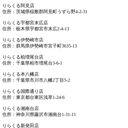
りらくる阿見店
住所：茨城県稲敷郡阿見町うずら野4-2-31
りらくる宇都宮末広店
住所：栃木県宇都宮市末広2-4-13
りらくる伊勢崎市店
住所：群馬県伊勢崎市宮子町3635-13
りらくる柏増尾台店
住所：千葉県柏市増尾台3-6-1
りらくる本八幡店
住所：千葉県市川市八幡2丁目5-2
りらくる国際通り店
住所：東京都台東区浅草1-24-6
りらくる湘南台店
住所：神奈川県藤沢市湘南台1-31-11
りらくる新発田店