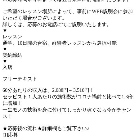
ご希望のレッスン場所によって、事前にWEB説明会に参加
いただく場合がございます。
詳しくは、応募のお電話にてご説明いたします。
▼
レッスン
通学、10日間の合宿、経験者レッスンから選択可能
▼
契約締結
▼
入店
フリーテキスト
60分あたりの収入は、2,088円～3,510円！
セラピスト１人あたりの施術数がコロナ禍前と比べて1.3倍
に増加！
一生モノの技術を身に付けてしっかり稼ぐなら今がチャン
ス！
★応募後の流れ★詳細欄もご覧下さい♪
[1]応募