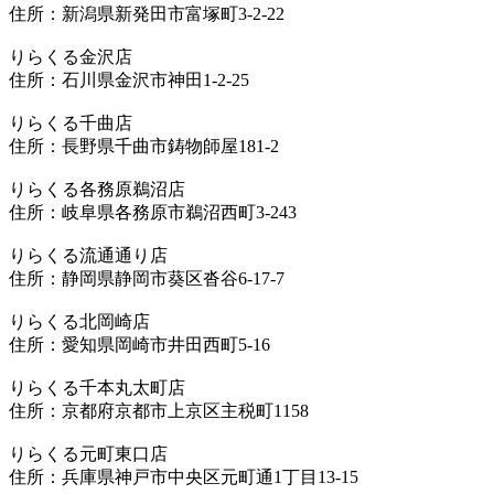
住所：新潟県新発田市富塚町3-2-22
りらくる金沢店
住所：石川県金沢市神田1-2-25
りらくる千曲店
住所：長野県千曲市鋳物師屋181-2
りらくる各務原鵜沼店
住所：岐阜県各務原市鵜沼西町3-243
りらくる流通通り店
住所：静岡県静岡市葵区沓谷6-17-7
りらくる北岡崎店
住所：愛知県岡崎市井田西町5-16
りらくる千本丸太町店
住所：京都府京都市上京区主税町1158
りらくる元町東口店
住所：兵庫県神戸市中央区元町通1丁目13-15