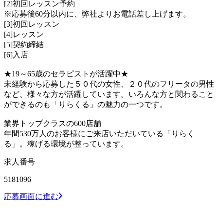
[2]初回レッスン予約
※応募後60分以内に、弊社よりお電話差し上げます。
[3]初回レッスン
[4]レッスン
[5]契約締結
[6]入店
★19～65歳のセラピストが活躍中★
未経験から応募した５０代の女性、２０代のフリータの男性
など、様々な方が活躍しています。いろんな方と関わること
ができるのも「りらくる」の魅力の一つです。
業界トップクラスの600店舗
年間530万人のお客様にご来店いただいている「りらく
る」。稼げる環境が整っています。
求人番号
5181096
応募画面に進む