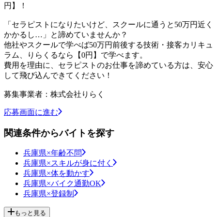
円】！
「セラピストになりたいけど、スクールに通うと50万円近く
かかるし…」と諦めていませんか？
他社やスクールで学べば50万円前後する技術・接客カリキュ
ラム、りらくるなら【0円】で学べます。
費用を理由に、セラピストのお仕事を諦めている方は、安心
して飛び込んできてください！
募集事業者：株式会社りらく
応募画面に進む
関連条件からバイトを探す
兵庫県×年齢不問
兵庫県×スキルが身に付く
兵庫県×体を動かす
兵庫県×バイク通勤OK
兵庫県×登録制
もっと見る