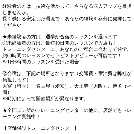
経験者の方は、技術を活かして、さらなる収入アップを目指
しませんか。
長く働ける安定した環境で、あなたの経験を存分に発揮して
ください！
★未経験者の方は、通学か合宿のレッスンを選べます
①未経験者の方は、最短10日間のレッスンで入店も！
トレーニングセンターに、あなたのご都合に合わせて通学。
約60時間のレッスンでセラピストデビューが可能です！
※1日6時間のレッスンを受けた場合
②合宿は、下記の場所となります（交通費・宿泊費は弊社が
負担します）
大宮（埼玉）、名古屋（愛知）、天王寺（大阪）、博多（福
岡）
※時期によって開催場所が異なります。
★全国13ヵ所のトレーニングセンターの他に、店舗でもトレ
ーニング実施中！
【店舗併設トレーニングセンター】