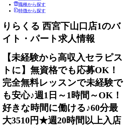
職種から探す
特徴から探す
りらくる 西宮下山口店1のバ
イト・パート求人情報
【未経験から高収入セラピス
トに】無資格でも応募OK！
完全無料レッスンで未経験で
も安心♪週1日～1時間～OK！
好きな時間に働ける♪60分最
大3510円★週20時間以上入店