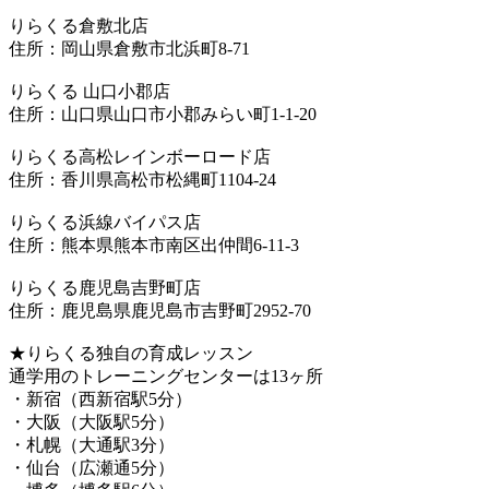
りらくる倉敷北店
住所：岡山県倉敷市北浜町8-71
りらくる 山口小郡店
住所：山口県山口市小郡みらい町1-1-20
りらくる高松レインボーロード店
住所：香川県高松市松縄町1104-24
りらくる浜線バイパス店
住所：熊本県熊本市南区出仲間6-11-3
りらくる鹿児島吉野町店
住所：鹿児島県鹿児島市吉野町2952-70
★りらくる独自の育成レッスン
通学用のトレーニングセンターは13ヶ所
・新宿（西新宿駅5分）
・大阪（大阪駅5分）
・札幌（大通駅3分）
・仙台（広瀬通5分）