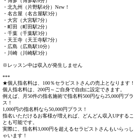
・博多（博多駅6分）
・北九州（片野駅4分）New！
・名古屋（名古屋駅3分）
・大宮（大宮駅7分）
・町田（町田駅2分）
・千葉（千葉駅3分）
・天王寺（天王寺駅7分）
・広島（広島駅10分）
・川崎（川崎駅3分）
※レッスン中は収入が発生しません
***
★個人指名料は、100％セラピストさんの売上となります！
個人指名料は、200円～ご自身で自由に設定できます。
例えば、月50件の指名施術で指名料500円なら25,000円プラ
ス！
1,000円の指名料なら50,000円プラス！
指名いただけるお客様が増えれば、どんどん収入UPするこ
とも可能です。
実際に、指名料3,000円を超えるセラピストさんもいらっし
ゃいます！