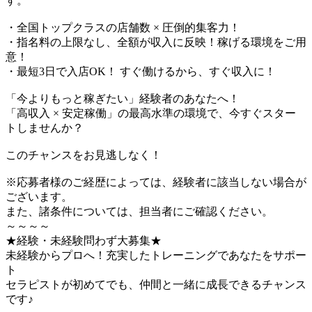
す。
・全国トップクラスの店舗数 × 圧倒的集客力！
・指名料の上限なし、全額が収入に反映！稼げる環境をご用
意！
・最短3日で入店OK！ すぐ働けるから、すぐ収入に！
「今よりもっと稼ぎたい」経験者のあなたへ！
「高収入 × 安定稼働」の最高水準の環境で、今すぐスター
トしませんか？
このチャンスをお見逃しなく！
※応募者様のご経歴によっては、経験者に該当しない場合が
ございます。
また、諸条件については、担当者にご確認ください。
～～～～
★経験・未経験問わず大募集★
未経験からプロへ！充実したトレーニングであなたをサポー
ト
セラピストが初めてでも、仲間と一緒に成長できるチャンス
です♪