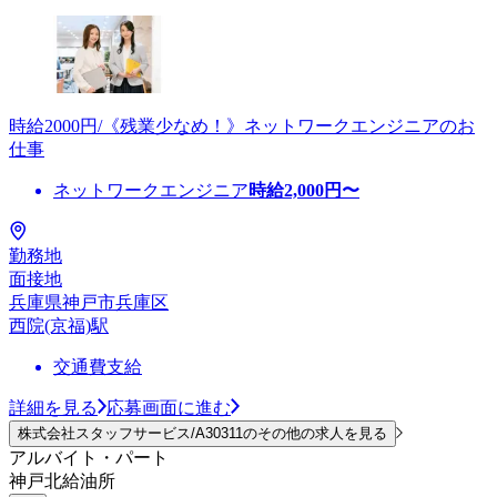
時給2000円/《残業少なめ！》ネットワークエンジニアのお
仕事
ネットワークエンジニア
時給
2,000
円〜
勤務地
面接地
兵庫県神戸市兵庫区
西院(京福)駅
交通費支給
詳細を見る
応募画面に進む
株式会社スタッフサービス/A30311のその他の求人を見る
アルバイト・パート
神戸北給油所