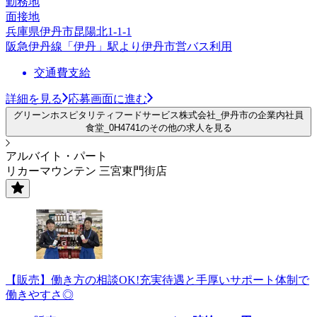
勤務地
面接地
兵庫県伊丹市昆陽北1-1-1
阪急伊丹線「伊丹」駅より伊丹市営バス利用
交通費支給
詳細を見る
応募画面に進む
グリーンホスピタリティフードサービス株式会社_伊丹市の企業内社員
食堂_0H4741のその他の求人を見る
アルバイト・パート
リカーマウンテン 三宮東門街店
【販売】働き方の相談OK!充実待遇と手厚いサポート体制で
働きやすさ◎