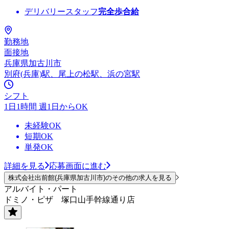
デリバリースタッフ
完全歩合給
勤務地
面接地
兵庫県加古川市
別府(兵庫)駅、尾上の松駅、浜の宮駅
シフト
1日1時間 週1日からOK
未経験OK
短期OK
単発OK
詳細を見る
応募画面に進む
株式会社出前館(兵庫県加古川市)のその他の求人を見る
アルバイト・パート
ドミノ・ピザ 塚口山手幹線通り店