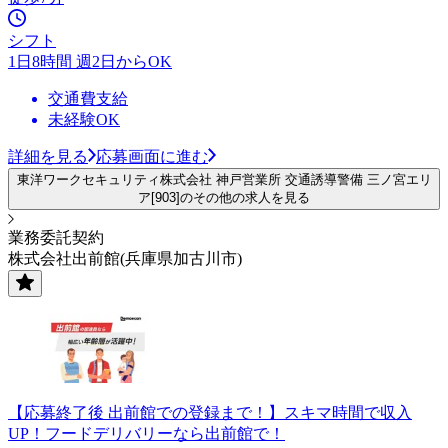
シフト
1日8時間 週2日からOK
交通費支給
未経験OK
詳細を見る
応募画面に進む
東洋ワークセキュリティ株式会社 神戸営業所 交通誘導警備 三ノ宮エリ
ア[903]のその他の求人を見る
業務委託契約
株式会社出前館(兵庫県加古川市)
【応募終了後 出前館での登録まで！】スキマ時間で収入
UP！フードデリバリーなら出前館で！