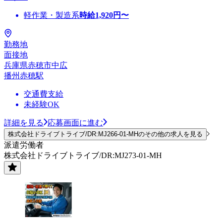
軽作業・製造系
時給
1,920
円〜
勤務地
面接地
兵庫県赤穂市中広
播州赤穂駅
交通費支給
未経験OK
詳細を見る
応募画面に進む
株式会社ドライブトライブ/DR:MJ266-01-MHのその他の求人を見る
派遣労働者
株式会社ドライブトライブ/DR:MJ273-01-MH