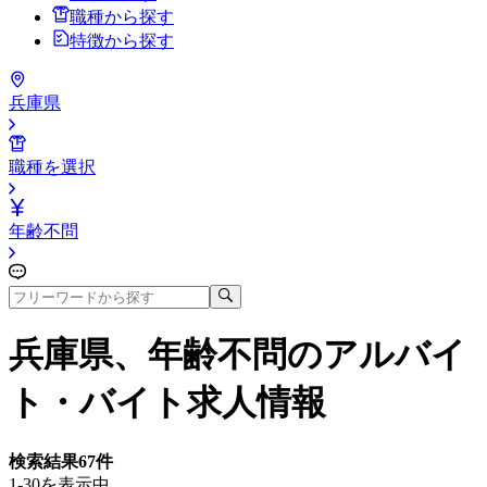
職種から探す
特徴から探す
兵庫県
職種を選択
年齢不問
兵庫県、年齢不問
のアルバイ
ト・バイト求人情報
検索結果
67
件
1-30を表示中