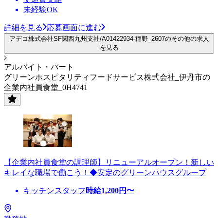
未経験OK
詳細を見る
応募画面に進む
アデコ株式会社SF関西九州支社/A01422934-稲野_2607のその他の求人
を見る
アルバイト・パート
グリーンホスピタリティフードサービス株式会社_伊丹市の
企業内社員食堂_0H4741
【企業内社員食堂の調理師】リニューアルオープン！新しい
キレイな職場で働こう！◆安定のグリーンハウスグループ
キッチンスタッフ
時給
1,200
円〜