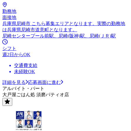
勤務地
面接地
兵庫県尼崎市 こちら募集エリアとなります。実際の勤務地
は兵庫県尼崎市道意町となります。
尼崎センタープール前駅、尼崎(阪神)駅、尼崎(ＪＲ)駅
シフト
週2日からOK
交通費支給
未経験OK
詳細を見る
応募画面に進む
アルバイト・パート
大戸屋ごはん処 須磨パティオ店