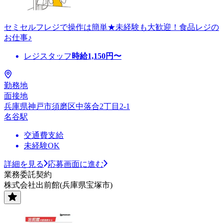
セミセルフレジで操作は簡単★未経験も大歓迎！食品レジの
お仕事♪
レジスタッフ
時給
1,150
円〜
勤務地
面接地
兵庫県神戸市須磨区中落合2丁目2-1
名谷駅
交通費支給
未経験OK
詳細を見る
応募画面に進む
業務委託契約
株式会社出前館(兵庫県宝塚市)