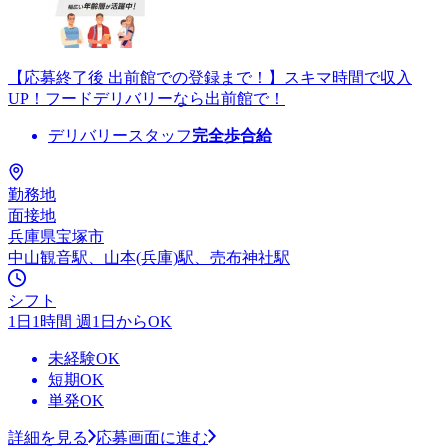
【応募終了後 出前館での登録まで！】スキマ時間で収入
UP！フードデリバリーなら出前館で！
デリバリースタッフ
完全歩合給
勤務地
面接地
兵庫県宝塚市
中山観音駅、山本(兵庫)駅、売布神社駅
シフト
1日1時間 週1日からOK
未経験OK
短期OK
単発OK
詳細を見る
応募画面に進む