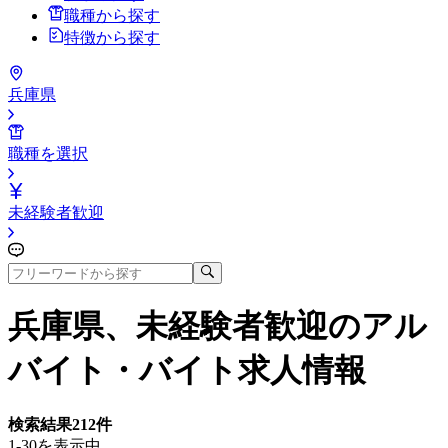
職種から探す
特徴から探す
兵庫県
職種を選択
未経験者歓迎
兵庫県、未経験者歓迎
のアル
バイト・バイト求人情報
検索結果
212
件
1-30を表示中