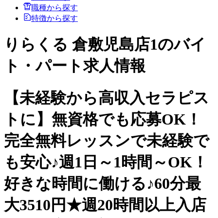
職種から探す
特徴から探す
りらくる 倉敷児島店1のバイ
ト・パート求人情報
【未経験から高収入セラピス
トに】無資格でも応募OK！
完全無料レッスンで未経験で
も安心♪週1日～1時間～OK！
好きな時間に働ける♪60分最
大3510円★週20時間以上入店