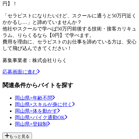
円】！
「セラピストになりたいけど、スクールに通うと50万円近く
かかるし…」と諦めていませんか？
他社やスクールで学べば50万円前後する技術・接客カリキュ
ラム、りらくるなら【0円】で学べます。
費用を理由に、セラピストのお仕事を諦めている方は、安心
して飛び込んできてください！
募集事業者：株式会社りらく
応募画面に進む
関連条件からバイトを探す
岡山県×年齢不問
岡山県×スキルが身に付く
岡山県×体を動かす
岡山県×バイク通勤OK
岡山県×登録制
もっと見る