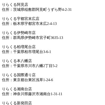
りらくる阿見店
住所：茨城県稲敷郡阿見町うずら野4-2-31
りらくる宇都宮末広店
住所：栃木県宇都宮市末広2-4-13
りらくる伊勢崎市店
住所：群馬県伊勢崎市宮子町3635-13
りらくる柏増尾台店
住所：千葉県柏市増尾台3-6-1
りらくる本八幡店
住所：千葉県市川市八幡2丁目5-2
りらくる国際通り店
住所：東京都台東区浅草1-24-6
りらくる湘南台店
住所：神奈川県藤沢市湘南台1-31-11
りらくる新発田店