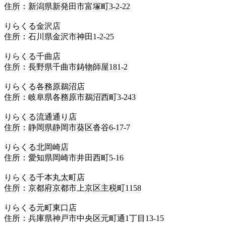
住所：新潟県新発田市富塚町3-2-22
りらくる金沢店
住所：石川県金沢市神田1-2-25
りらくる千曲店
住所：長野県千曲市鋳物師屋181-2
りらくる各務原鵜沼店
住所：岐阜県各務原市鵜沼西町3-243
りらくる流通通り店
住所：静岡県静岡市葵区沓谷6-17-7
りらくる北岡崎店
住所：愛知県岡崎市井田西町5-16
りらくる千本丸太町店
住所：京都府京都市上京区主税町1158
りらくる元町東口店
住所：兵庫県神戸市中央区元町通1丁目13-15