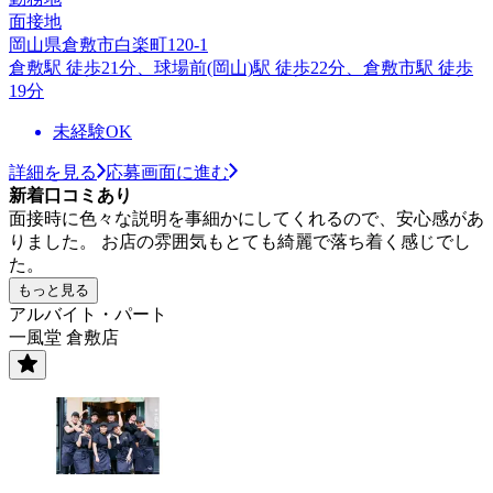
面接地
岡山県倉敷市白楽町120-1
倉敷駅 徒歩21分、球場前(岡山)駅 徒歩22分、倉敷市駅 徒歩
19分
未経験OK
詳細を見る
応募画面に進む
新着口コミあり
面接時に色々な説明を事細かにしてくれるので、安心感があ
りました。 お店の雰囲気もとても綺麗で落ち着く感じでし
た。
もっと見る
アルバイト・パート
一風堂 倉敷店