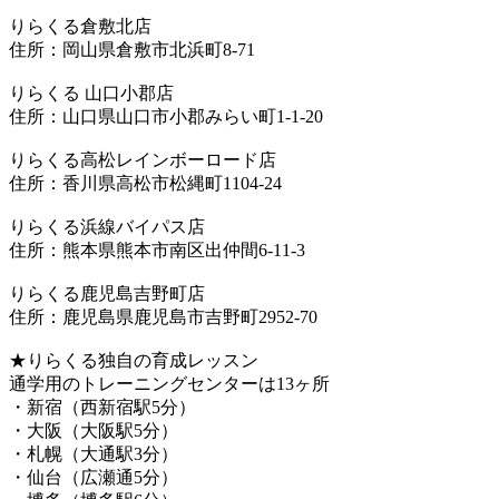
りらくる倉敷北店
住所：岡山県倉敷市北浜町8-71
りらくる 山口小郡店
住所：山口県山口市小郡みらい町1-1-20
りらくる高松レインボーロード店
住所：香川県高松市松縄町1104-24
りらくる浜線バイパス店
住所：熊本県熊本市南区出仲間6-11-3
りらくる鹿児島吉野町店
住所：鹿児島県鹿児島市吉野町2952-70
★りらくる独自の育成レッスン
通学用のトレーニングセンターは13ヶ所
・新宿（西新宿駅5分）
・大阪（大阪駅5分）
・札幌（大通駅3分）
・仙台（広瀬通5分）