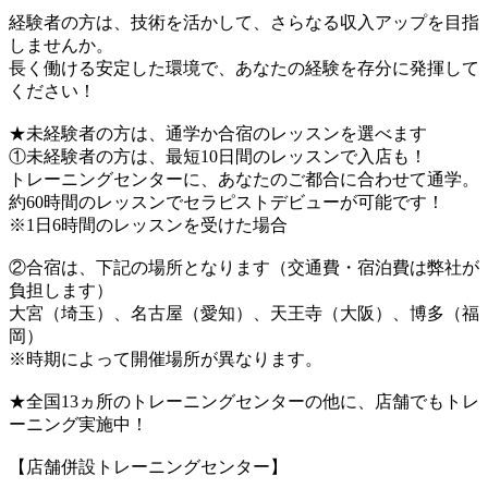
経験者の方は、技術を活かして、さらなる収入アップを目指
しませんか。
長く働ける安定した環境で、あなたの経験を存分に発揮して
ください！
★未経験者の方は、通学か合宿のレッスンを選べます
①未経験者の方は、最短10日間のレッスンで入店も！
トレーニングセンターに、あなたのご都合に合わせて通学。
約60時間のレッスンでセラピストデビューが可能です！
※1日6時間のレッスンを受けた場合
②合宿は、下記の場所となります（交通費・宿泊費は弊社が
負担します）
大宮（埼玉）、名古屋（愛知）、天王寺（大阪）、博多（福
岡）
※時期によって開催場所が異なります。
★全国13ヵ所のトレーニングセンターの他に、店舗でもトレ
ーニング実施中！
【店舗併設トレーニングセンター】