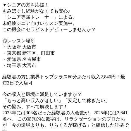
▼シニアの方を応援！
もみほぐし経験がなくても安心♪
「シニア専属トレーナー」による、
未経験シニア向けレッスン実施中。
この機会にセラピストデビューしませんか？
◎レッスン場所
・大阪府 大阪市
・東京都 新宿区、町田市
・愛知県 名古屋市
・埼玉県 大宮市
経験者の方は業界トップクラス60分あたり収入2,840円！最
短3日で入店可
今の収入と環境に満足していますか？
「もっと高い収入がほしい」「安定して稼ぎたい」
その悩み、すべて解決します！
2023年には303名だった経験者の入会数が、2025年には2,641
名へ。 この驚異的な数字は、リラクゼーションのプロたち
が「今の環境よりも、りらくるが稼げる」と確信した証拠で