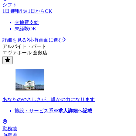
シフト
1日4時間 週1日からOK
交通費支給
未経験OK
詳細を見る
応募画面に進む
アルバイト・パート
エヴァホール 倉敷店
あなたのやさしさが、誰かの力になります
施設・サービス系
※求人詳細へ記載
勤務地
面接地