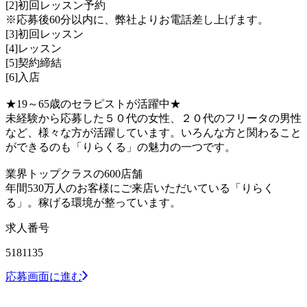
[2]初回レッスン予約
※応募後60分以内に、弊社よりお電話差し上げます。
[3]初回レッスン
[4]レッスン
[5]契約締結
[6]入店
★19～65歳のセラピストが活躍中★
未経験から応募した５０代の女性、２０代のフリータの男性
など、様々な方が活躍しています。いろんな方と関わること
ができるのも「りらくる」の魅力の一つです。
業界トップクラスの600店舗
年間530万人のお客様にご来店いただいている「りらく
る」。稼げる環境が整っています。
求人番号
5181135
応募画面に進む