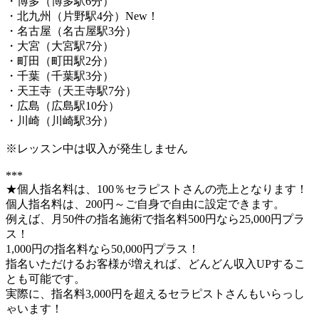
・博多（博多駅6分）
・北九州（片野駅4分）New！
・名古屋（名古屋駅3分）
・大宮（大宮駅7分）
・町田（町田駅2分）
・千葉（千葉駅3分）
・天王寺（天王寺駅7分）
・広島（広島駅10分）
・川崎（川崎駅3分）
※レッスン中は収入が発生しません
***
★個人指名料は、100％セラピストさんの売上となります！
個人指名料は、200円～ご自身で自由に設定できます。
例えば、月50件の指名施術で指名料500円なら25,000円プラ
ス！
1,000円の指名料なら50,000円プラス！
指名いただけるお客様が増えれば、どんどん収入UPするこ
とも可能です。
実際に、指名料3,000円を超えるセラピストさんもいらっし
ゃいます！