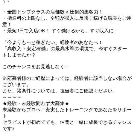
す。
・全国トップクラスの店舗数 × 圧倒的集客力！
・指名料の上限なし、全額が収入に反映！稼げる環境をご用
意！
・最短3日で入店OK！ すぐ働けるから、すぐ収入に！
「今よりもっと稼ぎたい」経験者のあなたへ！
「高収入 × 安定稼働」の最高水準の環境で、今すぐスター
トしませんか？
このチャンスをお見逃しなく！
※応募者様のご経歴によっては、経験者に該当しない場合が
ございます。
また、諸条件については、担当者にご確認ください。
～～～～
★経験・未経験問わず大募集★
未経験からプロへ！充実したトレーニングであなたをサポー
ト
セラピストが初めてでも、仲間と一緒に成長できるチャンス
です♪