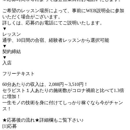
ご希望のレッスン場所によって、事前にWEB説明会に参加
いただく場合がございます。
詳しくは、応募のお電話にてご説明いたします。
▼
レッスン
通学、10日間の合宿、経験者レッスンから選択可能
▼
契約締結
▼
入店
フリーテキスト
60分あたりの収入は、2,088円～3,510円！
セラピスト１人あたりの施術数がコロナ禍前と比べて1.3倍
に増加！
一生モノの技術を身に付けてしっかり稼ぐなら今がチャン
ス！
★応募後の流れ★詳細欄もご覧下さい♪
[1]応募