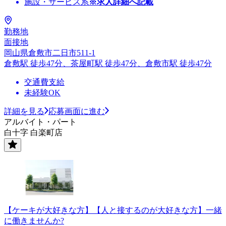
施設・サービス系
※求人詳細へ記載
勤務地
面接地
岡山県倉敷市二日市511-1
倉敷駅 徒歩47分、茶屋町駅 徒歩47分、倉敷市駅 徒歩47分
交通費支給
未経験OK
詳細を見る
応募画面に進む
アルバイト・パート
白十字 白楽町店
【ケーキが大好きな方】【人と接するのが大好きな方】一緒
に働きませんか?