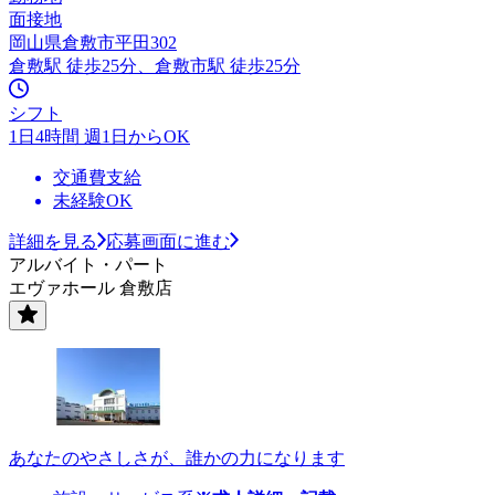
面接地
岡山県倉敷市平田302
倉敷駅 徒歩25分、倉敷市駅 徒歩25分
シフト
1日4時間 週1日からOK
交通費支給
未経験OK
詳細を見る
応募画面に進む
アルバイト・パート
エヴァホール 倉敷店
あなたのやさしさが、誰かの力になります