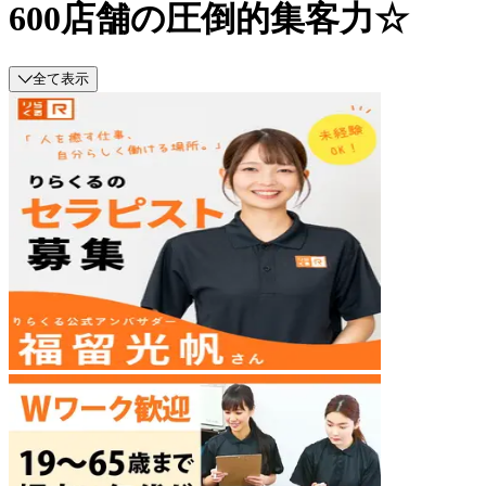
600店舗の圧倒的集客力☆
全て表示