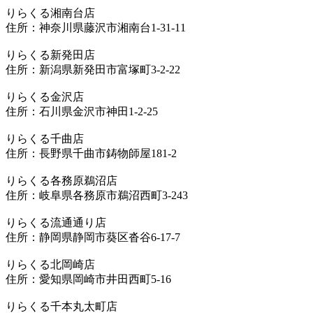
りらくる湘南台店
住所：神奈川県藤沢市湘南台1-31-11
りらくる新発田店
住所：新潟県新発田市富塚町3-2-22
りらくる金沢店
住所：石川県金沢市神田1-2-25
りらくる千曲店
住所：長野県千曲市鋳物師屋181-2
りらくる各務原鵜沼店
住所：岐阜県各務原市鵜沼西町3-243
りらくる流通通り店
住所：静岡県静岡市葵区沓谷6-17-7
りらくる北岡崎店
住所：愛知県岡崎市井田西町5-16
りらくる千本丸太町店