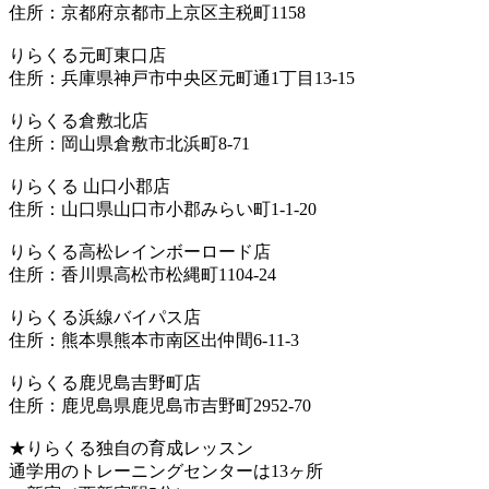
住所：京都府京都市上京区主税町1158
りらくる元町東口店
住所：兵庫県神戸市中央区元町通1丁目13-15
りらくる倉敷北店
住所：岡山県倉敷市北浜町8-71
りらくる 山口小郡店
住所：山口県山口市小郡みらい町1-1-20
りらくる高松レインボーロード店
住所：香川県高松市松縄町1104-24
りらくる浜線バイパス店
住所：熊本県熊本市南区出仲間6-11-3
りらくる鹿児島吉野町店
住所：鹿児島県鹿児島市吉野町2952-70
★りらくる独自の育成レッスン
通学用のトレーニングセンターは13ヶ所