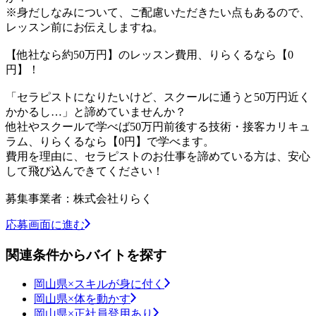
※身だしなみについて、ご配慮いただきたい点もあるので、
レッスン前にお伝えしますね。
【他社なら約50万円】のレッスン費用、りらくるなら【0
円】！
「セラピストになりたいけど、スクールに通うと50万円近く
かかるし…」と諦めていませんか？
他社やスクールで学べば50万円前後する技術・接客カリキュ
ラム、りらくるなら【0円】で学べます。
費用を理由に、セラピストのお仕事を諦めている方は、安心
して飛び込んできてください！
募集事業者：株式会社りらく
応募画面に進む
関連条件からバイトを探す
岡山県×スキルが身に付く
岡山県×体を動かす
岡山県×正社員登用あり