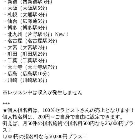
・新宿（西新宿駅5分）
・大阪（大阪駅5分）
・札幌（大通駅3分）
・仙台（広瀬通5分）
・博多（博多駅6分）
・北九州（片野駅4分）New！
・名古屋（名古屋駅3分）
・大宮（大宮駅7分）
・町田（町田駅2分）
・千葉（千葉駅3分）
・天王寺（天王寺駅7分）
・広島（広島駅10分）
・川崎（川崎駅3分）
※レッスン中は収入が発生しません
***
★個人指名料は、100％セラピストさんの売上となります！
個人指名料は、200円～ご自身で自由に設定できます。
例えば、月50件の指名施術で指名料500円なら25,000円プラ
ス！
1,000円の指名料なら50,000円プラス！