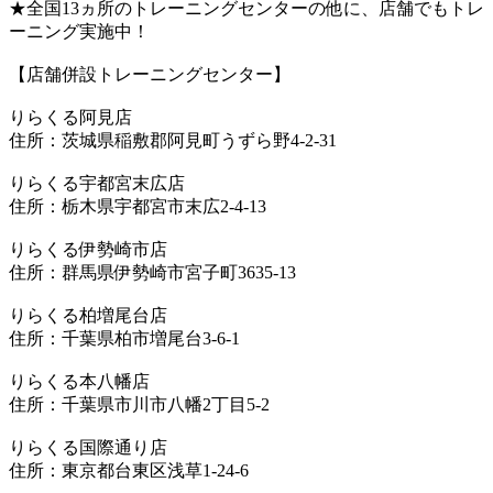
★全国13ヵ所のトレーニングセンターの他に、店舗でもトレ
ーニング実施中！
【店舗併設トレーニングセンター】
りらくる阿見店
住所：茨城県稲敷郡阿見町うずら野4-2-31
りらくる宇都宮末広店
住所：栃木県宇都宮市末広2-4-13
りらくる伊勢崎市店
住所：群馬県伊勢崎市宮子町3635-13
りらくる柏増尾台店
住所：千葉県柏市増尾台3-6-1
りらくる本八幡店
住所：千葉県市川市八幡2丁目5-2
りらくる国際通り店
住所：東京都台東区浅草1-24-6