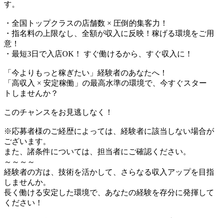
す。
・全国トップクラスの店舗数 × 圧倒的集客力！
・指名料の上限なし、全額が収入に反映！稼げる環境をご用
意！
・最短3日で入店OK！ すぐ働けるから、すぐ収入に！
「今よりもっと稼ぎたい」経験者のあなたへ！
「高収入 × 安定稼働」の最高水準の環境で、今すぐスター
トしませんか？
このチャンスをお見逃しなく！
※応募者様のご経歴によっては、経験者に該当しない場合が
ございます。
また、諸条件については、担当者にご確認ください。
～～～～
経験者の方は、技術を活かして、さらなる収入アップを目指
しませんか。
長く働ける安定した環境で、あなたの経験を存分に発揮して
ください！