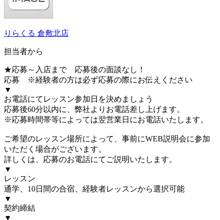
りらくる 倉敷北店
担当者から
★応募～入店まで 応募後の面談なし！
応募 ※経験者の方は必ず応募の際にお伝えください
▼
お電話にてレッスン参加日を決めましょう
応募後60分以内に、弊社よりお電話差し上げます。
※応募時間帯等によっては翌営業日にお電話いたします。
ご希望のレッスン場所によって、事前にWEB説明会に参加
いただく場合がございます。
詳しくは、応募のお電話にてご説明いたします。
▼
レッスン
通学、10日間の合宿、経験者レッスンから選択可能
▼
契約締結
▼