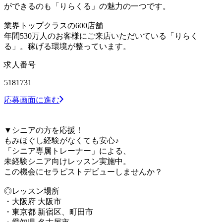
ができるのも「りらくる」の魅力の一つです。
業界トップクラスの600店舗
年間530万人のお客様にご来店いただいている「りらく
る」。稼げる環境が整っています。
求人番号
5181731
応募画面に進む
▼シニアの方を応援！
もみほぐし経験がなくても安心♪
「シニア専属トレーナー」による、
未経験シニア向けレッスン実施中。
この機会にセラピストデビューしませんか？
◎レッスン場所
・大阪府 大阪市
・東京都 新宿区、町田市