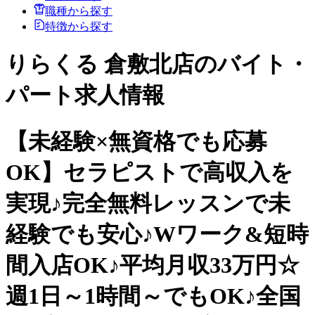
職種から探す
特徴から探す
りらくる 倉敷北店のバイト・
パート求人情報
【未経験×無資格でも応募
OK】セラピストで高収入を
実現♪完全無料レッスンで未
経験でも安心♪Wワーク&短時
間入店OK♪平均月収33万円☆
週1日～1時間～でもOK♪全国