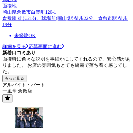
面接地
岡山県倉敷市白楽町120-1
倉敷駅 徒歩21分、球場前(岡山)駅 徒歩22分、倉敷市駅 徒歩
19分
未経験OK
詳細を見る
応募画面に進む
新着口コミあり
面接時に色々な説明を事細かにしてくれるので、安心感があ
りました。 お店の雰囲気もとても綺麗で落ち着く感じでし
た。
もっと見る
アルバイト・パート
一風堂 倉敷店