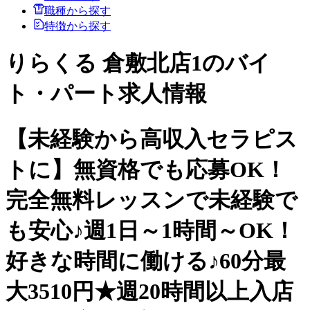
職種から探す
特徴から探す
りらくる 倉敷北店1のバイ
ト・パート求人情報
【未経験から高収入セラピス
トに】無資格でも応募OK！
完全無料レッスンで未経験で
も安心♪週1日～1時間～OK！
好きな時間に働ける♪60分最
大3510円★週20時間以上入店