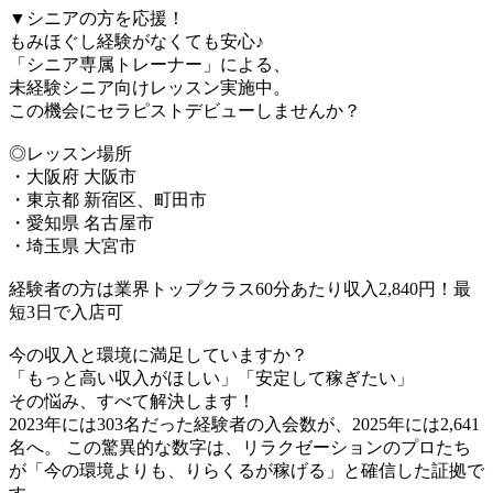
▼シニアの方を応援！
もみほぐし経験がなくても安心♪
「シニア専属トレーナー」による、
未経験シニア向けレッスン実施中。
この機会にセラピストデビューしませんか？
◎レッスン場所
・大阪府 大阪市
・東京都 新宿区、町田市
・愛知県 名古屋市
・埼玉県 大宮市
経験者の方は業界トップクラス60分あたり収入2,840円！最
短3日で入店可
今の収入と環境に満足していますか？
「もっと高い収入がほしい」「安定して稼ぎたい」
その悩み、すべて解決します！
2023年には303名だった経験者の入会数が、2025年には2,641
名へ。 この驚異的な数字は、リラクゼーションのプロたち
が「今の環境よりも、りらくるが稼げる」と確信した証拠で