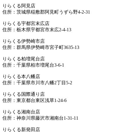
りらくる阿見店
住所：茨城県稲敷郡阿見町うずら野4-2-31
りらくる宇都宮末広店
住所：栃木県宇都宮市末広2-4-13
りらくる伊勢崎市店
住所：群馬県伊勢崎市宮子町3635-13
りらくる柏増尾台店
住所：千葉県柏市増尾台3-6-1
りらくる本八幡店
住所：千葉県市川市八幡2丁目5-2
りらくる国際通り店
住所：東京都台東区浅草1-24-6
りらくる湘南台店
住所：神奈川県藤沢市湘南台1-31-11
りらくる新発田店