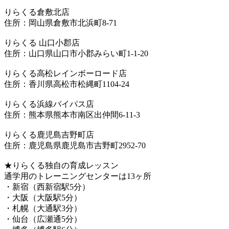
りらくる倉敷北店
住所：岡山県倉敷市北浜町8-71
りらくる 山口小郡店
住所：山口県山口市小郡みらい町1-1-20
りらくる高松レインボーロード店
住所：香川県高松市松縄町1104-24
りらくる浜線バイパス店
住所：熊本県熊本市南区出仲間6-11-3
りらくる鹿児島吉野町店
住所：鹿児島県鹿児島市吉野町2952-70
★りらくる独自の育成レッスン
通学用のトレーニングセンターは13ヶ所
・新宿（西新宿駅5分）
・大阪（大阪駅5分）
・札幌（大通駅3分）
・仙台（広瀬通5分）