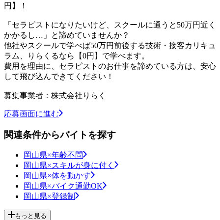
円】！
「セラピストになりたいけど、スクールに通うと50万円近く
かかるし…」と諦めていませんか？
他社やスクールで学べば50万円前後する技術・接客カリキュ
ラム、りらくるなら【0円】で学べます。
費用を理由に、セラピストのお仕事を諦めている方は、安心
して飛び込んできてください！
募集事業者：株式会社りらく
応募画面に進む
関連条件からバイトを探す
岡山県×年齢不問
岡山県×スキルが身に付く
岡山県×体を動かす
岡山県×バイク通勤OK
岡山県×登録制
もっと見る