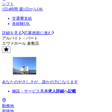
シフト
1日4時間 週1日からOK
交通費支給
未経験OK
詳細を見る
応募画面に進む
アルバイト・パート
エヴァホール 倉敷店
あなたのやさしさが、誰かの力になります
施設・サービス系
※求人詳細へ記載
勤務地
面接地