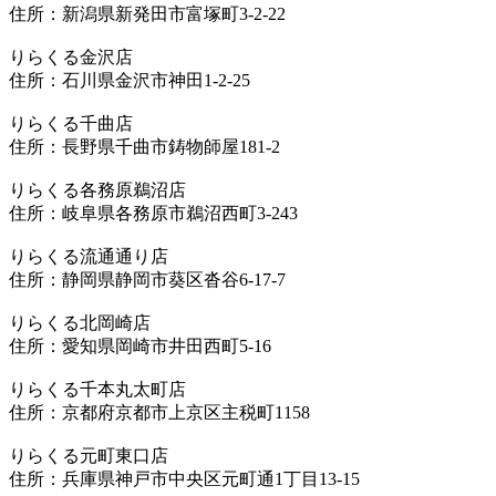
住所：新潟県新発田市富塚町3-2-22
りらくる金沢店
住所：石川県金沢市神田1-2-25
りらくる千曲店
住所：長野県千曲市鋳物師屋181-2
りらくる各務原鵜沼店
住所：岐阜県各務原市鵜沼西町3-243
りらくる流通通り店
住所：静岡県静岡市葵区沓谷6-17-7
りらくる北岡崎店
住所：愛知県岡崎市井田西町5-16
りらくる千本丸太町店
住所：京都府京都市上京区主税町1158
りらくる元町東口店
住所：兵庫県神戸市中央区元町通1丁目13-15