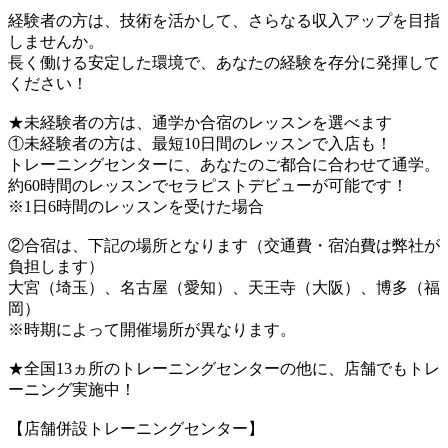
経験者の方は、技術を活かして、さらなる収入アップを目指
しませんか。
長く働ける安定した環境で、あなたの経験を存分に発揮して
ください！
★未経験者の方は、通学か合宿のレッスンを選べます
①未経験者の方は、最短10日間のレッスンで入店も！
トレーニングセンターに、あなたのご都合に合わせて通学。
約60時間のレッスンでセラピストデビューが可能です！
※1日6時間のレッスンを受けた場合
②合宿は、下記の場所となります（交通費・宿泊費は弊社が
負担します）
大宮（埼玉）、名古屋（愛知）、天王寺（大阪）、博多（福
岡）
※時期によって開催場所が異なります。
★全国13ヵ所のトレーニングセンターの他に、店舗でもトレ
ーニング実施中！
【店舗併設トレーニングセンター】