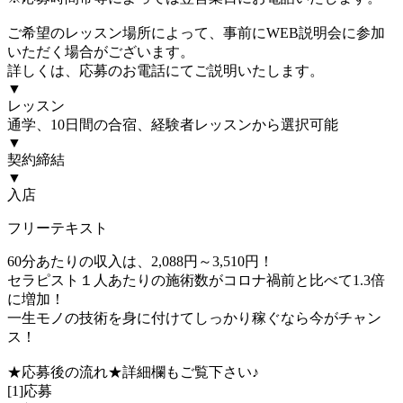
ご希望のレッスン場所によって、事前にWEB説明会に参加
いただく場合がございます。
詳しくは、応募のお電話にてご説明いたします。
▼
レッスン
通学、10日間の合宿、経験者レッスンから選択可能
▼
契約締結
▼
入店
フリーテキスト
60分あたりの収入は、2,088円～3,510円！
セラピスト１人あたりの施術数がコロナ禍前と比べて1.3倍
に増加！
一生モノの技術を身に付けてしっかり稼ぐなら今がチャン
ス！
★応募後の流れ★詳細欄もご覧下さい♪
[1]応募