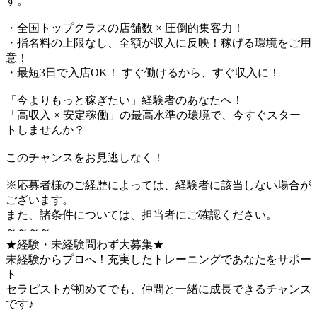
す。
・全国トップクラスの店舗数 × 圧倒的集客力！
・指名料の上限なし、全額が収入に反映！稼げる環境をご用
意！
・最短3日で入店OK！ すぐ働けるから、すぐ収入に！
「今よりもっと稼ぎたい」経験者のあなたへ！
「高収入 × 安定稼働」の最高水準の環境で、今すぐスター
トしませんか？
このチャンスをお見逃しなく！
※応募者様のご経歴によっては、経験者に該当しない場合が
ございます。
また、諸条件については、担当者にご確認ください。
～～～～
★経験・未経験問わず大募集★
未経験からプロへ！充実したトレーニングであなたをサポー
ト
セラピストが初めてでも、仲間と一緒に成長できるチャンス
です♪