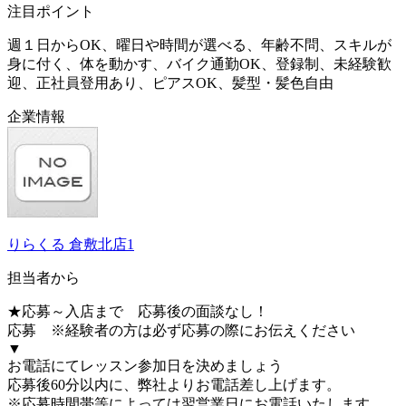
注目ポイント
週１日からOK、曜日や時間が選べる、年齢不問、スキルが
身に付く、体を動かす、バイク通勤OK、登録制、未経験歓
迎、正社員登用あり、ピアスOK、髪型・髪色自由
企業情報
りらくる 倉敷北店1
担当者から
★応募～入店まで 応募後の面談なし！
応募 ※経験者の方は必ず応募の際にお伝えください
▼
お電話にてレッスン参加日を決めましょう
応募後60分以内に、弊社よりお電話差し上げます。
※応募時間帯等によっては翌営業日にお電話いたします。