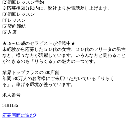
[2]初回レッスン予約
※応募後60分以内に、弊社よりお電話差し上げます。
[3]初回レッスン
[4]レッスン
[5]契約締結
[6]入店
★19～65歳のセラピストが活躍中★
未経験から応募した５０代の女性、２０代のフリータの男性
など、様々な方が活躍しています。いろんな方と関わること
ができるのも「りらくる」の魅力の一つです。
業界トップクラスの600店舗
年間530万人のお客様にご来店いただいている「りらく
る」。稼げる環境が整っています。
求人番号
5181136
応募画面に進む