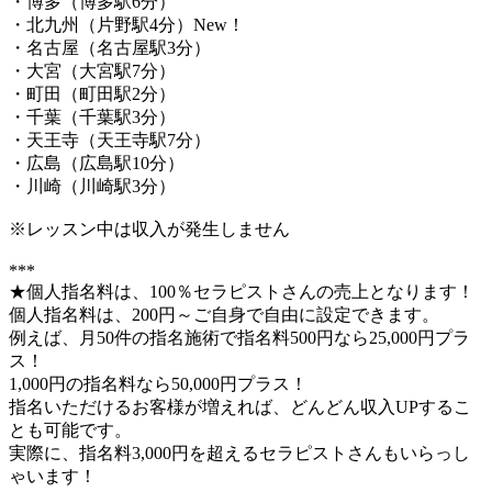
・博多（博多駅6分）
・北九州（片野駅4分）New！
・名古屋（名古屋駅3分）
・大宮（大宮駅7分）
・町田（町田駅2分）
・千葉（千葉駅3分）
・天王寺（天王寺駅7分）
・広島（広島駅10分）
・川崎（川崎駅3分）
※レッスン中は収入が発生しません
***
★個人指名料は、100％セラピストさんの売上となります！
個人指名料は、200円～ご自身で自由に設定できます。
例えば、月50件の指名施術で指名料500円なら25,000円プラ
ス！
1,000円の指名料なら50,000円プラス！
指名いただけるお客様が増えれば、どんどん収入UPするこ
とも可能です。
実際に、指名料3,000円を超えるセラピストさんもいらっし
ゃいます！