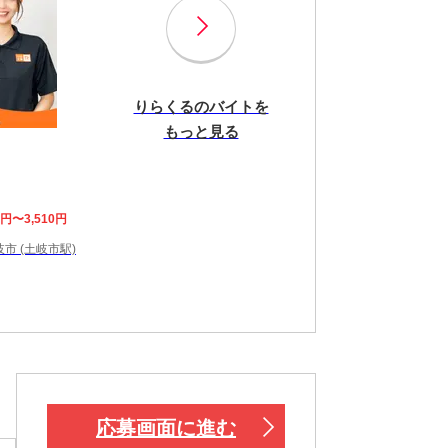
りらくるのバイトを
もっと見る
8円〜3,510円
市 (土岐市駅)
応募画面に進む