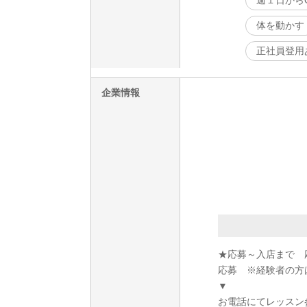
週１日から
体を動かす
正社員登用
企業情報
★応募～入店まで 
応募 ※経験者の方
▼
お電話にてレッスン