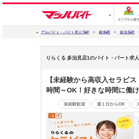
エリアから探
アルバイト・バイト求人TOP
岐阜県
多治見市
りらくる 多治見店1のバイト・パート求
【未経験から高収入セラピス
時間～OK！好きな時間に働ける
未経験歓迎
週１日からOK