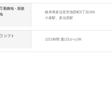
勤務地・面接
岐阜県多治見市池田町5丁目265
地
小泉駅、多治見駅
シフト
1日1時間 週1日からOK