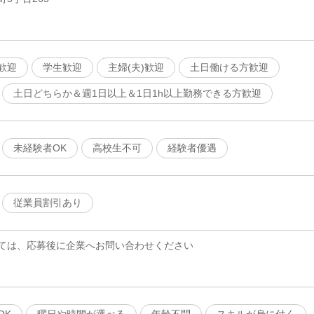
歓迎
学生歓迎
主婦(夫)歓迎
土日働ける方歓迎
土日どちらか＆週1日以上＆1日1h以上勤務できる方歓迎
未経験者OK
高校生不可
経験者優遇
従業員割引あり
ては、応募後に企業へお問い合わせください