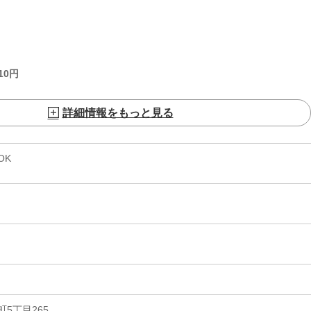
10
円
詳細情報をもっと見る
OK
5丁目265