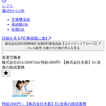
シフト
週4日からOK
交通費支給
未経験OK
短期OK
詳細を見る
応募画面に進む
株式会社iDA/20085862 短期OK!髪色自由【ユナイテッドアローズ】ア
パレル販売 土岐のその他の求人を見る
派遣労働者
株式会社iDA/20097264 時給1800円~【株式会社水甚】EC全
体の統括業務
時給1800円～【株式会社水甚】EC全体の統括業務