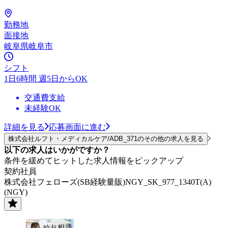
勤務地
面接地
岐阜県岐阜市
シフト
1日6時間 週5日からOK
交通費支給
未経験OK
詳細を見る
応募画面に進む
株式会社ルフト・メディカルケア/ADB_371のその他の求人を見る
以下の求人はいかがですか？
条件を緩めてヒットした求人情報をピックアップ
契約社員
株式会社フェローズ(SB経験量販)NGY_SK_977_1340T(A)
(NGY)