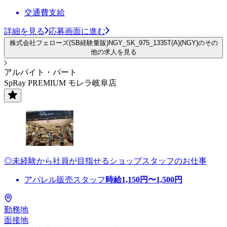
交通費支給
詳細を見る
応募画面に進む
株式会社フェローズ(SB経験量販)NGY_SK_975_1335T(A)(NGY)のその
他の求人を見る
アルバイト・パート
SpRay PREMIUM モレラ岐阜店
◎未経験から社員が目指せるショップスタッフのお仕事
アパレル販売スタッフ
時給
1,150
円〜
1,500
円
勤務地
面接地