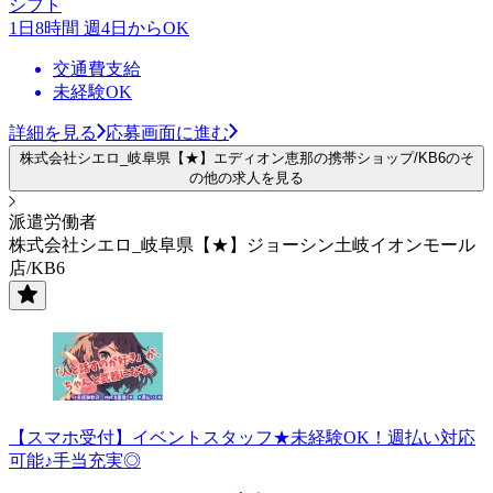
シフト
1日8時間 週4日からOK
交通費支給
未経験OK
詳細を見る
応募画面に進む
株式会社シエロ_岐阜県【★】エディオン恵那の携帯ショップ/KB6のそ
の他の求人を見る
派遣労働者
株式会社シエロ_岐阜県【★】ジョーシン土岐イオンモール
店/KB6
【スマホ受付】イベントスタッフ★未経験OK！週払い対応
可能♪手当充実◎