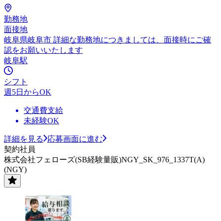
勤務地
面接地
岐阜県岐阜市 詳細な勤務地につきましては、面接時にご確
認をお願いいたします
岐阜駅
シフト
週5日からOK
交通費支給
未経験OK
詳細を見る
応募画面に進む
契約社員
株式会社フェローズ(SB経験量販)NGY_SK_976_1337T(A)
(NGY)