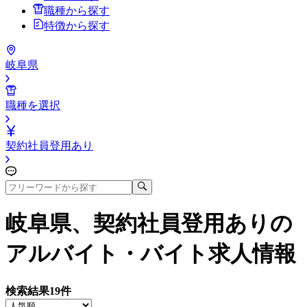
職種から探す
特徴から探す
岐阜県
職種を選択
契約社員登用あり
岐阜県、契約社員登用あり
の
アルバイト・バイト求人情報
検索結果
19
件