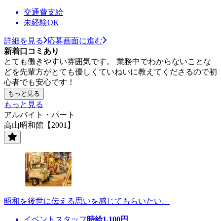
交通費支給
未経験OK
詳細を見る
応募画面に進む
新着口コミあり
とても働きやすい雰囲気です。 業務中でわからないことな
どを先輩方がとても優しくていねいに教えてくださるので初
心者でも安心です！
もっと見る
もっと見る
アルバイト・パート
高山昭和館【2001】
昭和を後世に伝える思いを感じてもらいたい。
イベントスタッフ
時給
1,100
円