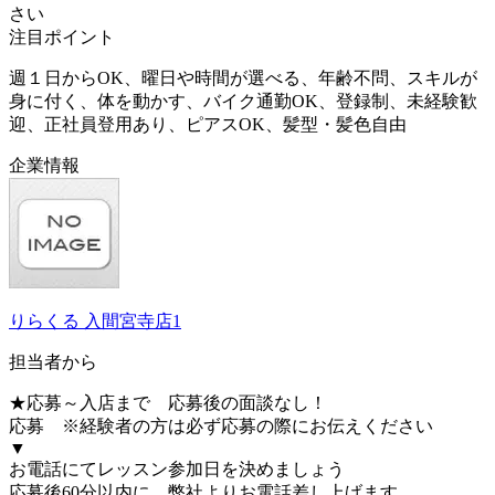
さい
注目ポイント
週１日からOK、曜日や時間が選べる、年齢不問、スキルが
身に付く、体を動かす、バイク通勤OK、登録制、未経験歓
迎、正社員登用あり、ピアスOK、髪型・髪色自由
企業情報
りらくる 入間宮寺店1
担当者から
★応募～入店まで 応募後の面談なし！
応募 ※経験者の方は必ず応募の際にお伝えください
▼
お電話にてレッスン参加日を決めましょう
応募後60分以内に、弊社よりお電話差し上げます。