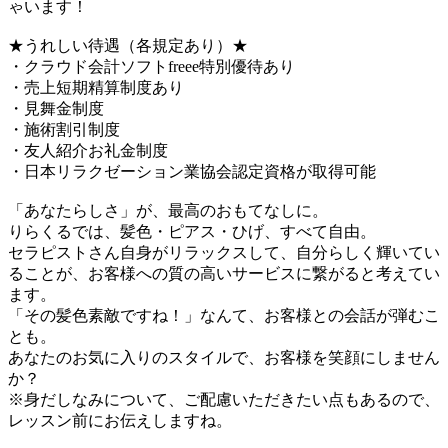
ゃいます！
★うれしい待遇（各規定あり）★
・クラウド会計ソフトfreee特別優待あり
・売上短期精算制度あり
・見舞金制度
・施術割引制度
・友人紹介お礼金制度
・日本リラクゼーション業協会認定資格が取得可能
「あなたらしさ」が、最高のおもてなしに。
りらくるでは、髪色・ピアス・ひげ、すべて自由。
セラピストさん自身がリラックスして、自分らしく輝いてい
ることが、お客様への質の高いサービスに繋がると考えてい
ます。
「その髪色素敵ですね！」なんて、お客様との会話が弾むこ
とも。
あなたのお気に入りのスタイルで、お客様を笑顔にしません
か？
※身だしなみについて、ご配慮いただきたい点もあるので、
レッスン前にお伝えしますね。