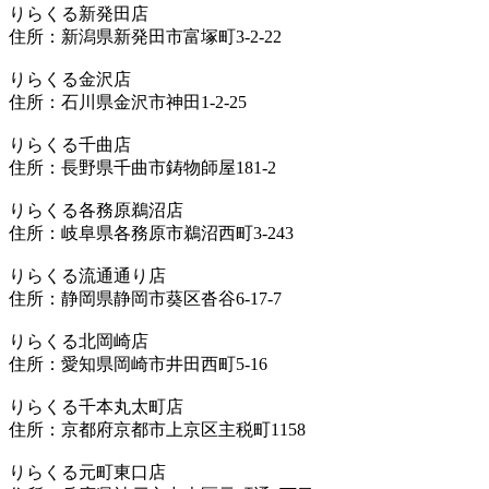
りらくる新発田店
住所：新潟県新発田市富塚町3-2-22
りらくる金沢店
住所：石川県金沢市神田1-2-25
りらくる千曲店
住所：長野県千曲市鋳物師屋181-2
りらくる各務原鵜沼店
住所：岐阜県各務原市鵜沼西町3-243
りらくる流通通り店
住所：静岡県静岡市葵区沓谷6-17-7
りらくる北岡崎店
住所：愛知県岡崎市井田西町5-16
りらくる千本丸太町店
住所：京都府京都市上京区主税町1158
りらくる元町東口店