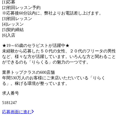
[1]応募
[2]初回レッスン予約
※応募後60分以内に、弊社よりお電話差し上げます。
[3]初回レッスン
[4]レッスン
[5]契約締結
[6]入店
★19～65歳のセラピストが活躍中★
未経験から応募した５０代の女性、２０代のフリータの男性
など、様々な方が活躍しています。いろんな方と関わること
ができるのも「りらくる」の魅力の一つです。
業界トップクラスの600店舗
年間530万人のお客様にご来店いただいている「りらく
る」。稼げる環境が整っています。
求人番号
5181247
応募画面に進む