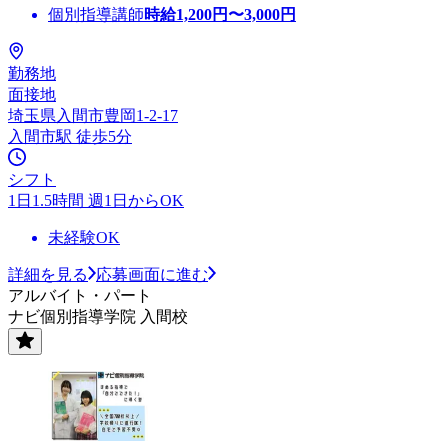
個別指導講師
時給
1,200
円〜
3,000
円
勤務地
面接地
埼玉県入間市豊岡1-2-17
入間市駅 徒歩5分
シフト
1日1.5時間 週1日からOK
未経験OK
詳細を見る
応募画面に進む
アルバイト・パート
ナビ個別指導学院 入間校