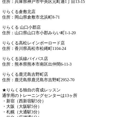
住所：兵庫県神戸市中央区元町通1丁目13-15
りらくる倉敷北店
住所：岡山県倉敷市北浜町8-71
りらくる 山口小郡店
住所：山口県山口市小郡みらい町1-1-20
りらくる高松レインボーロード店
住所：香川県高松市松縄町1104-24
りらくる浜線バイパス店
住所：熊本県熊本市南区出仲間6-11-3
りらくる鹿児島吉野町店
住所：鹿児島県鹿児島市吉野町2952-70
★りらくる独自の育成レッスン
通学用のトレーニングセンターは13ヶ所
・新宿（西新宿駅5分）
・大阪（大阪駅5分）
・札幌（大通駅3分）