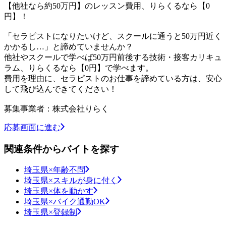
【他社なら約50万円】のレッスン費用、りらくるなら【0
円】！
「セラピストになりたいけど、スクールに通うと50万円近く
かかるし…」と諦めていませんか？
他社やスクールで学べば50万円前後する技術・接客カリキュ
ラム、りらくるなら【0円】で学べます。
費用を理由に、セラピストのお仕事を諦めている方は、安心
して飛び込んできてください！
募集事業者：株式会社りらく
応募画面に進む
関連条件からバイトを探す
埼玉県×年齢不問
埼玉県×スキルが身に付く
埼玉県×体を動かす
埼玉県×バイク通勤OK
埼玉県×登録制