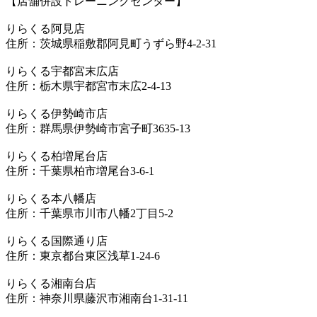
【店舗併設トレーニングセンター】
りらくる阿見店
住所：茨城県稲敷郡阿見町うずら野4-2-31
りらくる宇都宮末広店
住所：栃木県宇都宮市末広2-4-13
りらくる伊勢崎市店
住所：群馬県伊勢崎市宮子町3635-13
りらくる柏増尾台店
住所：千葉県柏市増尾台3-6-1
りらくる本八幡店
住所：千葉県市川市八幡2丁目5-2
りらくる国際通り店
住所：東京都台東区浅草1-24-6
りらくる湘南台店
住所：神奈川県藤沢市湘南台1-31-11