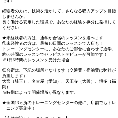
です♪
経験者の方は、技術を活かして、さらなる収入アップを目指
しませんか。
長く働ける安定した環境で、あなたの経験を存分に発揮して
ください！
★未経験者の方は、通学か合宿のレッスンを選べます
①未経験者の方は、最短10日間のレッスンで入店も！
トレーニングセンターに、あなたのご都合に合わせて通学。
約60時間のレッスンでセラピストデビューが可能です！
※1日6時間のレッスンを受けた場合
②合宿は、下記の場所となります（交通費・宿泊費は弊社が
負担します）
大宮（埼玉）、名古屋（愛知）、天王寺（大阪）、博多（福
岡）
※時期によって開催場所が異なります。
★全国13ヵ所のトレーニングセンターの他に、店舗でもトレ
ーニング実施中！