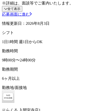
※詳細は、面談等でご案内いたします。
全て表示
応募画面に進む
情報更新日：2026年8月3日
シフト
1日1時間 週1日からOK
勤務時間
9時00分〜24時00分
勤務期間
6ヶ月以上
勤務地/面接地
りらくる 入間宮寺店1