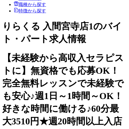
職種から探す
特徴から探す
りらくる 入間宮寺店1のバイ
ト・パート求人情報
【未経験から高収入セラピス
トに】無資格でも応募OK！
完全無料レッスンで未経験で
も安心♪週1日～1時間～OK！
好きな時間に働ける♪60分最
大3510円★週20時間以上入店