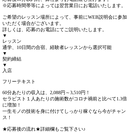
※応募時間帯等によっては翌営業日にお電話いたします。
ご希望のレッスン場所によって、事前にWEB説明会に参加
いただく場合がございます。
詳しくは、応募のお電話にてご説明いたします。
▼
レッスン
通学、10日間の合宿、経験者レッスンから選択可能
▼
契約締結
▼
入店
フリーテキスト
60分あたりの収入は、2,088円～3,510円！
セラピスト１人あたりの施術数がコロナ禍前と比べて1.3倍
に増加！
一生モノの技術を身に付けてしっかり稼ぐなら今がチャン
ス！
★応募後の流れ★詳細欄もご覧下さい♪