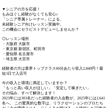
▼シニアの方を応援！
もみほぐし経験がなくても安心♪
「シニア専属トレーナー」による、
未経験シニア向けレッスン実施中。
この機会にセラピストデビューしませんか？
◎レッスン場所
・大阪府 大阪市
・東京都 新宿区、町田市
・愛知県 名古屋市
・埼玉県 大宮市
経験者の方は業界トップクラス60分あたり収入2,840円！最
短3日で入店可
今の収入と環境に満足していますか？
「もっと高い収入がほしい」「安定して稼ぎたい」
その悩み、すべて解決します！
2023年には303名だった経験者の入会数が、2025年には2,641
名へ。 この驚異的な数字は、リラクゼーションのプロたち