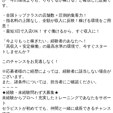
が「今の環境よりも、りらくるが稼げる」と確信した証拠で
す。
・全国トップクラスの店舗数 × 圧倒的集客力！
・指名料の上限なし、全額が収入に反映！稼げる環境をご用
意！
・最短3日で入店OK！ すぐ働けるから、すぐ収入に！
「今よりもっと稼ぎたい」経験者のあなたへ！
「高収入 × 安定稼働」の最高水準の環境で、今すぐスター
トしませんか？
このチャンスをお見逃しなく！
※応募者様のご経歴によっては、経験者に該当しない場合が
ございます。
また、諸条件については、担当者にご確認ください。
～～～～
★経験・未経験問わず大募集★
未経験からプロへ！充実したトレーニングであなたをサポー
ト
セラピストが初めてでも、仲間と一緒に成長できるチャンス