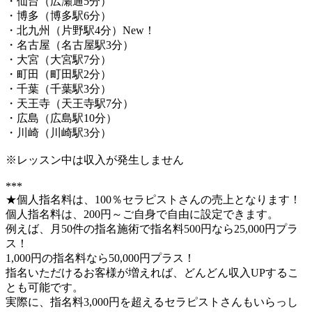
・仙台（広瀬通5分）
・博多（博多駅6分）
・北九州（片野駅4分）New！
・名古屋（名古屋駅3分）
・大宮（大宮駅7分）
・町田（町田駅2分）
・千葉（千葉駅3分）
・天王寺（天王寺駅7分）
・広島（広島駅10分）
・川崎（川崎駅3分）
※レッスン中は収入が発生しません
***
★個人指名料は、100％セラピストさんの売上となります！
個人指名料は、200円～ご自身で自由に設定できます。
例えば、月50件の指名施術で指名料500円なら25,000円プラ
ス！
1,000円の指名料なら50,000円プラス！
指名いただけるお客様が増えれば、どんどん収入UPするこ
とも可能です。
実際に、指名料3,000円を超えるセラピストさんもいらっし