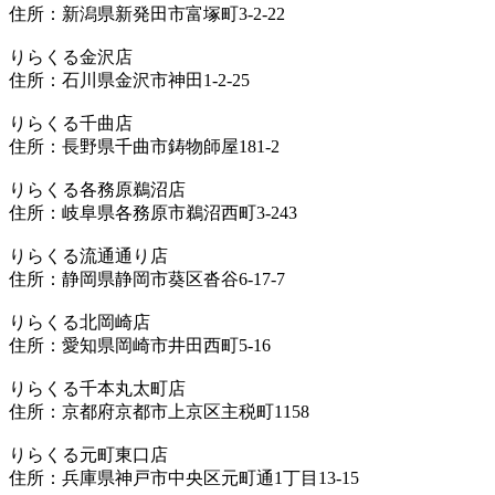
住所：新潟県新発田市富塚町3-2-22
りらくる金沢店
住所：石川県金沢市神田1-2-25
りらくる千曲店
住所：長野県千曲市鋳物師屋181-2
りらくる各務原鵜沼店
住所：岐阜県各務原市鵜沼西町3-243
りらくる流通通り店
住所：静岡県静岡市葵区沓谷6-17-7
りらくる北岡崎店
住所：愛知県岡崎市井田西町5-16
りらくる千本丸太町店
住所：京都府京都市上京区主税町1158
りらくる元町東口店
住所：兵庫県神戸市中央区元町通1丁目13-15