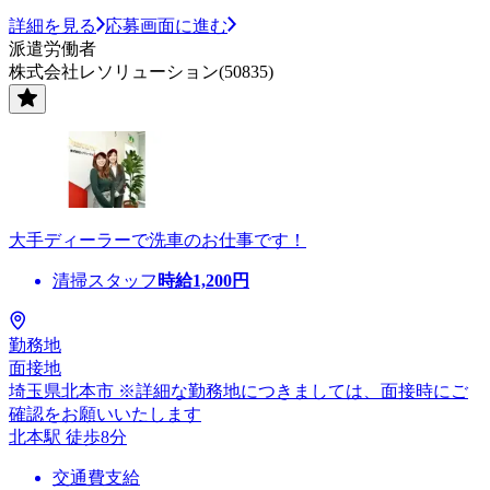
詳細を見る
応募画面に進む
派遣労働者
株式会社レソリューション(50835)
大手ディーラーで洗車のお仕事です！
清掃スタッフ
時給
1,200
円
勤務地
面接地
埼玉県北本市 ※詳細な勤務地につきましては、面接時にご
確認をお願いいたします
北本駅 徒歩8分
交通費支給