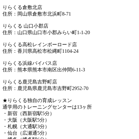
りらくる倉敷北店
住所：岡山県倉敷市北浜町8-71
りらくる 山口小郡店
住所：山口県山口市小郡みらい町1-1-20
りらくる高松レインボーロード店
住所：香川県高松市松縄町1104-24
りらくる浜線バイパス店
住所：熊本県熊本市南区出仲間6-11-3
りらくる鹿児島吉野町店
住所：鹿児島県鹿児島市吉野町2952-70
★りらくる独自の育成レッスン
通学用のトレーニングセンターは13ヶ所
・新宿（西新宿駅5分）
・大阪（大阪駅5分）
・札幌（大通駅3分）
・仙台（広瀬通5分）