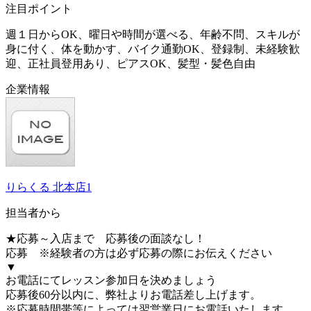
注目ポイント
週１日からOK、曜日や時間が選べる、年齢不問、スキルが
身に付く、体を動かす、バイク通勤OK、登録制、未経験歓
迎、正社員登用あり、ピアスOK、髪型・髪色自由
企業情報
りらくる 北本店1
担当者から
★応募～入店まで 応募後の面談なし！
応募 ※経験者の方は必ず応募の際にお伝えください
▼
お電話にてレッスン参加日を決めましょう
応募後60分以内に、弊社よりお電話差し上げます。
※応募時間帯等によっては翌営業日にお電話いたします。