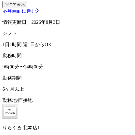
全て表示
応募画面に進む
情報更新日：2026年8月3日
シフト
1日1時間 週1日からOK
勤務時間
9時00分〜24時00分
勤務期間
6ヶ月以上
勤務地/面接地
りらくる 北本店1