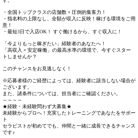
す。
・全国トップクラスの店舗数 × 圧倒的集客力！
・指名料の上限なし、全額が収入に反映！稼げる環境をご用
意！
・最短3日で入店OK！ すぐ働けるから、すぐ収入に！
「今よりもっと稼ぎたい」経験者のあなたへ！
「高収入 × 安定稼働」の最高水準の環境で、今すぐスター
トしませんか？
このチャンスをお見逃しなく！
※応募者様のご経歴によっては、経験者に該当しない場合が
ございます。
また、諸条件については、担当者にご確認ください。
～～～～
★経験・未経験問わず大募集★
未経験からプロへ！充実したトレーニングであなたをサポー
ト
セラピストが初めてでも、仲間と一緒に成長できるチャンス
です♪