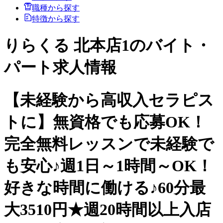
職種から探す
特徴から探す
りらくる 北本店1のバイト・
パート求人情報
【未経験から高収入セラピス
トに】無資格でも応募OK！
完全無料レッスンで未経験で
も安心♪週1日～1時間～OK！
好きな時間に働ける♪60分最
大3510円★週20時間以上入店