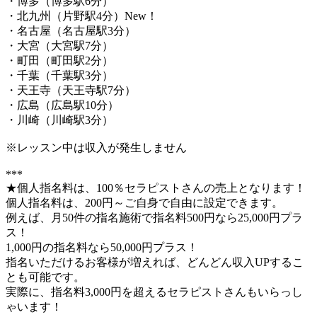
・博多（博多駅6分）
・北九州（片野駅4分）New！
・名古屋（名古屋駅3分）
・大宮（大宮駅7分）
・町田（町田駅2分）
・千葉（千葉駅3分）
・天王寺（天王寺駅7分）
・広島（広島駅10分）
・川崎（川崎駅3分）
※レッスン中は収入が発生しません
***
★個人指名料は、100％セラピストさんの売上となります！
個人指名料は、200円～ご自身で自由に設定できます。
例えば、月50件の指名施術で指名料500円なら25,000円プラ
ス！
1,000円の指名料なら50,000円プラス！
指名いただけるお客様が増えれば、どんどん収入UPするこ
とも可能です。
実際に、指名料3,000円を超えるセラピストさんもいらっし
ゃいます！