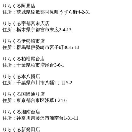
りらくる阿見店
住所：茨城県稲敷郡阿見町うずら野4-2-31
りらくる宇都宮末広店
住所：栃木県宇都宮市末広2-4-13
りらくる伊勢崎市店
住所：群馬県伊勢崎市宮子町3635-13
りらくる柏増尾台店
住所：千葉県柏市増尾台3-6-1
りらくる本八幡店
住所：千葉県市川市八幡2丁目5-2
りらくる国際通り店
住所：東京都台東区浅草1-24-6
りらくる湘南台店
住所：神奈川県藤沢市湘南台1-31-11
りらくる新発田店