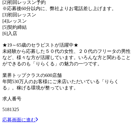
[2]初回レッスン予約
※応募後60分以内に、弊社よりお電話差し上げます。
[3]初回レッスン
[4]レッスン
[5]契約締結
[6]入店
★19～65歳のセラピストが活躍中★
未経験から応募した５０代の女性、２０代のフリータの男性
など、様々な方が活躍しています。いろんな方と関わること
ができるのも「りらくる」の魅力の一つです。
業界トップクラスの600店舗
年間530万人のお客様にご来店いただいている「りらく
る」。稼げる環境が整っています。
求人番号
5181325
応募画面に進む