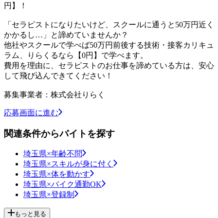
円】！
「セラピストになりたいけど、スクールに通うと50万円近く
かかるし…」と諦めていませんか？
他社やスクールで学べば50万円前後する技術・接客カリキュ
ラム、りらくるなら【0円】で学べます。
費用を理由に、セラピストのお仕事を諦めている方は、安心
して飛び込んできてください！
募集事業者：株式会社りらく
応募画面に進む
関連条件からバイトを探す
埼玉県×年齢不問
埼玉県×スキルが身に付く
埼玉県×体を動かす
埼玉県×バイク通勤OK
埼玉県×登録制
もっと見る