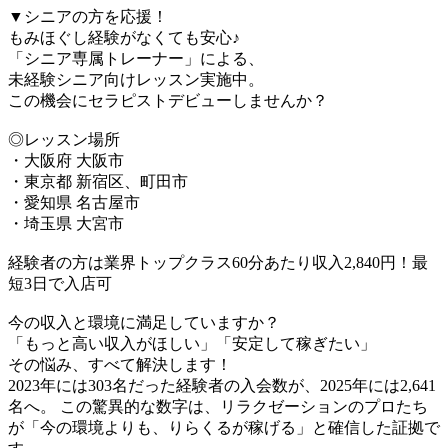
▼シニアの方を応援！
もみほぐし経験がなくても安心♪
「シニア専属トレーナー」による、
未経験シニア向けレッスン実施中。
この機会にセラピストデビューしませんか？
◎レッスン場所
・大阪府 大阪市
・東京都 新宿区、町田市
・愛知県 名古屋市
・埼玉県 大宮市
経験者の方は業界トップクラス60分あたり収入2,840円！最
短3日で入店可
今の収入と環境に満足していますか？
「もっと高い収入がほしい」「安定して稼ぎたい」
その悩み、すべて解決します！
2023年には303名だった経験者の入会数が、2025年には2,641
名へ。 この驚異的な数字は、リラクゼーションのプロたち
が「今の環境よりも、りらくるが稼げる」と確信した証拠で