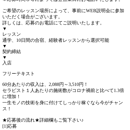
ご希望のレッスン場所によって、事前にWEB説明会に参加
いただく場合がございます。
詳しくは、応募のお電話にてご説明いたします。
▼
レッスン
通学、10日間の合宿、経験者レッスンから選択可能
▼
契約締結
▼
入店
フリーテキスト
60分あたりの収入は、2,088円～3,510円！
セラピスト１人あたりの施術数がコロナ禍前と比べて1.3倍
に増加！
一生モノの技術を身に付けてしっかり稼ぐなら今がチャン
ス！
★応募後の流れ★詳細欄もご覧下さい♪
[1]応募