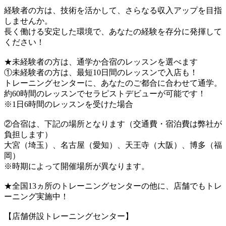
経験者の方は、技術を活かして、さらなる収入アップを目指
しませんか。
長く働ける安定した環境で、あなたの経験を存分に発揮して
ください！
★未経験者の方は、通学か合宿のレッスンを選べます
①未経験者の方は、最短10日間のレッスンで入店も！
トレーニングセンターに、あなたのご都合に合わせて通学。
約60時間のレッスンでセラピストデビューが可能です！
※1日6時間のレッスンを受けた場合
②合宿は、下記の場所となります（交通費・宿泊費は弊社が
負担します）
大宮（埼玉）、名古屋（愛知）、天王寺（大阪）、博多（福
岡）
※時期によって開催場所が異なります。
★全国13ヵ所のトレーニングセンターの他に、店舗でもトレ
ーニング実施中！
【店舗併設トレーニングセンター】