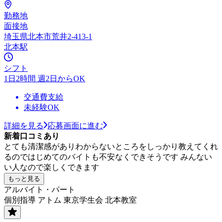
勤務地
面接地
埼玉県北本市荒井2-413-1
北本駅
シフト
1日2時間 週2日からOK
交通費支給
未経験OK
詳細を見る
応募画面に進む
新着口コミあり
とても清潔感がありわからないところをしっかり教えてくれ
るのではじめてのバイトも不安なくできそうです みんない
い人なので楽しくできます
もっと見る
アルバイト・パート
個別指導 アトム 東京学生会 北本教室