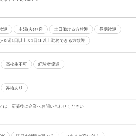
歓迎
主婦(夫)歓迎
土日働ける方歓迎
長期歓迎
か＆週1日以上＆1日1h以上勤務できる方歓迎
高校生不可
経験者優遇
昇給あり
ては、応募後に企業へお問い合わせください