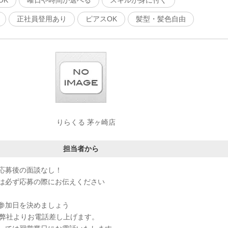
OK
曜日や時間が選べる
スキルが身に付く
正社員登用あり
ピアスOK
髪型・髪色自由
りらくる 茅ヶ崎店
担当者から
応募後の面談なし！
は必ず応募の際にお伝えください
参加日を決めましょう
、弊社よりお電話差し上げます。