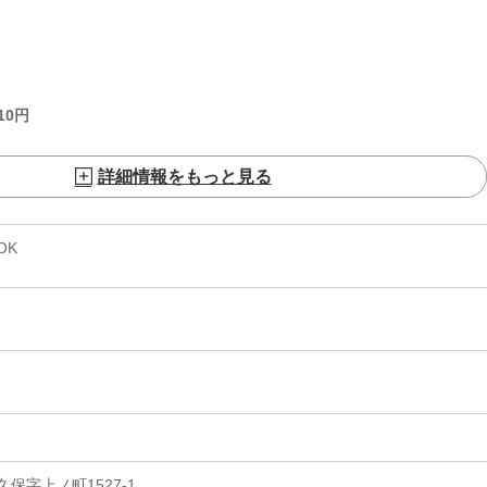
10
円
詳細情報をもっと見る
OK
保字上ノ町1527-1