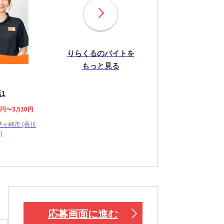
りらくるのバイトを
もっと見る
1
8円〜3,510円
ヶ崎市 (香川
)
応募画面に進む