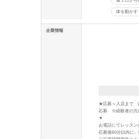
週１日から
体を動かす
企業情報
★応募～入店まで 
応募 ※経験者の方
▼
お電話にてレッスン
応募後60分以内に