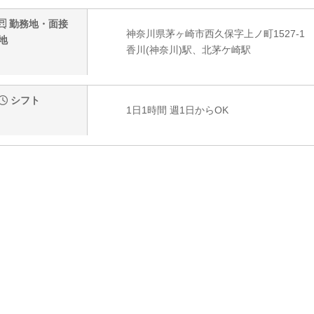
勤務地・面接
神奈川県茅ヶ崎市西久保字上ノ町1527-1
地
香川(神奈川)駅、北茅ケ崎駅
シフト
1日1時間 週1日からOK