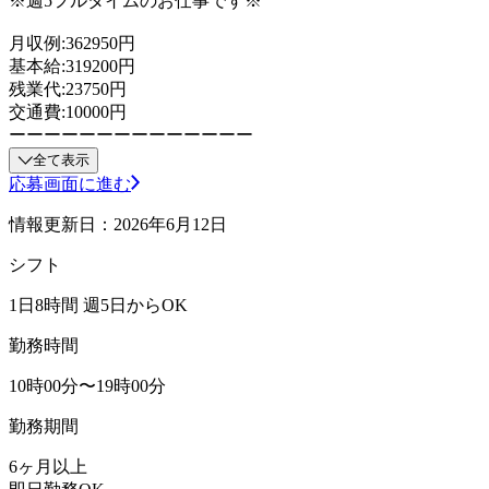
※週5フルタイムのお仕事です※
月収例:362950円
基本給:319200円
残業代:23750円
交通費:10000円
ーーーーーーーーーーーーーー
全て表示
応募画面に進む
情報更新日：2026年6月12日
シフト
1日8時間 週5日からOK
勤務時間
10時00分〜19時00分
勤務期間
6ヶ月以上