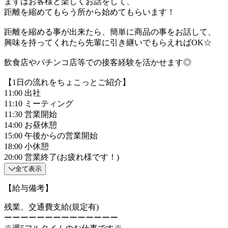
まずはお客様と楽しくお話をして、
距離を縮めてもらう所から始めてもらいます！
距離を縮める事が出来たら、簡単に商品の事をお話して、
興味を持ってくれたら先輩に引き継いでもらえればOK☆
飲食店やパチンコ店等での接客経験を活かせます◎
【1日の流れをちょこっとご紹介】
11:00 出社
11:10 ミーティング
11:30 営業開始
14:00 お昼休憩
15:00 午後からの営業開始
18:00 小休憩
20:00 営業終了(お疲れ様です！)
全て表示
【給与備考】
残業、交通費支給(規定有)
ーーーーーーーーーーーーーー