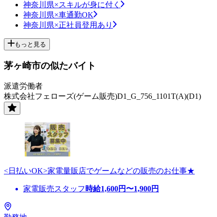
神奈川県×スキルが身に付く
神奈川県×車通勤OK
神奈川県×正社員登用あり
もっと見る
茅ヶ崎市の似たバイト
派遣労働者
株式会社フェローズ(ゲーム販売)D1_G_756_1101T(A)(D1)
<日払いOK>家電量販店でゲームなどの販売のお仕事★
家電販売スタッフ
時給
1,600
円〜
1,900
円