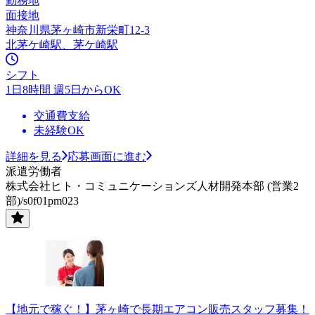
勤務地
面接地
神奈川県茅ヶ崎市新栄町12-3
北茅ケ崎駅、茅ケ崎駅
シフト
1日8時間 週5日からOK
交通費支給
未経験OK
詳細を見る
応募画面に進む
派遣労働者
株式会社ヒト・コミュニケーションズ人材開発本部 (営業2
部)/s0f01pm023
【地元で稼ぐ！】茅ヶ崎で長期エアコン販売スタッフ募集！