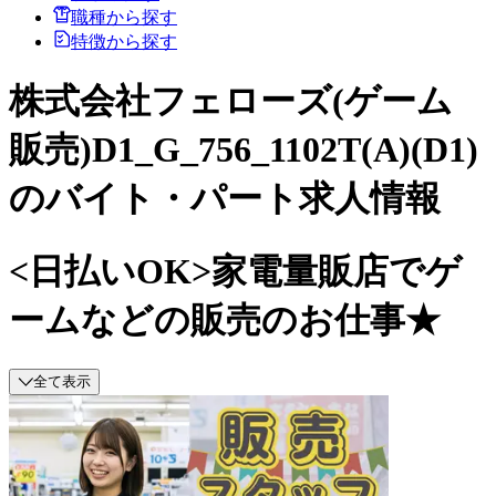
職種から探す
特徴から探す
株式会社フェローズ(ゲーム
販売)D1_G_756_1102T(A)(D1)
のバイト・パート求人情報
<日払いOK>家電量販店でゲ
ームなどの販売のお仕事★
全て表示