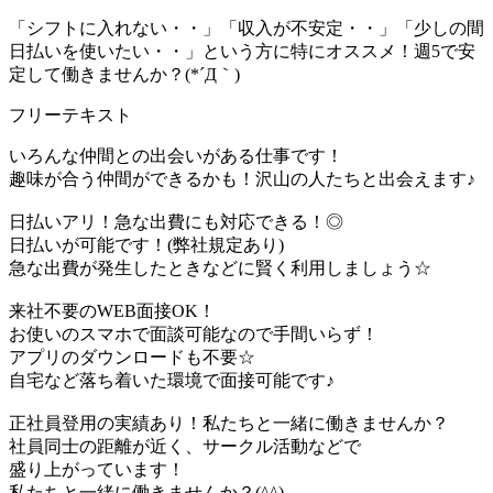
「シフトに入れない・・」「収入が不安定・・」「少しの間
日払いを使いたい・・」という方に特にオススメ！週5で安
定して働きませんか？(*´Д｀)
フリーテキスト
いろんな仲間との出会いがある仕事です！
趣味が合う仲間ができるかも！沢山の人たちと出会えます♪
日払いアリ！急な出費にも対応できる！◎
日払いが可能です！(弊社規定あり)
急な出費が発生したときなどに賢く利用しましょう☆
来社不要のWEB面接OK！
お使いのスマホで面談可能なので手間いらず！
アプリのダウンロードも不要☆
自宅など落ち着いた環境で面接可能です♪
正社員登用の実績あり！私たちと一緒に働きませんか？
社員同士の距離が近く、サークル活動などで
盛り上がっています！
私たちと一緒に働きませんか？(^^)