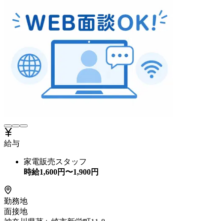
給与
家電販売スタッフ
時給
1,600
円〜
1,900
円
勤務地
面接地