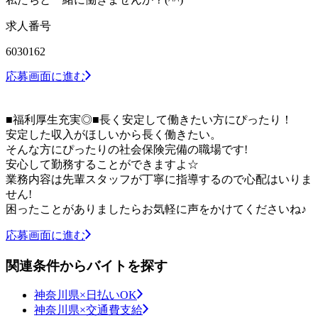
求人番号
6030162
応募画面に進む
■福利厚生充実◎■長く安定して働きたい方にぴったり！
安定した収入がほしいから長く働きたい。
そんな方にぴったりの社会保険完備の職場です!
安心して勤務することができますよ☆
業務内容は先輩スタッフが丁寧に指導するので心配はいりま
せん!
困ったことがありましたらお気軽に声をかけてくださいね♪
応募画面に進む
関連条件からバイトを探す
神奈川県×日払いOK
神奈川県×交通費支給