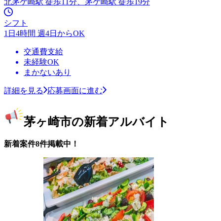
北茅ケ崎駅 徒歩11分、茅ケ崎駅 徒歩19分
シフト
1日4時間 週4日からOK
交通費支給
未経験OK
まかないあり
詳細を見る
応募画面に進む
茅ヶ崎市の新着アルバイト
新着案件8件掲載中！