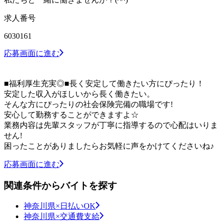
求人番号
6030161
応募画面に進む
■福利厚生充実◎■長く安定して働きたい方にぴったり！
安定した収入がほしいから長く働きたい。
そんな方にぴったりの社会保険完備の職場です!
安心して勤務することができますよ☆
業務内容は先輩スタッフが丁寧に指導するので心配はいりま
せん!
困ったことがありましたらお気軽に声をかけてくださいね♪
応募画面に進む
関連条件からバイトを探す
神奈川県×日払いOK
神奈川県×交通費支給