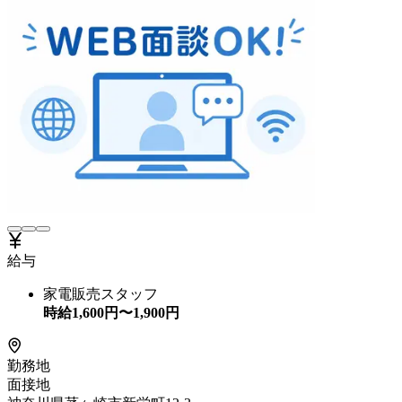
給与
家電販売スタッフ
時給
1,600
円〜
1,900
円
勤務地
面接地