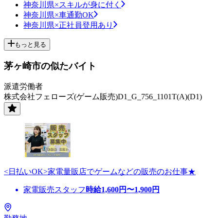
神奈川県×スキルが身に付く
神奈川県×車通勤OK
神奈川県×正社員登用あり
もっと見る
茅ヶ崎市の似たバイト
派遣労働者
株式会社フェローズ(ゲーム販売)D1_G_756_1101T(A)(D1)
<日払いOK>家電量販店でゲームなどの販売のお仕事★
家電販売スタッフ
時給
1,600
円〜
1,900
円