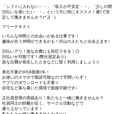
「シフトに入れない・・」「収入が不安定・・」「少しの間
日払いを使いたい・・」という方に特にオススメ！週5で安
定して働きませんか？(*´Д｀)
フリーテキスト
いろんな仲間との出会いがある仕事です！
趣味が合う仲間ができるかも！沢山の人たちと出会えます♪
日払いアリ！急な出費にも対応できる！◎
日払いが可能です！(弊社規定あり)
急な出費が発生したときなどに賢く利用しましょう☆
来社不要のWEB面接OK！
お使いのスマホで面談可能なので手間いらず！
アプリのダウンロードも不要☆
自宅など落ち着いた環境で面接可能です♪
正社員登用の実績あり！私たちと一緒に働きませんか？
社員同士の距離が近く、サークル活動などで
盛り上がっています！
私たちと一緒に働きませんか？(^^)