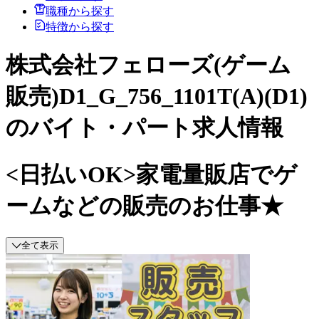
職種から探す
特徴から探す
株式会社フェローズ(ゲーム
販売)D1_G_756_1101T(A)(D1)
のバイト・パート求人情報
<日払いOK>家電量販店でゲ
ームなどの販売のお仕事★
全て表示