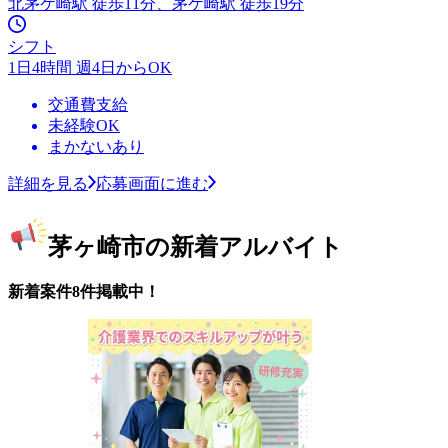
北茅ケ崎駅 徒歩11分、茅ケ崎駅 徒歩19分
シフト
1日4時間 週4日からOK
交通費支給
未経験OK
まかないあり
詳細を見る
応募画面に進む
茅ヶ崎市の新着アルバイト
新着案件8件掲載中！