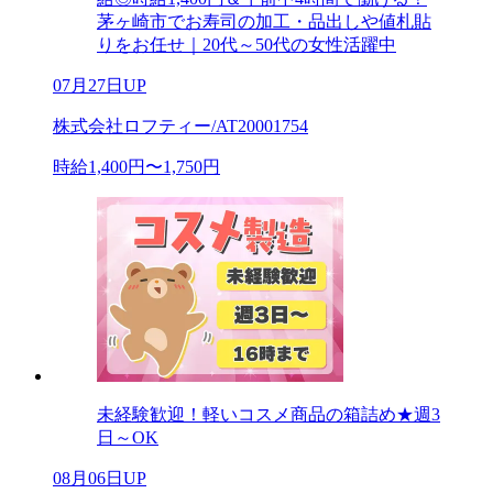
茅ヶ崎市でお寿司の加工・品出しや値札貼
りをお任せ｜20代～50代の女性活躍中
07月27日UP
株式会社ロフティー/AT20001754
時給1,400円〜1,750円
未経験歓迎！軽いコスメ商品の箱詰め★週3
日～OK
08月06日UP