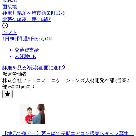
勤務地
面接地
神奈川県茅ヶ崎市新栄町12-3
北茅ケ崎駅、茅ケ崎駅
シフト
1日8時間 週5日からOK
交通費支給
未経験OK
詳細を見る
応募画面に進む
派遣労働者
株式会社ヒト・コミュニケーションズ人材開発本部 (営業2
部)/s0f01pm023
【地元で稼ぐ！】茅ヶ崎で長期エアコン販売スタッフ募集！