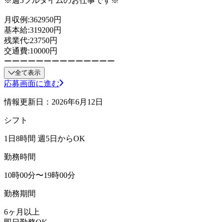
※週5フルタイムのお仕事です※
月収例:362950円
基本給:319200円
残業代:23750円
交通費:10000円
ーーーーーーーーーーーーーー
全て表示
応募画面に進む
情報更新日：2026年6月12日
シフト
1日8時間 週5日からOK
勤務時間
10時00分〜19時00分
勤務期間
6ヶ月以上