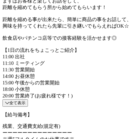
まずはお客様と楽しくお話をして、
距離を縮めてもらう所から始めてもらいます！
距離を縮める事が出来たら、簡単に商品の事をお話して、
興味を持ってくれたら先輩に引き継いでもらえればOK☆
飲食店やパチンコ店等での接客経験を活かせます◎
【1日の流れをちょこっとご紹介】
11:00 出社
11:10 ミーティング
11:30 営業開始
14:00 お昼休憩
15:00 午後からの営業開始
18:00 小休憩
20:00 営業終了(お疲れ様です！)
全て表示
【給与備考】
残業、交通費支給(規定有)
ーーーーーーーーーーーーーー