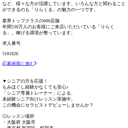
など、様々な方が活躍しています。いろんな方と関わること
ができるのも「りらくる」の魅力の一つです。
業界トップクラスの600店舗
年間530万人のお客様にご来店いただいている「りらく
る」。稼げる環境が整っています。
求人番号
5181826
応募画面に進む
▼シニアの方を応援！
もみほぐし経験がなくても安心♪
「シニア専属トレーナー」による、
未経験シニア向けレッスン実施中。
この機会にセラピストデビューしませんか？
◎レッスン場所
・大阪府 大阪市