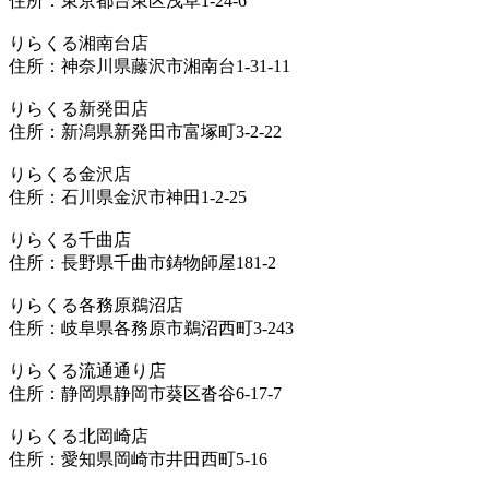
住所：東京都台東区浅草1-24-6
りらくる湘南台店
住所：神奈川県藤沢市湘南台1-31-11
りらくる新発田店
住所：新潟県新発田市富塚町3-2-22
りらくる金沢店
住所：石川県金沢市神田1-2-25
りらくる千曲店
住所：長野県千曲市鋳物師屋181-2
りらくる各務原鵜沼店
住所：岐阜県各務原市鵜沼西町3-243
りらくる流通通り店
住所：静岡県静岡市葵区沓谷6-17-7
りらくる北岡崎店
住所：愛知県岡崎市井田西町5-16