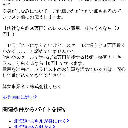
か？
※身だしなみについて、ご配慮いただきたい点もあるので、
レッスン前にお伝えしますね。
【他社なら約50万円】のレッスン費用、りらくるなら【0
円】！
「セラピストになりたいけど、スクールに通うと50万円近く
かかるし…」と諦めていませんか？
他社やスクールで学べば50万円前後する技術・接客カリキュ
ラム、りらくるなら【0円】で学べます。
費用を理由に、セラピストのお仕事を諦めている方は、安心
して飛び込んできてください！
募集事業者：株式会社りらく
応募画面に進む
関連条件からバイトを探す
北海道×スキルが身に付く
北海道×体を動かす