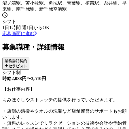
沼ノ端駅、苫小牧駅、勇払駅、青葉駅、植苗駅、糸井駅、早
来駅、南千歳駅、新千歳空港駅
シフト
1日1時間 週1日からOK
応募画面に進む
募集職種・詳細情報
業務委託契約
セラピスト
シフト制
時給2,088円〜3,510円
【お仕事内容】
もみほぐしやストレッチの提供を行っていただきます。
・店舗の清掃やタオルの洗濯など店舗運営のサポートもお願
いします。
・無料のレッスンでリラクゼーションの技術や会計や予約管