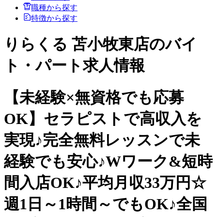
職種から探す
特徴から探す
りらくる 苫小牧東店のバイ
ト・パート求人情報
【未経験×無資格でも応募
OK】セラピストで高収入を
実現♪完全無料レッスンで未
経験でも安心♪Wワーク&短時
間入店OK♪平均月収33万円☆
週1日～1時間～でもOK♪全国