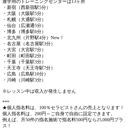
通学用のトレーニングセンターは13ヶ所
・新宿（西新宿駅5分）
・大阪（大阪駅5分）
・札幌（大通駅3分）
・仙台（広瀬通5分）
・博多（博多駅6分）
・北九州（片野駅4分）New！
・名古屋（名古屋駅3分）
・大宮（大宮駅7分）
・町田（町田駅2分）
・千葉（千葉駅3分）
・天王寺（天王寺駅7分）
・広島（広島駅10分）
・川崎（川崎駅3分）
※レッスン中は収入が発生しません
***
★個人指名料は、100％セラピストさんの売上となります！
個人指名料は、200円～ご自身で自由に設定できます。
例えば、月50件の指名施術で指名料500円なら25,000円プラ
ス！