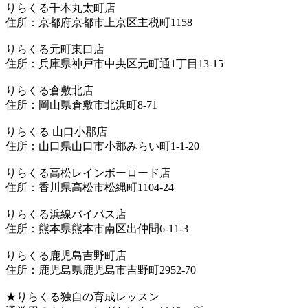
りらくる千本丸太町店
住所：京都府京都市上京区主税町1158
りらくる元町東口店
住所：兵庫県神戸市中央区元町通1丁目13-15
りらくる倉敷北店
住所：岡山県倉敷市北浜町8-71
りらくる 山口小郡店
住所：山口県山口市小郡みらい町1-1-20
りらくる高松レインボーロード店
住所：香川県高松市松縄町1104-24
りらくる浜線バイパス店
住所：熊本県熊本市南区出仲間6-11-3
りらくる鹿児島吉野町店
住所：鹿児島県鹿児島市吉野町2952-70
★りらくる独自の育成レッスン