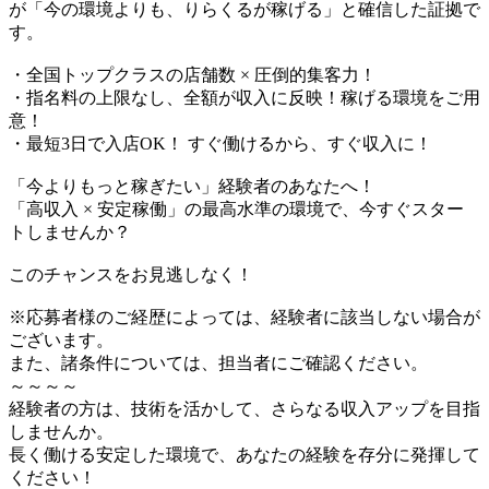
が「今の環境よりも、りらくるが稼げる」と確信した証拠で
す。
・全国トップクラスの店舗数 × 圧倒的集客力！
・指名料の上限なし、全額が収入に反映！稼げる環境をご用
意！
・最短3日で入店OK！ すぐ働けるから、すぐ収入に！
「今よりもっと稼ぎたい」経験者のあなたへ！
「高収入 × 安定稼働」の最高水準の環境で、今すぐスター
トしませんか？
このチャンスをお見逃しなく！
※応募者様のご経歴によっては、経験者に該当しない場合が
ございます。
また、諸条件については、担当者にご確認ください。
～～～～
経験者の方は、技術を活かして、さらなる収入アップを目指
しませんか。
長く働ける安定した環境で、あなたの経験を存分に発揮して
ください！