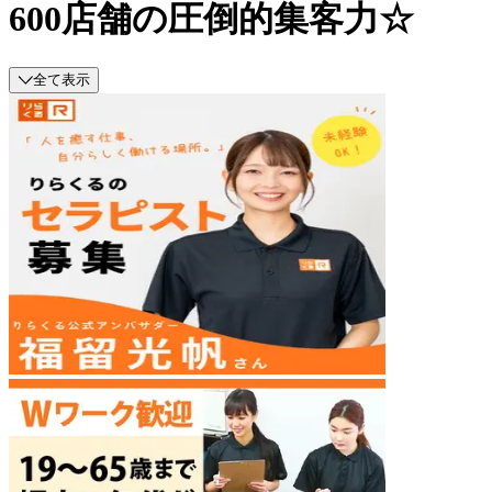
600店舗の圧倒的集客力☆
全て表示