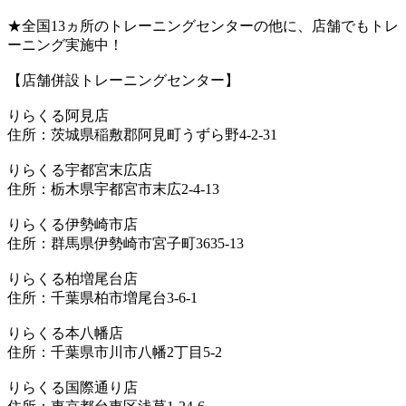
★全国13ヵ所のトレーニングセンターの他に、店舗でもトレ
ーニング実施中！
【店舗併設トレーニングセンター】
りらくる阿見店
住所：茨城県稲敷郡阿見町うずら野4-2-31
りらくる宇都宮末広店
住所：栃木県宇都宮市末広2-4-13
りらくる伊勢崎市店
住所：群馬県伊勢崎市宮子町3635-13
りらくる柏増尾台店
住所：千葉県柏市増尾台3-6-1
りらくる本八幡店
住所：千葉県市川市八幡2丁目5-2
りらくる国際通り店