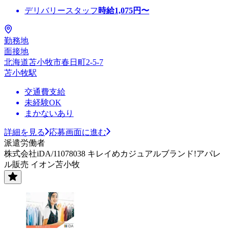
デリバリースタッフ
時給
1,075
円〜
勤務地
面接地
北海道苫小牧市春日町2-5-7
苫小牧駅
交通費支給
未経験OK
まかないあり
詳細を見る
応募画面に進む
派遣労働者
株式会社iDA/11078038 キレイめカジュアルブランド!アパレ
ル販売 イオン苫小牧