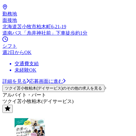
勤務地
面接地
北海道苫小牧市柏木町6-21-19
道南バス「糸井神社前」下車徒歩約1分
シフト
週2日からOK
交通費支給
未経験OK
詳細を見る
応募画面に進む
ツクイ苫小牧柏木(デイサービス)のその他の求人を見る
アルバイト・パート
ツクイ苫小牧柏木(デイサービス)