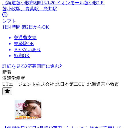
北海道苫小牧市柳町3-1-20 イオンモール苫小牧1Ｆ
苫小牧駅、青葉駅、糸井駅
シフト
1日4時間 週2日からOK
交通費支給
未経験OK
まかないあり
短期OK
詳細を見る
応募画面に進む
新着
派遣労働者
UTエージェント株式会社 北日本第二CU_北海道苫小牧市