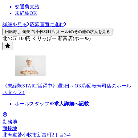
交通費支給
未経験OK
詳細を見る
応募画面に進む
回転寿し 旬楽 苫小牧柳町店(ホール)のその他の求人を見る
北の匠 100円 くりっぱー 新富店(ホール)
《未経験START活躍中》週3日～OK◎回転寿司店のホール
スタッフ♪
ホールスタッフ
※求人詳細へ記載
勤務地
面接地
北海道苫小牧市新富町2丁目3-4