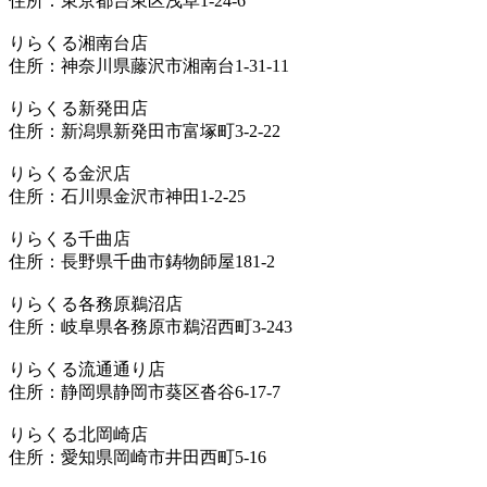
住所：東京都台東区浅草1-24-6
りらくる湘南台店
住所：神奈川県藤沢市湘南台1-31-11
りらくる新発田店
住所：新潟県新発田市富塚町3-2-22
りらくる金沢店
住所：石川県金沢市神田1-2-25
りらくる千曲店
住所：長野県千曲市鋳物師屋181-2
りらくる各務原鵜沼店
住所：岐阜県各務原市鵜沼西町3-243
りらくる流通通り店
住所：静岡県静岡市葵区沓谷6-17-7
りらくる北岡崎店
住所：愛知県岡崎市井田西町5-16