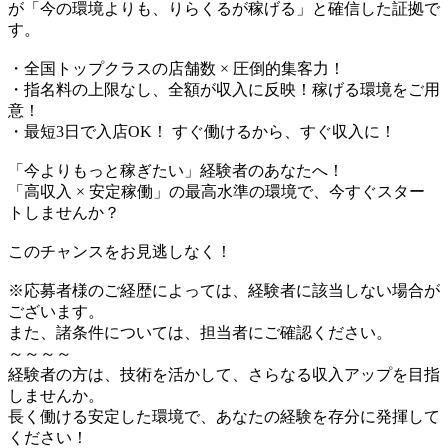
が「今の環境よりも、りらくるが稼げる」と確信した証拠で
す。
・全国トップクラスの店舗数 × 圧倒的集客力！
・指名料の上限なし、全額が収入に反映！稼げる環境をご用
意！
・最短3日で入店OK！ すぐ働けるから、すぐ収入に！
「今よりもっと稼ぎたい」経験者のあなたへ！
「高収入 × 安定稼働」の最高水準の環境で、今すぐスター
トしませんか？
このチャンスをお見逃しなく！
※応募者様のご経歴によっては、経験者に該当しない場合が
ございます。
また、諸条件については、担当者にご確認ください。
～～～～
経験者の方は、技術を活かして、さらなる収入アップを目指
しませんか。
長く働ける安定した環境で、あなたの経験を存分に発揮して
ください！