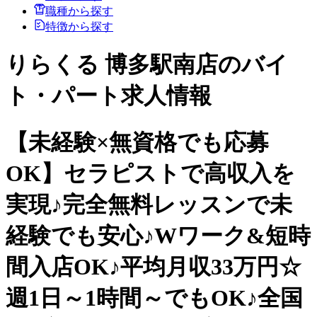
職種から探す
特徴から探す
りらくる 博多駅南店のバイ
ト・パート求人情報
【未経験×無資格でも応募
OK】セラピストで高収入を
実現♪完全無料レッスンで未
経験でも安心♪Wワーク&短時
間入店OK♪平均月収33万円☆
週1日～1時間～でもOK♪全国