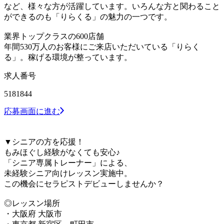
など、様々な方が活躍しています。いろんな方と関わること
ができるのも「りらくる」の魅力の一つです。
業界トップクラスの600店舗
年間530万人のお客様にご来店いただいている「りらく
る」。稼げる環境が整っています。
求人番号
5181844
応募画面に進む
▼シニアの方を応援！
もみほぐし経験がなくても安心♪
「シニア専属トレーナー」による、
未経験シニア向けレッスン実施中。
この機会にセラピストデビューしませんか？
◎レッスン場所
・大阪府 大阪市