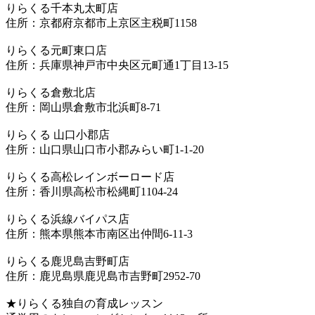
りらくる千本丸太町店
住所：京都府京都市上京区主税町1158
りらくる元町東口店
住所：兵庫県神戸市中央区元町通1丁目13-15
りらくる倉敷北店
住所：岡山県倉敷市北浜町8-71
りらくる 山口小郡店
住所：山口県山口市小郡みらい町1-1-20
りらくる高松レインボーロード店
住所：香川県高松市松縄町1104-24
りらくる浜線バイパス店
住所：熊本県熊本市南区出仲間6-11-3
りらくる鹿児島吉野町店
住所：鹿児島県鹿児島市吉野町2952-70
★りらくる独自の育成レッスン