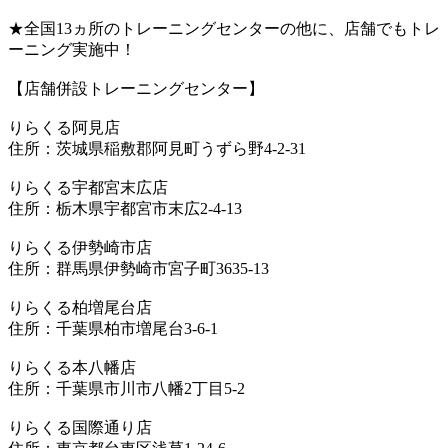
★全国13ヵ所のトレーニングセンターの他に、店舗でもトレ
ーニング実施中！
【店舗併設トレーニングセンター】
りらくる阿見店
住所：茨城県稲敷郡阿見町うずら野4-2-31
りらくる宇都宮末広店
住所：栃木県宇都宮市末広2-4-13
りらくる伊勢崎市店
住所：群馬県伊勢崎市宮子町3635-13
りらくる柏増尾台店
住所：千葉県柏市増尾台3-6-1
りらくる本八幡店
住所：千葉県市川市八幡2丁目5-2
りらくる国際通り店