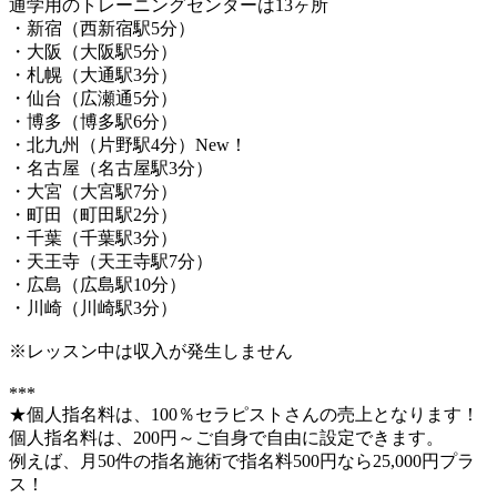
通学用のトレーニングセンターは13ヶ所
・新宿（西新宿駅5分）
・大阪（大阪駅5分）
・札幌（大通駅3分）
・仙台（広瀬通5分）
・博多（博多駅6分）
・北九州（片野駅4分）New！
・名古屋（名古屋駅3分）
・大宮（大宮駅7分）
・町田（町田駅2分）
・千葉（千葉駅3分）
・天王寺（天王寺駅7分）
・広島（広島駅10分）
・川崎（川崎駅3分）
※レッスン中は収入が発生しません
***
★個人指名料は、100％セラピストさんの売上となります！
個人指名料は、200円～ご自身で自由に設定できます。
例えば、月50件の指名施術で指名料500円なら25,000円プラ
ス！