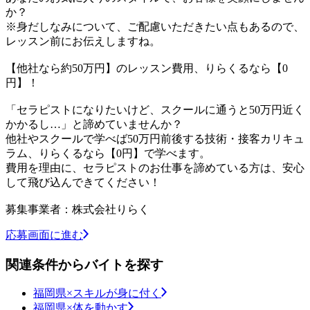
か？
※身だしなみについて、ご配慮いただきたい点もあるので、
レッスン前にお伝えしますね。
【他社なら約50万円】のレッスン費用、りらくるなら【0
円】！
「セラピストになりたいけど、スクールに通うと50万円近く
かかるし…」と諦めていませんか？
他社やスクールで学べば50万円前後する技術・接客カリキュ
ラム、りらくるなら【0円】で学べます。
費用を理由に、セラピストのお仕事を諦めている方は、安心
して飛び込んできてください！
募集事業者：株式会社りらく
応募画面に進む
関連条件からバイトを探す
福岡県×スキルが身に付く
福岡県×体を動かす