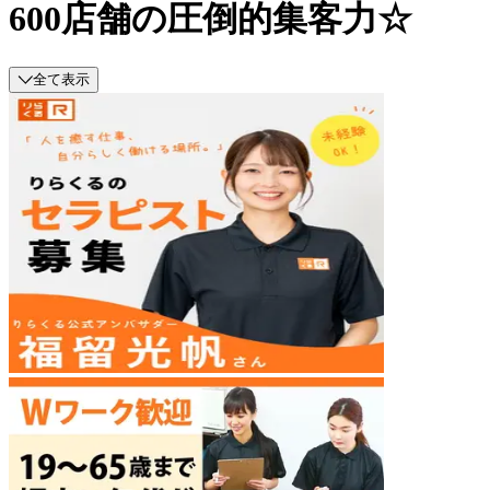
600店舗の圧倒的集客力☆
全て表示