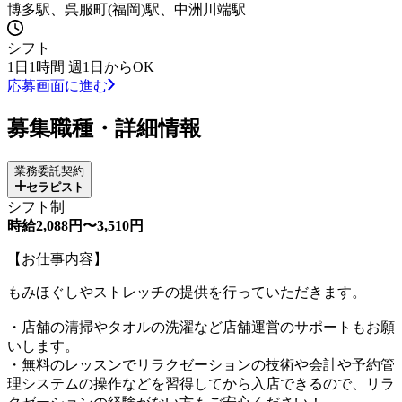
博多駅、呉服町(福岡)駅、中洲川端駅
シフト
1日1時間 週1日からOK
応募画面に進む
募集職種・詳細情報
業務委託契約
セラピスト
シフト制
時給2,088円〜3,510円
【お仕事内容】
もみほぐしやストレッチの提供を行っていただきます。
・店舗の清掃やタオルの洗濯など店舗運営のサポートもお願
いします。
・無料のレッスンでリラクゼーションの技術や会計や予約管
理システムの操作などを習得してから入店できるので、リラ