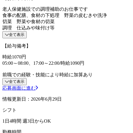
老人保健施設での調理補助のお仕事です
食事の配膳、食材の下処理 野菜の皮むきや洗浄
切菜 野菜や食材の切菜
調理 仕込みや味付け等
全て表示
【給与備考】
時給1070円
05:00～08:00、17:00～22:00/時給1090円
前職での経験・技能により時給に加算あり
全て表示
応募画面に進む
情報更新日：2026年6月29日
シフト
1日4時間 週3日からOK
勤務時間