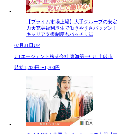
【プライム市場上場】大手グループの安定
力★充実福利厚生で働きやすさバツグン！
キャリア支援制度もバッチリ◎
07月31日UP
UTエージェント株式会社 東海第一CU_土岐市
時給1,200円〜1,700円