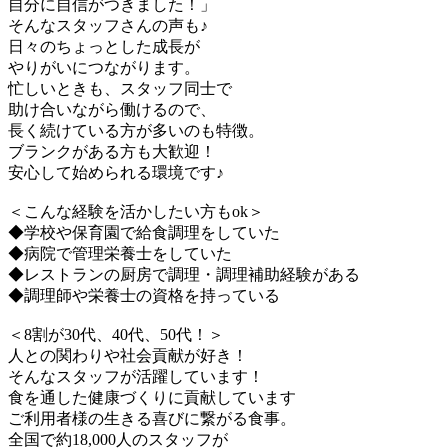
自分に自信がつきました！」
そんなスタッフさんの声も♪
日々のちょっとした成長が
やりがいにつながります。
忙しいときも、スタッフ同士で
助け合いながら働けるので、
長く続けている方が多いのも特徴。
ブランクがある方も大歓迎！
安心して始められる環境です♪
＜こんな経験を活かしたい方もok＞
◆学校や保育園で給食調理をしていた
◆病院で管理栄養士をしていた
◆レストランの厨房で調理・調理補助経験がある
◆調理師や栄養士の資格を持っている
＜8割が30代、40代、50代！＞
人との関わりや社会貢献が好き！
そんなスタッフが活躍しています！
食を通した健康づくりに貢献しています
ご利用者様の生きる喜びに繋がる食事。
全国で約18,000人のスタッフが