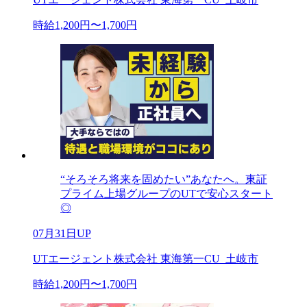
時給1,200円〜1,700円
“そろそろ将来を固めたい”あなたへ。東証
プライム上場グループのUTで安心スタート
◎
07月31日UP
UTエージェント株式会社 東海第一CU_土岐市
時給1,200円〜1,700円