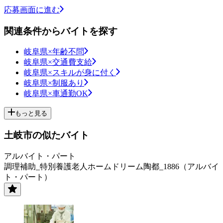
応募画面に進む
関連条件からバイトを探す
岐阜県×年齢不問
岐阜県×交通費支給
岐阜県×スキルが身に付く
岐阜県×制服あり
岐阜県×車通勤OK
もっと見る
土岐市の似たバイト
アルバイト・パート
調理補助_特別養護老人ホームドリーム陶都_1886（アルバイ
ト・パート）