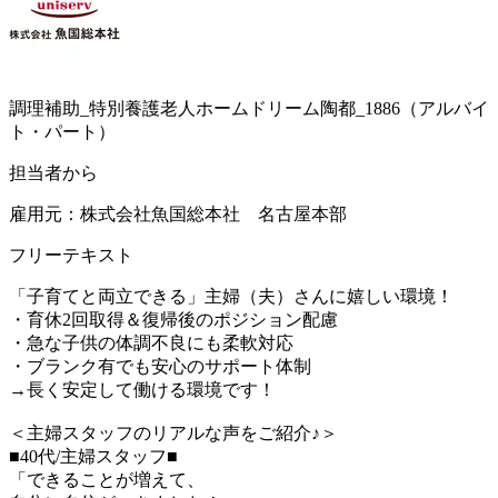
調理補助_特別養護老人ホームドリーム陶都_1886（アルバイ
ト・パート）
担当者から
雇用元：株式会社魚国総本社 名古屋本部
フリーテキスト
「子育てと両立できる」主婦（夫）さんに嬉しい環境！
・育休2回取得＆復帰後のポジション配慮
・急な子供の体調不良にも柔軟対応
・ブランク有でも安心のサポート体制
→長く安定して働ける環境です！
＜主婦スタッフのリアルな声をご紹介♪＞
■40代/主婦スタッフ■
「できることが増えて、