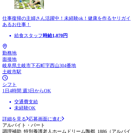
仕事復帰の主婦さん活躍中！未経験ok！健康を作るヤリガイ
あるお仕事！
給食スタッフ
時給
1,070
円
勤務地
面接地
岐阜県土岐市下石町字西山304番地
土岐市駅
シフト
1日4時間 週3日からOK
交通費支給
未経験OK
詳細を見る
応募画面に進む
アルバイト・パート
調理補助_特別養護老人ホームドリーム陶都_1886（アルバイ