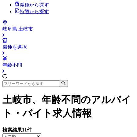
職種から探す
特徴から探す
岐阜県 土岐市
職種を選択
年齢不問
土岐市、年齢不問
のアルバイ
ト・バイト求人情報
検索結果
11
件