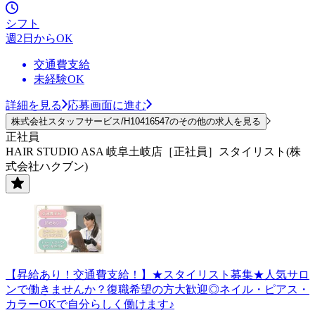
シフト
週2日からOK
交通費支給
未経験OK
詳細を見る
応募画面に進む
株式会社スタッフサービス/H10416547のその他の求人を見る
正社員
HAIR STUDIO ASA 岐阜土岐店［正社員］スタイリスト(株
式会社ハクブン)
【昇給あり！交通費支給！】★スタイリスト募集★人気サロ
ンで働きませんか？復職希望の方大歓迎◎ネイル・ピアス・
カラーOKで自分らしく働けます♪