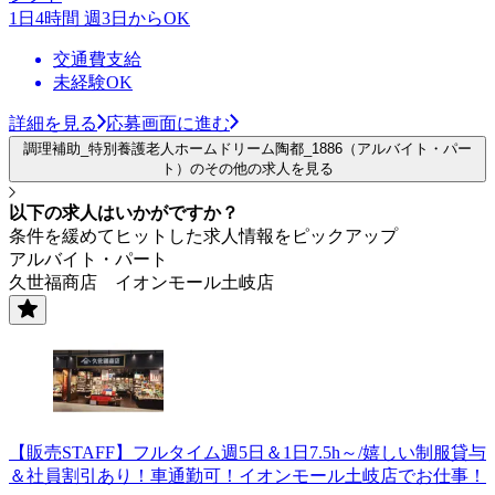
1日4時間 週3日からOK
交通費支給
未経験OK
詳細を見る
応募画面に進む
調理補助_特別養護老人ホームドリーム陶都_1886（アルバイト・パー
ト）のその他の求人を見る
以下の求人はいかがですか？
条件を緩めてヒットした求人情報をピックアップ
アルバイト・パート
久世福商店 イオンモール土岐店
【販売STAFF】フルタイム週5日＆1日7.5h～/嬉しい制服貸与
＆社員割引あり！車通勤可！イオンモール土岐店でお仕事！