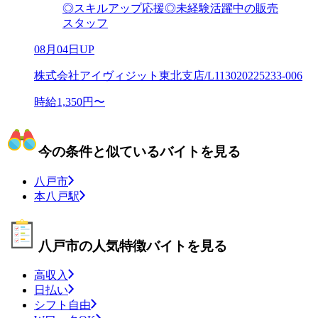
◎スキルアップ応援◎未経験活躍中の販売
スタッフ
08月04日UP
株式会社アイヴィジット東北支店/L113020225233-006
時給1,350円〜
今の条件と似ているバイトを見る
八戸市
本八戸駅
八戸市の人気特徴バイトを見る
高収入
日払い
シフト自由