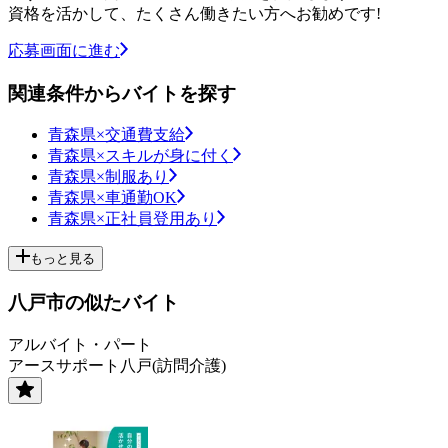
資格を活かして、たくさん働きたい方へお勧めです!
応募画面に進む
関連条件からバイトを探す
青森県×交通費支給
青森県×スキルが身に付く
青森県×制服あり
青森県×車通勤OK
青森県×正社員登用あり
もっと見る
八戸市の似たバイト
アルバイト・パート
アースサポート八戸(訪問介護)