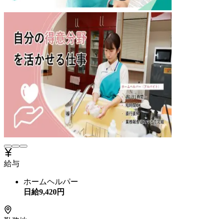
給与
ホームヘルパー
日給
9,420
円