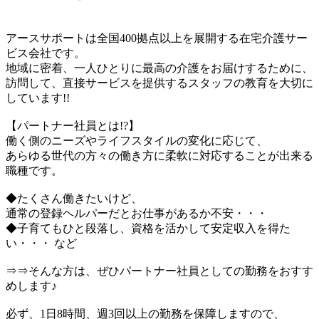
アースサポートは全国400拠点以上を展開する在宅介護サー
ビス会社です。
地域に密着、一人ひとりに最高の介護をお届けするために、
訪問して、直接サービスを提供するスタッフの教育を大切に
しています!!
【パートナー社員とは!?】
働く側のニーズやライフスタイルの変化に応じて、
あらゆる世代の方々の働き方に柔軟に対応することが出来る
職種です。
◆たくさん働きたいけど、
通常の登録ヘルパーだとお仕事があるか不安・・・
◆子育てもひと段落し、資格を活かして安定収入を得た
い・・・ など
⇒⇒そんな方は、ぜひパートナー社員としての勤務をおすす
めします♪
必ず、1日8時間、週3回以上の勤務を保障しますので、