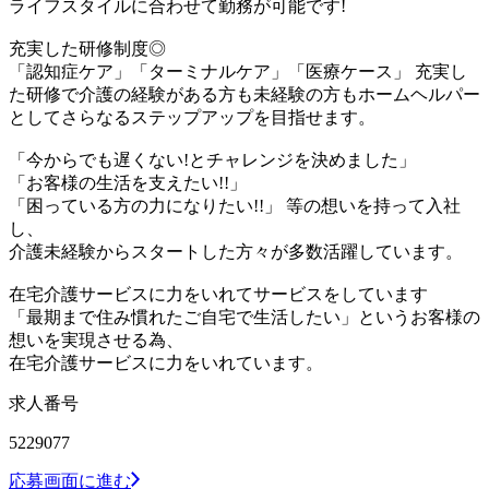
ライフスタイルに合わせて勤務が可能です!
充実した研修制度◎
「認知症ケア」「ターミナルケア」「医療ケース」 充実し
た研修で介護の経験がある方も未経験の方もホームヘルパー
としてさらなるステップアップを目指せます。
「今からでも遅くない!とチャレンジを決めました」
「お客様の生活を支えたい!!」
「困っている方の力になりたい!!」 等の想いを持って入社
し、
介護未経験からスタートした方々が多数活躍しています。
在宅介護サービスに力をいれてサービスをしています
「最期まで住み慣れたご自宅で生活したい」というお客様の
想いを実現させる為、
在宅介護サービスに力をいれています。
求人番号
5229077
応募画面に進む