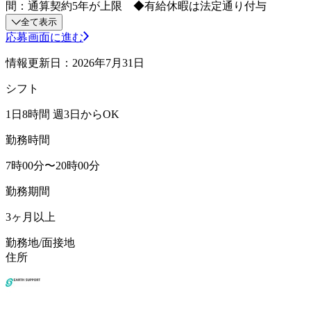
間：通算契約5年が上限 ◆有給休暇は法定通り付与
全て表示
応募画面に進む
情報更新日：2026年7月31日
シフト
1日8時間 週3日からOK
勤務時間
7時00分〜20時00分
勤務期間
3ヶ月以上
勤務地/面接地
住所