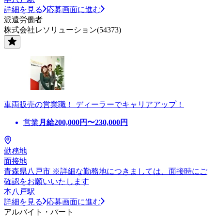
詳細を見る
応募画面に進む
派遣労働者
株式会社レソリューション(54373)
車両販売の営業職！ ディーラーでキャリアアップ！
営業
月給
200,000
円〜
230,000
円
勤務地
面接地
青森県八戸市 ※詳細な勤務地につきましては、面接時にご
確認をお願いいたします
本八戸駅
詳細を見る
応募画面に進む
アルバイト・パート