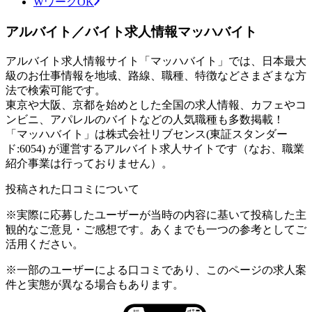
WワークOK
アルバイト／バイト求人情報マッハバイト
アルバイト求人情報サイト「マッハバイト」では、日本最大
級のお仕事情報を地域、路線、職種、特徴などさまざまな方
法で検索可能です。
東京や大阪、京都を始めとした全国の求人情報、カフェやコ
ンビニ、アパレルのバイトなどの人気職種も多数掲載！
「マッハバイト」は株式会社リブセンス(東証スタンダー
ド:6054) が運営するアルバイト求人サイトです（なお、職業
紹介事業は行っておりません）。
投稿された口コミについて
※実際に応募したユーザーが当時の内容に基いて投稿した主
観的なご意見・ご感想です。あくまでも一つの参考としてご
活用ください。
※一部のユーザーによる口コミであり、このページの求人案
件と実態が異なる場合もあります。