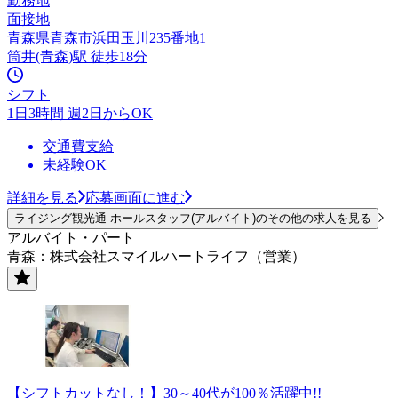
勤務地
面接地
青森県青森市浜田玉川235番地1
筒井(青森)駅 徒歩18分
シフト
1日3時間 週2日からOK
交通費支給
未経験OK
詳細を見る
応募画面に進む
ライジング観光通 ホールスタッフ(アルバイト)のその他の求人を見る
アルバイト・パート
青森：株式会社スマイルハートライフ（営業）
【シフトカットなし！】30～40代が100％活躍中!!