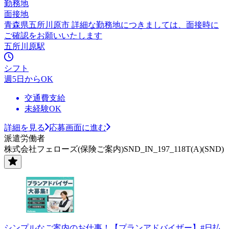
勤務地
面接地
青森県五所川原市 詳細な勤務地につきましては、面接時に
ご確認をお願いいたします
五所川原駅
シフト
週5日からOK
交通費支給
未経験OK
詳細を見る
応募画面に進む
派遣労働者
株式会社フェローズ(保険ご案内)SND_IN_197_118T(A)(SND)
シンプルなご案内のお仕事！【プランアドバイザー】#日払