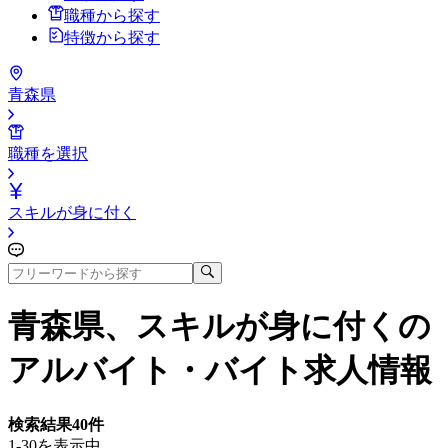
職種から探す
特徴から探す
青森県
職種を選択
スキルが身に付く
青森県、スキルが身に付く
の
アルバイト・バイト求人情報
検索結果
40
件
1-30を表示中