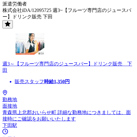
派遣労働者
株式会社iDA/12095725 週3~【フルーツ専門店のジュースバ
ー】ドリンク販売 下田
週3～【フルーツ専門店のジュースバー】ドリンク販売 下
田
販売スタッフ
時給
1,350
円
勤務地
面接地
青森県上北郡おいらせ町 詳細な勤務地につきましては、面
接時にご確認をお願いいたします
下田駅