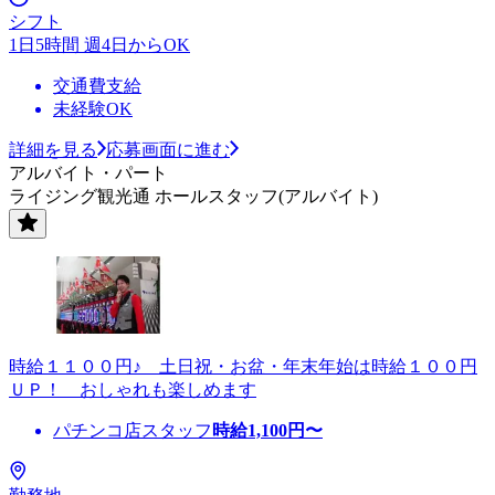
シフト
1日5時間 週4日からOK
交通費支給
未経験OK
詳細を見る
応募画面に進む
アルバイト・パート
ライジング観光通 ホールスタッフ(アルバイト)
時給１１００円♪ 土日祝・お盆・年末年始は時給１００円
ＵＰ！ おしゃれも楽しめます
パチンコ店スタッフ
時給
1,100
円〜