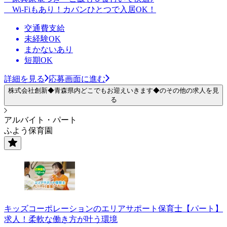
Wi-Fiもあり！カバンひとつで入居OK！
交通費支給
未経験OK
まかないあり
短期OK
詳細を見る
応募画面に進む
株式会社創新◆青森県内どこでもお迎えいきます◆のその他の求人を見
る
アルバイト・パート
ふよう保育園
キッズコーポレーションのエリアサポート保育士【パート】
求人！柔軟な働き方が叶う環境