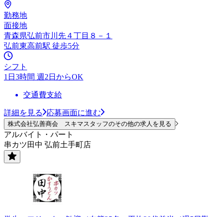
勤務地
面接地
青森県弘前市川先４丁目８－１
弘前東高前駅 徒歩5分
シフト
1日3時間 週2日からOK
交通費支給
詳細を見る
応募画面に進む
株式会社弘善商会 スキマスタッフのその他の求人を見る
アルバイト・パート
串カツ田中 弘前土手町店