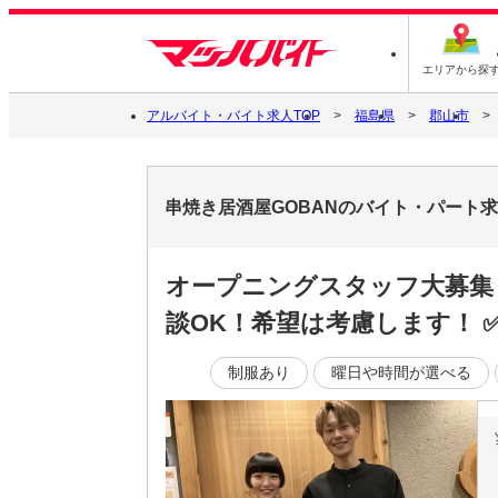
エリアから探
アルバイト・バイト求人TOP
福島県
郡山市
串焼き居酒屋GOBANのバイト・パート
オープニングスタッフ大募集！
談OK！希望は考慮します！ ✅
制服あり
曜日や時間が選べる