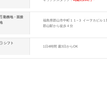
勤務地・面接
福島県郡山市中町１１−３ イーヲカビル１
地
郡山駅から徒歩４分
シフト
1日4時間 週3日からOK