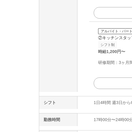
アルバイト・パー
②キッチンスタッ
シフト制
時給
1,200
円〜
研修期間：3ヶ月間
シフト
1日4時間 週3日から
勤務時間
17時00分〜24時00