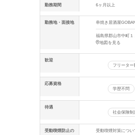
勤務期間
6ヶ月以上
勤務地・面接地
串焼き居酒屋GOBA
福島県郡山市中町１
地図を見る
歓迎
フリーター
応募資格
学歴不問
待遇
社会保険制
受動喫煙防止の
受動喫煙対策につい