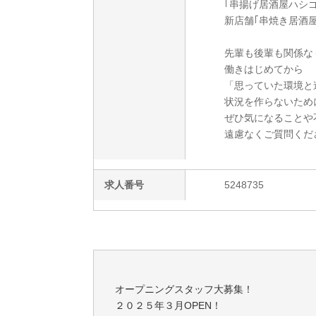
｢串揚げ居酒屋ハシゴ｣
新店舗｢串焼き居酒屋
先輩も後輩も関係な
働きはじめてから
「思っていた環境と
状況を作らないため
ぜひ気になることや
遠慮なくご質問くだ
求人番号
5248735
オープニングスタッフ大募集！
２０２５年３月OPEN！