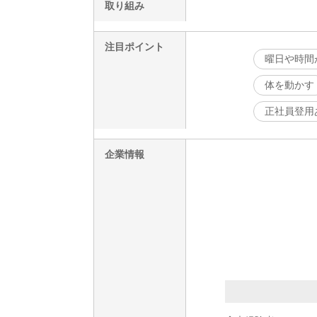
取り組み
注目ポイント
曜日や時間
体を動かす
正社員登用
企業情報