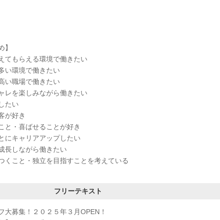
め】
えてもらえる環境で働きたい
多い環境で働きたい
高い職場で働きたい
ャレを楽しみながら働きたい
したい
客が好き
こと・喜ばせることが好き
とにキャリアアップしたい
成長しながら働きたい
つくこと・独立を目指すことを考えている
フリーテキスト
フ大募集！２０２５年３月OPEN！