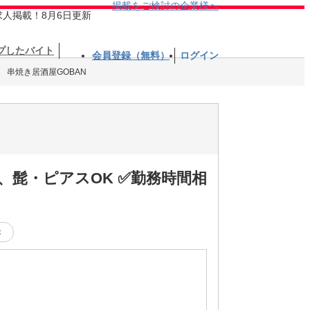
掲載をご検討の企業様へ
求人掲載！8月6日更新
プしたバイト
会員登録（無料）
ログイン
串焼き居酒屋GOBAN
、髭・ピアスOK ✅勤務時間相
き