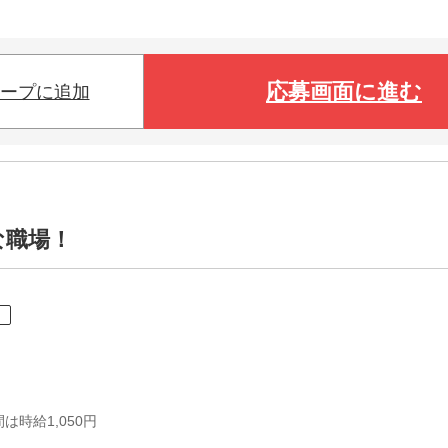
応募画面に進む
ープに追加
な職場！
ト
は時給1,050円