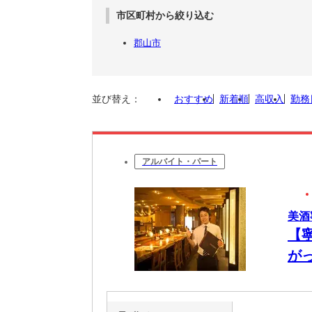
市区町村から絞り込む
郡山市
並び替え：
おすすめ
新着順
高収入
勤務
アルバイト・パート
美酒
【
が