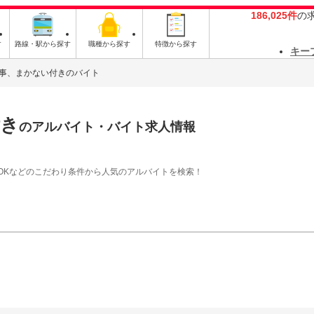
186,025件
の
す
路線・駅から探す
職種から探す
特徴から探す
キー
事、まかない付きのバイト
付き
のアルバイト・バイト求人情報
OKなどのこだわり条件から人気のアルバイトを検索！