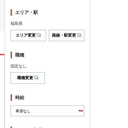
エリア・駅
福島県
エリア変更
路線・駅変更
職種
指定なし
職種変更
時給