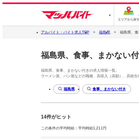
エリアから探
アルバイト・バイト求人TOP
福島県
福島県、食
福島県、食事、まかない
福島県、食事、まかない付きの求人情報一覧。
ラーメン屋、パン屋などの職種、高収入（高額）、高校生
福島県
食事、まかない付き
14件がヒット
この条件の平均時給：平均時給1,211円