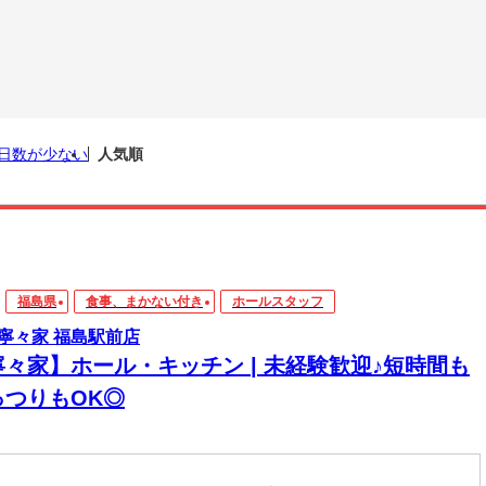
日数が少ない
人気順
福島県
食事、まかない付き
ホールスタッフ
寧々家 福島駅前店
寧々家】ホール・キッチン | 未経験歓迎♪短時間も
っつりもOK◎