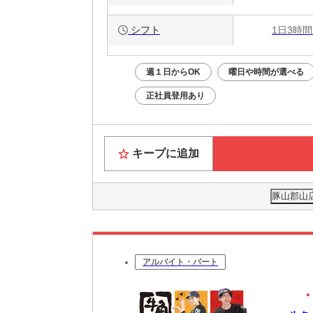
シフト
1日3時間
週１日からOK
曜日や時間が選べる
正社員登用あり
キープに追加
豚山郡山店
アルバイト・パート