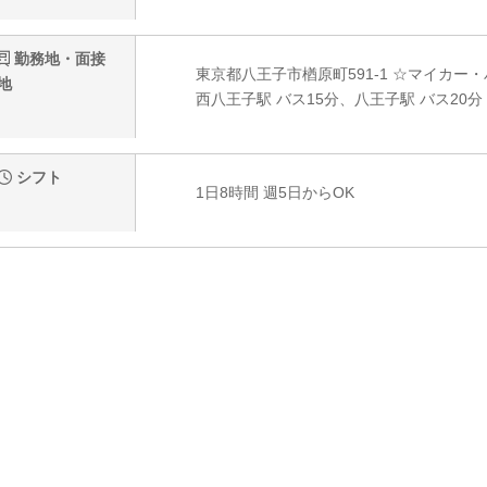
勤務地・面接
東京都八王子市楢原町591-1 ☆マイカー
地
西八王子駅 バス15分、八王子駅 バス20分
シフト
1日8時間 週5日からOK