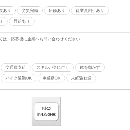
度あり
労災完備
研修あり
従業員割引あり
り
昇給あり
ては、応募後に企業へお問い合わせください
交通費支給
スキルが身に付く
体を動かす
バイク通勤OK
車通勤OK
未経験歓迎