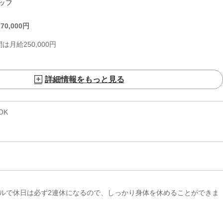
ッフ
270,000
円
月給250,000円
詳細情報をもっと見る
OK
クルで休日は必ず2連休になるので、しっかり身体を休めることができま