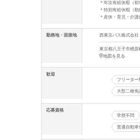
＊年次有給休暇（初年
＊特別有給休暇（勤
＊産休・育児・介護
勤務地・面接地
西東京バス株式会社 
東京都八王子市楢原町
地図を見る
歓迎
フリーター
大型二種免
応募資格
学歴不問
普通自動車