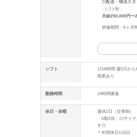
①配送・物流スタ
シフト制
月給
250,000
円〜
研修期間：6ヶ月間は
シフト
1日8時間 週5日から
残業あり
勤務時間
24時間募集
休日・休暇
週休2日（交替制）
「5勤2休」のサイ
す◎
＊年間休日110日