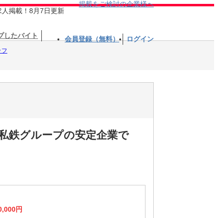
掲載をご検討の企業様へ
求人掲載！8月7日更新
プしたバイト
会員登録（無料）
ログイン
ッフ
手私鉄グループの安定企業で
0,000円