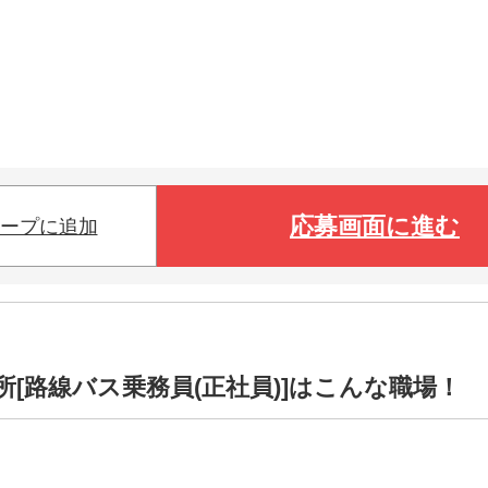
応募画面に進む
ープに追加
所[路線バス乗務員(正社員)]はこんな職場！