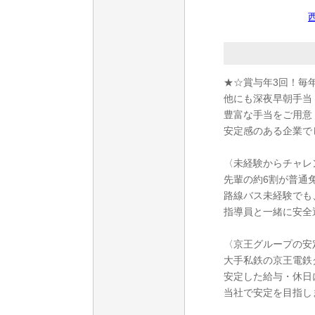
★☆賞与年3回！毎
他にも深夜早朝手当
豊富な手当をご用意
安定感のある企業で
〈未経験からチャレ
先輩の約6割が普通
路線バス未経験でも
指導員と一緒に安全
〈京王グループの安
大手私鉄の京王電鉄
安定した給与・休日
当社で安定を目指し