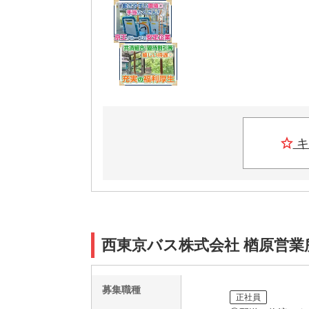
キ
西東京バス株式会社 楢原営業
募集職種
正社員