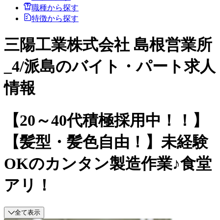
職種から探す
特徴から探す
三陽工業株式会社 島根営業所
_4/派島のバイト・パート求人
情報
【20～40代積極採用中！！】
【髪型・髪色自由！】未経験
OKのカンタン製造作業♪食堂
アリ！
全て表示