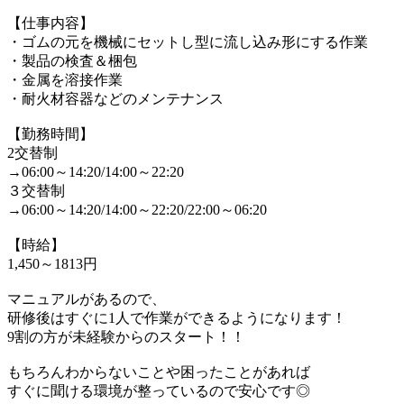
【仕事内容】
・ゴムの元を機械にセットし型に流し込み形にする作業
・製品の検査＆梱包
・金属を溶接作業
・耐火材容器などのメンテナンス
【勤務時間】
2交替制
→06:00～14:20/14:00～22:20
３交替制
→06:00～14:20/14:00～22:20/22:00～06:20
【時給】
1,450～1813円
マニュアルがあるので、
研修後はすぐに1人で作業ができるようになります！
9割の方が未経験からのスタート！！
もちろんわからないことや困ったことがあれば
すぐに聞ける環境が整っているので安心です◎