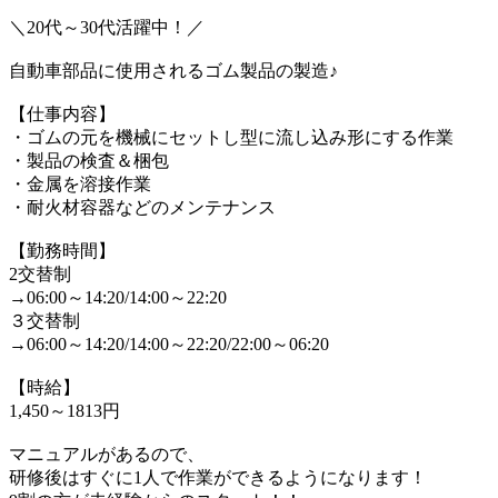
＼20代～30代活躍中！／
自動車部品に使用されるゴム製品の製造♪
【仕事内容】
・ゴムの元を機械にセットし型に流し込み形にする作業
・製品の検査＆梱包
・金属を溶接作業
・耐火材容器などのメンテナンス
【勤務時間】
2交替制
→06:00～14:20/14:00～22:20
３交替制
→06:00～14:20/14:00～22:20/22:00～06:20
【時給】
1,450～1813円
マニュアルがあるので、
研修後はすぐに1人で作業ができるようになります！