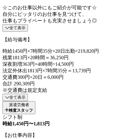
☆このお仕事以外にもご紹介が可能です☆
自分にピッタリのお仕事を見つけて、
仕事もプライベートも充実させましょう◎
全て表示
【給与備考】
時給1450円×7時間35分×20日出勤=219,820円
残業1813円×20時間＝36,250円
深夜割増363円×40時間=14,500円
法定外休出1813円×7時間35分＝13,739円
交通費300円×20日＝6,000円
合計 290,309円
※交通費は規定支給
全て表示
派遣労働者
検査スタッフ
シフト制
時給1,450円〜1,813円
【お仕事内容】