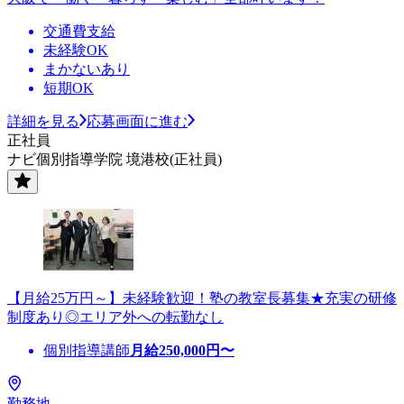
交通費支給
未経験OK
まかないあり
短期OK
詳細を見る
応募画面に進む
正社員
ナビ個別指導学院 境港校(正社員)
【月給25万円～】未経験歓迎！塾の教室長募集★充実の研修
制度あり◎エリア外への転勤なし
個別指導講師
月給
250,000
円〜
勤務地