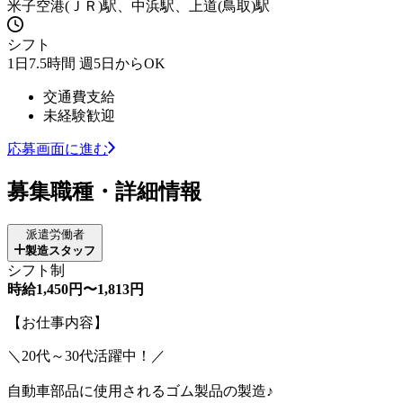
米子空港(ＪＲ)駅、中浜駅、上道(鳥取)駅
シフト
1日7.5時間 週5日からOK
交通費支給
未経験歓迎
応募画面に進む
募集職種・詳細情報
派遣労働者
製造スタッフ
シフト制
時給1,450円〜1,813円
【お仕事内容】
＼20代～30代活躍中！／
自動車部品に使用されるゴム製品の製造♪