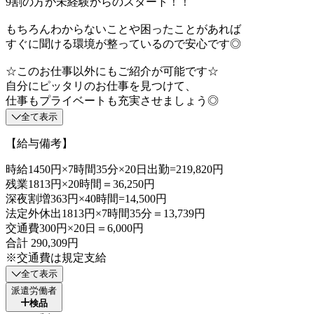
9割の方が未経験からのスタート！！
もちろんわからないことや困ったことがあれば
すぐに聞ける環境が整っているので安心です◎
☆このお仕事以外にもご紹介が可能です☆
自分にピッタリのお仕事を見つけて、
仕事もプライベートも充実させましょう◎
全て表示
【給与備考】
時給1450円×7時間35分×20日出勤=219,820円
残業1813円×20時間＝36,250円
深夜割増363円×40時間=14,500円
法定外休出1813円×7時間35分＝13,739円
交通費300円×20日＝6,000円
合計 290,309円
※交通費は規定支給
全て表示
派遣労働者
検品