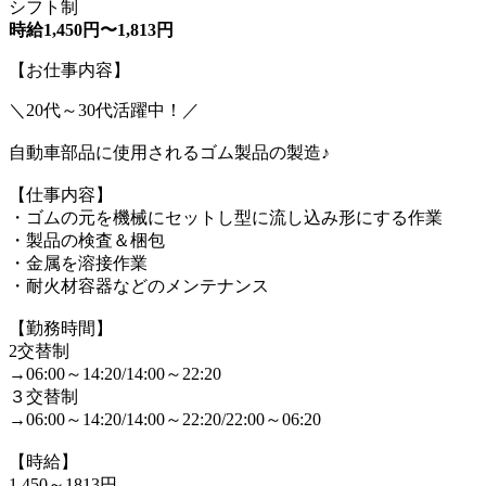
シフト制
時給1,450円〜1,813円
【お仕事内容】
＼20代～30代活躍中！／
自動車部品に使用されるゴム製品の製造♪
【仕事内容】
・ゴムの元を機械にセットし型に流し込み形にする作業
・製品の検査＆梱包
・金属を溶接作業
・耐火材容器などのメンテナンス
【勤務時間】
2交替制
→06:00～14:20/14:00～22:20
３交替制
→06:00～14:20/14:00～22:20/22:00～06:20
【時給】
1,450～1813円