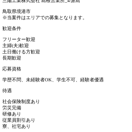
三陽工業株式会社 島根営業所_4/派島
鳥取県境港市
※当案件はエリアでの募集となります。
歓迎条件
フリーター歓迎
主婦(夫)歓迎
土日働ける方歓迎
長期歓迎
応募資格
学歴不問、未経験者OK、学生不可、経験者優遇
待遇
社会保険制度あり
労災完備
研修あり
従業員割引あり
寮、社宅あり