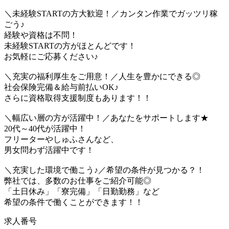
＼未経験STARTの方大歓迎！／カンタン作業でガッツリ稼
ごう♪
経験や資格は不問！
未経験STARTの方がほとんどです！
お気軽にご応募ください♪
＼充実の福利厚生をご用意！／人生を豊かにできる◎
社会保険完備＆給与前払いOK♪
さらに資格取得支援制度もあります！！
＼幅広い層の方が活躍中！／あなたをサポートします★
20代～40代が活躍中！
フリーターやしゅふさんなど、
男女問わず活躍中です！
＼充実した環境で働こう♪／希望の条件が見つかる？！
弊社では、多数のお仕事をご紹介可能◎
「土日休み」「寮完備」「日勤勤務」など
希望の条件で働くことができます！！
求人番号