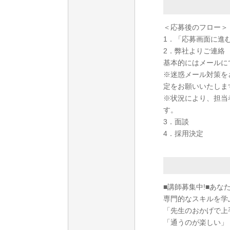
＜応募後のフロー＞
1．「応募画面に進
2．弊社よりご連絡
基本的にはメールに
※迷惑メール対策をさ
定をお願いいたしま
※状況により、担当
す。
3．面談
4．採用決定
■講師募集中!■あ
専門的なスキルを学
「先生のおかげで上
「通うのが楽しい」