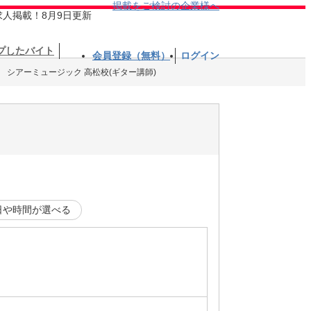
掲載をご検討の企業様へ
求人掲載！8月9日更新
プしたバイト
会員登録（無料）
ログイン
シアーミュージック 高松校(ギター講師)
日や時間が選べる