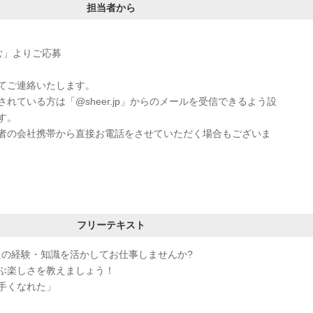
担当者から
む」よりご応募
てご連絡いたします。
れている方は「@sheer.jp」からのメールを受信できるよう設
す。
者の会社携帯から直接お電話をさせていただく場合もございま
フリーテキスト
なたの経験・知識を活かしてお仕事しませんか?
ぶ楽しさを教えましょう！
手くなれた」