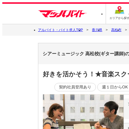
エリアから探
アルバイト・バイト求人TOP
香川県
高松市
シアーミュージック 高松校(ギター講師)
好きを活かそう！★音楽スク
契約社員登用あり
週１日からOK