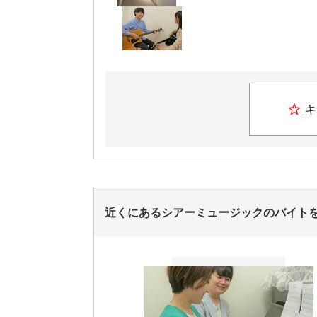
キ
近くにあるシアーミュージックのバイト