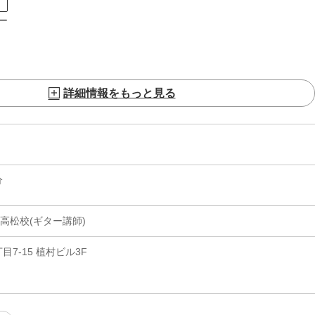
ト
ー
詳細情報をもっと見る
分
高松校(ギター講師)
7-15 植村ビル3F