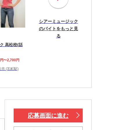
シアーミュージック
のバイトをもっと見
る
ク 高松校(話
0円〜2,700円
市 (瓦町駅)
応募画面に進む