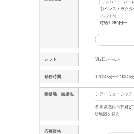
アルバイト・パー
①インストラクタ
シフト制
時給
1,250
円〜
シフト
週2日からOK
勤務時間
12時45分〜21時45
勤務地・面接地
シアーミュージック 
香川県高松市瓦町2丁目
地図を見る
応募資格