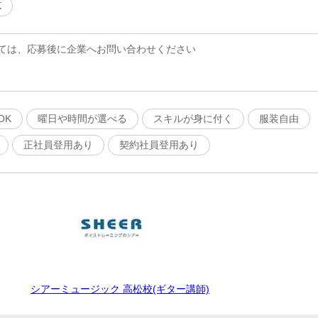
K
ては、応募後に企業へお問い合わせください
OK
曜日や時間が選べる
スキルが身に付く
服装自由
正社員登用あり
契約社員登用あり
シアーミュージック 高松校(ギター講師)