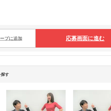
応募画面に進む
ープに追加
を探す