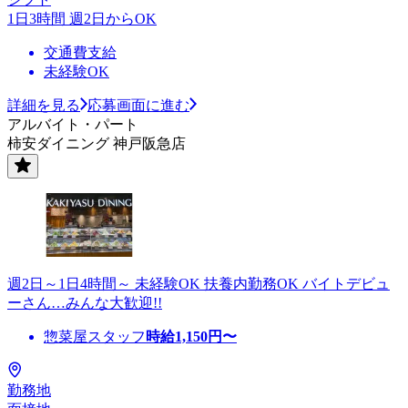
1日3時間 週2日からOK
交通費支給
未経験OK
詳細を見る
応募画面に進む
アルバイト・パート
柿安ダイニング 神戸阪急店
週2日～1日4時間～ 未経験OK 扶養内勤務OK バイトデビュ
ーさん…みんな大歓迎!!
惣菜屋スタッフ
時給
1,150
円〜
勤務地