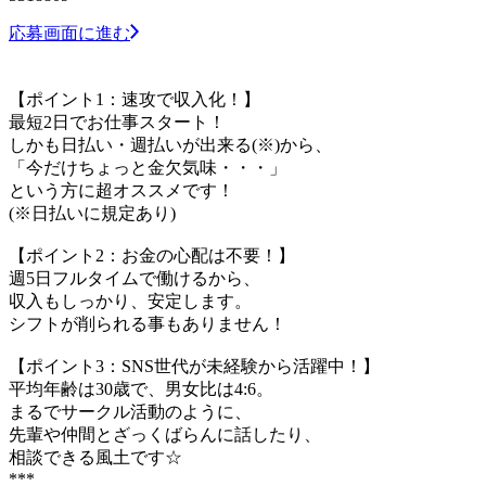
応募画面に進む
【ポイント1：速攻で収入化！】
最短2日でお仕事スタート！
しかも日払い・週払いが出来る(※)から、
「今だけちょっと金欠気味・・・」
という方に超オススメです！
(※日払いに規定あり)
【ポイント2：お金の心配は不要！】
週5日フルタイムで働けるから、
収入もしっかり、安定します。
シフトが削られる事もありません！
【ポイント3：SNS世代が未経験から活躍中！】
平均年齢は30歳で、男女比は4:6。
まるでサークル活動のように、
先輩や仲間とざっくばらんに話したり、
相談できる風土です☆
***