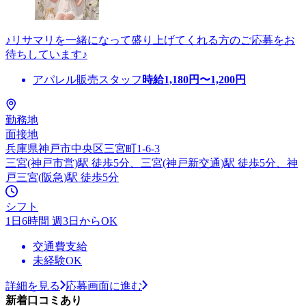
♪リサマリを一緒になって盛り上げてくれる方のご応募をお
待ちしています♪
アパレル販売スタッフ
時給
1,180
円〜
1,200
円
勤務地
面接地
兵庫県神戸市中央区三宮町1-6-3
三宮(神戸市営)駅 徒歩5分、三宮(神戸新交通)駅 徒歩5分、神
戸三宮(阪急)駅 徒歩5分
シフト
1日6時間 週3日からOK
交通費支給
未経験OK
詳細を見る
応募画面に進む
新着口コミあり