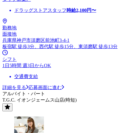
ドラッグストアスタッフ
時給
2,100
円〜
勤務地
面接地
兵庫県神戸市須磨区前池町3-4-1
板宿駅 徒歩3分、西代駅 徒歩15分、東須磨駅 徒歩13分
シフト
1日5時間 週3日からOK
交通費支給
詳細を見る
応募画面に進む
アルバイト・パート
T.G.C. イオンジェームス山店(時短)