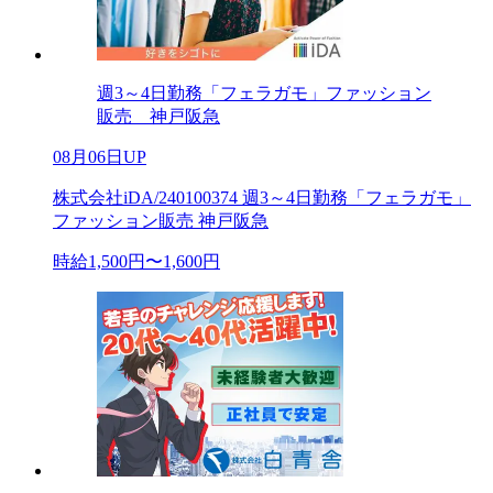
週3～4日勤務「フェラガモ」ファッション
販売 神戸阪急
08月06日UP
株式会社iDA/240100374 週3～4日勤務「フェラガモ」
ファッション販売 神戸阪急
時給1,500円〜1,600円