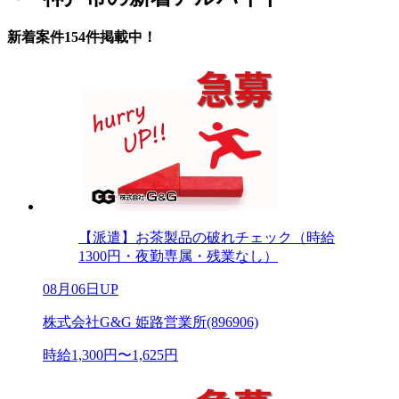
新着案件154件掲載中！
【派遣】お茶製品の破れチェック（時給
1300円・夜勤専属・残業なし）
08月06日UP
株式会社G&G 姫路営業所(896906)
時給1,300円〜1,625円