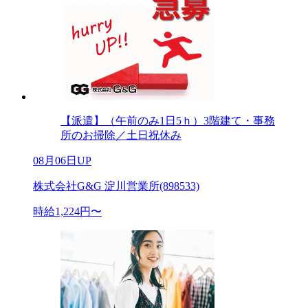
【派遣】（午前のみ1日5ｈ）3階建て・事務
所のお掃除／土日祝休み
08月06日UP
株式会社G&G 淀川営業所(898533)
時給1,224円〜