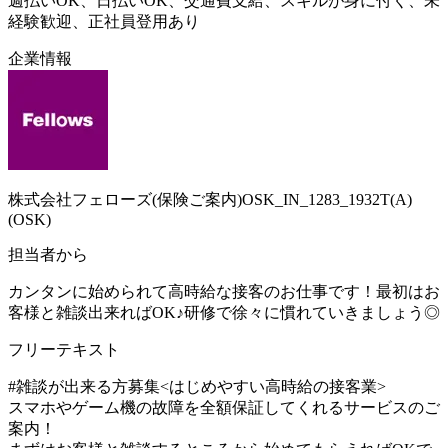
週払いOK、日払いOK、交通費支給、スキルが身に付く、未
経験歓迎、正社員登用あり
企業情報
株式会社フェローズ(保険ご案内)OSK_IN_1283_1932T(A)
(OSK)
担当者から
カンタンに始められて高時給な接客のお仕事です！最初はお
客様と雑談出来ればOK♪研修で徐々に慣れていきましょう◎
フリーテキスト
#雑談が出来る方募集<はじめやすい高時給の接客業>
スマホやゲーム機の故障を全額保証してくれるサービスのご
案内！