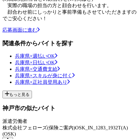
実際の職場の担当の方と顔合わせを行います。
顔合わせ前にしっかりと事前準備もさせていただきますの
でご安心ください！
応募画面に進む
関連条件からバイトを探す
兵庫県×週払いOK
兵庫県×日払いOK
兵庫県×交通費支給
兵庫県×スキルが身に付く
兵庫県×正社員登用あり
もっと見る
神戸市の似たバイト
派遣労働者
株式会社フェローズ(保険ご案内)OSK_IN_1283_1932T(A)
(OSK)