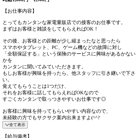
【お仕事内容】
とってもカンタンな家電量販店での接客のお仕事です。
まずはお客様と雑談をしてもらえればOK！
その後、お客様との距離が少し縮まったなと思ったら
スマホやタブレット、PC、ゲーム機などの故障に対し
「全額保証する」という保険のサービスに興味があるかない
かを
カンタンに聞いてみていただきます。
もしお客様が興味を持ったら、他スタッフに引き継いで下さ
い。
覚えてもらうことは1つだけ、
それをお客様に話してもらえればOKなので
すごくカンタンで取っつきやすいお仕事です◎
お客様に興味を持ってもらいやすい内容なので、
未経験の方でもサクサク案内出来ますよ(^^?
全て表示
【給与備考】