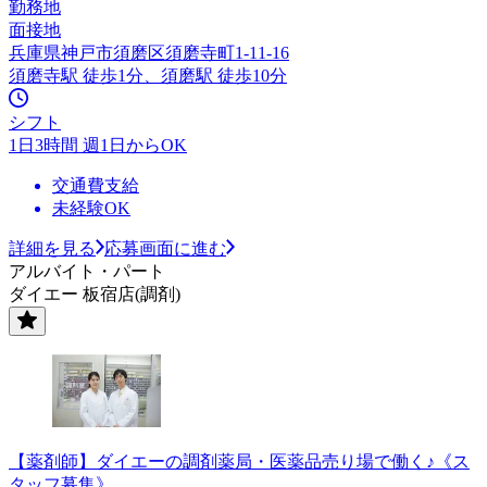
勤務地
面接地
兵庫県神戸市須磨区須磨寺町1-11-16
須磨寺駅 徒歩1分、須磨駅 徒歩10分
シフト
1日3時間 週1日からOK
交通費支給
未経験OK
詳細を見る
応募画面に進む
アルバイト・パート
ダイエー 板宿店(調剤)
【薬剤師】ダイエーの調剤薬局・医薬品売り場で働く♪《ス
タッフ募集》