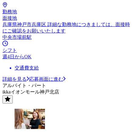
勤務地
面接地
兵庫県神戸市兵庫区 詳細な勤務地につきましては、面接時
にご確認をお願いいたします
中央市場前駅
シフト
週4日からOK
交通費支給
詳細を見る
応募画面に進む
アルバイト・パート
ikkaイオンモール神戸北店