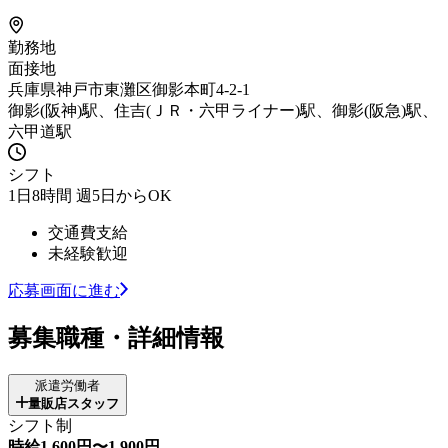
勤務地
面接地
兵庫県神戸市東灘区御影本町4-2-1
御影(阪神)駅、住吉(ＪＲ・六甲ライナー)駅、御影(阪急)駅、
六甲道駅
シフト
1日8時間 週5日からOK
交通費支給
未経験歓迎
応募画面に進む
募集職種・詳細情報
派遣労働者
量販店スタッフ
シフト制
時給1,600円〜1,900円