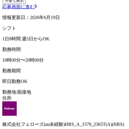
全て表示
応募画面に進む
情報更新日：2026年6月19日
シフト
1日8時間 週5日からOK
勤務時間
10時00分〜20時00分
勤務期間
即日勤務OK
勤務地/面接地
住所
株式会社フェローズ(au未経験)HRS_A_1579_2365T(A)(HRS)