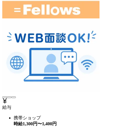
給与
携帯ショップ
時給
1,300
円〜
1,400
円