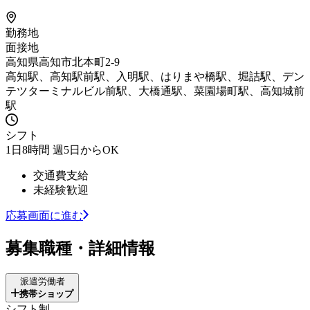
勤務地
面接地
高知県高知市北本町2-9
高知駅、高知駅前駅、入明駅、はりまや橋駅、堀詰駅、デン
テツターミナルビル前駅、大橋通駅、菜園場町駅、高知城前
駅
シフト
1日8時間 週5日からOK
交通費支給
未経験歓迎
応募画面に進む
募集職種・詳細情報
派遣労働者
携帯ショップ
シフト制