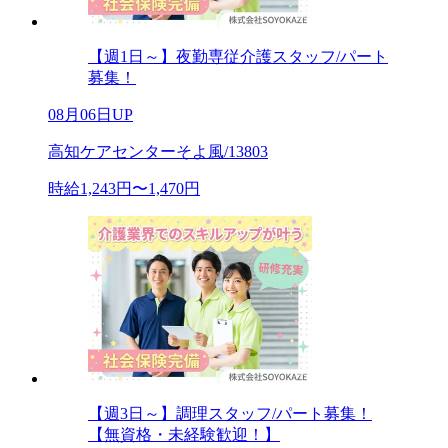
【週1日～】夜勤専従介護スタッフ/パート
募集！
08月06日UP
高知ケアセンターそよ風/13803
時給1,243円〜1,470円
【週3日～】調理スタッフ/パート募集！
【無資格・未経験歓迎！】