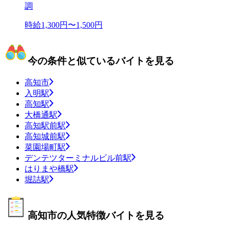
調
時給1,300円〜1,500円
今の条件と似ているバイトを見る
高知市
入明駅
高知駅
大橋通駅
高知駅前駅
高知城前駅
菜園場町駅
デンテツターミナルビル前駅
はりまや橋駅
堀詰駅
高知市の人気特徴バイトを見る