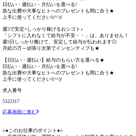
日払い・週払い・月払いを選べる!
急な出費や大事なヒトへのプレゼントも間に合う★
上手に使ってください!(^^)!
週5で安定×しっかり稼げるおシゴト♪
「シフトに入れなくて給与が不安・・」は、ありません！
週5日しっかり働けて、安定して給与が払われます◎
月給25万～頑張り次第でインセンティブも★
【日払い・週払い】給与のもらい方を選べる★
日払い・週払い・月払いを選べる!
急な出費や大事なヒトへのプレゼントも間に合う★
上手に使ってください!(^^)!
求人番号
5322317
応募画面に進む
○●このお仕事のポイント●○