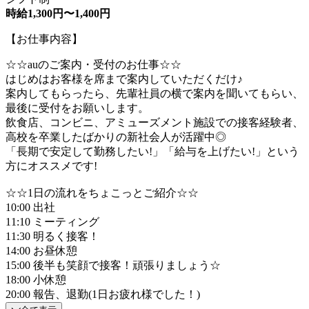
時給1,300円〜1,400円
【お仕事内容】
☆☆auのご案内・受付のお仕事☆☆
はじめはお客様を席まで案内していただくだけ♪
案内してもらったら、先輩社員の横で案内を聞いてもらい、
最後に受付をお願いします。
飲食店、コンビニ、アミューズメント施設での接客経験者、
高校を卒業したばかりの新社会人が活躍中◎
「長期で安定して勤務したい!」「給与を上げたい!」という
方にオススメです!
☆☆1日の流れをちょこっとご紹介☆☆
10:00 出社
11:10 ミーティング
11:30 明るく接客！
14:00 お昼休憩
15:00 後半も笑顔で接客！頑張りましょう☆
18:00 小休憩
20:00 報告、退勤(1日お疲れ様でした！)