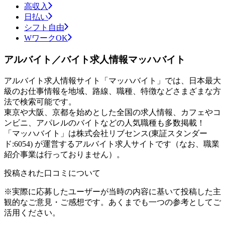
高収入
日払い
シフト自由
WワークOK
アルバイト／バイト求人情報マッハバイト
アルバイト求人情報サイト「マッハバイト」では、日本最大
級のお仕事情報を地域、路線、職種、特徴などさまざまな方
法で検索可能です。
東京や大阪、京都を始めとした全国の求人情報、カフェやコ
ンビニ、アパレルのバイトなどの人気職種も多数掲載！
「マッハバイト」は株式会社リブセンス(東証スタンダー
ド:6054) が運営するアルバイト求人サイトです（なお、職業
紹介事業は行っておりません）。
投稿された口コミについて
※実際に応募したユーザーが当時の内容に基いて投稿した主
観的なご意見・ご感想です。あくまでも一つの参考としてご
活用ください。