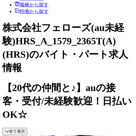
職種から探す
特徴から探す
株式会社フェローズ(au未経
験)HRS_A_1579_2365T(A)
(HRS)のバイト・パート求人
情報
【20代の仲間と♪】auの接
客・受付/未経験歓迎！日払い
OK☆
全て表示