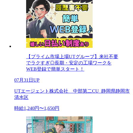
【プライム市場上場UTグループ】来社不要
でラクすぎ◎長期・安定の工場ワークを
WEB登録で簡単スタート！
07月31日UP
UTエージェント株式会社 中部第二CU_静岡県静岡市
清水区
時給1,240円〜1,650円