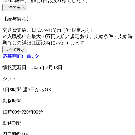
20:00 報告、退勤(1日お疲れ様でした！)
全て表示
【給与備考】
交通費支給、日払い可(それぞれ規定あり)
※入職祝い金最大10万円支給／規定あり。支給条件・支給時
期などの詳細は面談時にお伝えします。
全て表示
応募画面に進む
情報更新日：2026年7月13日
シフト
1日8時間 週5日からOK
勤務時間
10時00分?20時00分
勤務期間
即日勤務OK