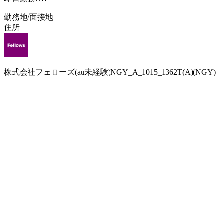
勤務地/面接地
住所
株式会社フェローズ(au未経験)NGY_A_1015_1362T(A)(NGY)