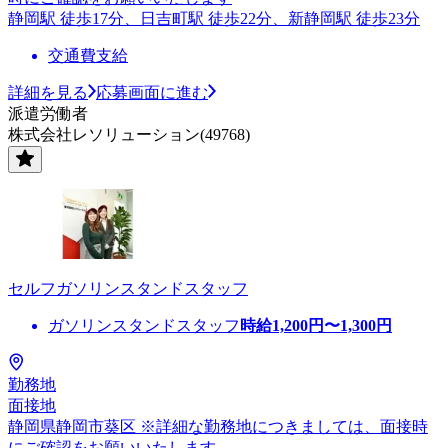
静岡駅 徒歩17分、日吉町駅 徒歩22分、新静岡駅 徒歩23分
交通費支給
詳細を見る
応募画面に進む
派遣労働者
株式会社レソリューション(49768)
セルフガソリンスタンドスタッフ
ガソリンスタンドスタッフ
時給
1,200
円〜
1,300
円
勤務地
面接地
静岡県静岡市葵区 ※詳細な勤務地につきましては、面接時
にご確認をお願いいたします