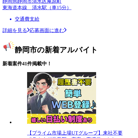
静岡県静岡市清水区庵原町
東海道本線 清水駅（車15分）
交通費支給
詳細を見る
応募画面に進む
静岡市の新着アルバイト
新着案件41件掲載中！
【プライム市場上場UTグループ】来社不要