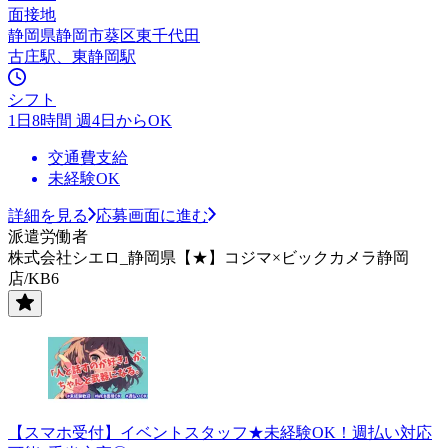
面接地
静岡県静岡市葵区東千代田
古庄駅、東静岡駅
シフト
1日8時間 週4日からOK
交通費支給
未経験OK
詳細を見る
応募画面に進む
派遣労働者
株式会社シエロ_静岡県【★】コジマ×ビックカメラ静岡
店/KB6
【スマホ受付】イベントスタッフ★未経験OK！週払い対応