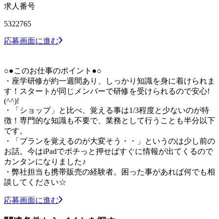
求人番号
5322765
応募画面に進む
○●このお仕事のポイント●○
・座学研修が約一週間あり、しっかり知識を身に着けられま
す！スタートが同じメンバーで研修を受けられるので安心!
(^^)!
・「ショップ」と比べ、覚える事は1/3程度と少ないのが特
徴！専門的な知識も不要で、業務として行うことも半分以下
です。
・「プランを覚えるのが大変そう・・」というのは少し前の
お話。今はiPadでポチっと押せばすぐに情報が出てくるので
カンタンになりました♪
・弊社担当も携帯販売の経験者。困った事があれば何でも相
談してください☆
応募画面に進む