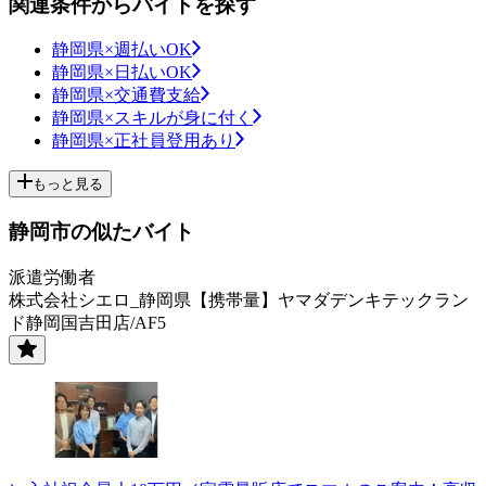
関連条件からバイトを探す
静岡県×週払いOK
静岡県×日払いOK
静岡県×交通費支給
静岡県×スキルが身に付く
静岡県×正社員登用あり
もっと見る
静岡市の似たバイト
派遣労働者
株式会社シエロ_静岡県【携帯量】ヤマダデンキテックラン
ド静岡国吉田店/AF5