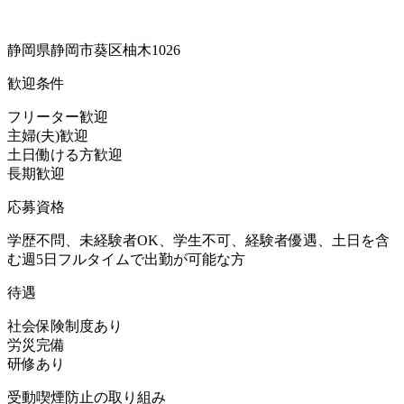
静岡県静岡市葵区柚木1026
歓迎条件
フリーター歓迎
主婦(夫)歓迎
土日働ける方歓迎
長期歓迎
応募資格
学歴不問、未経験者OK、学生不可、経験者優遇、土日を含
む週5日フルタイムで出勤が可能な方
待遇
社会保険制度あり
労災完備
研修あり
受動喫煙防止の取り組み