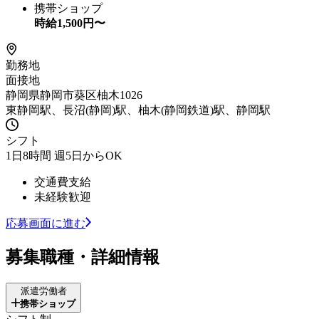
携帯ショップ
時給
1,500
円〜
勤務地
面接地
静岡県静岡市葵区柚木1026
東静岡駅、長沼(静岡)駅、柚木(静岡鉄道)駅、静岡駅
シフト
1日8時間 週5日からOK
交通費支給
未経験歓迎
応募画面に進む
募集職種・詳細情報
派遣労働者
携帯ショップ