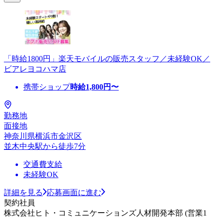
「時給1800円」楽天モバイルの販売スタッフ／未経験OK／
ビアレヨコハマ店
携帯ショップ
時給
1,800
円〜
勤務地
面接地
神奈川県横浜市金沢区
並木中央駅から徒歩7分
交通費支給
未経験OK
詳細を見る
応募画面に進む
契約社員
株式会社ヒト・コミュニケーションズ人材開発本部 (営業1