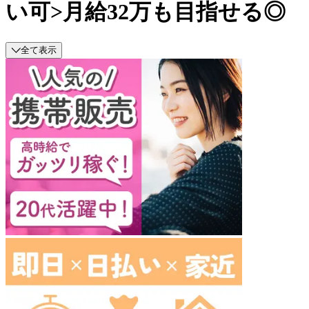
い可>月給32万も目指せる◎
全て表示