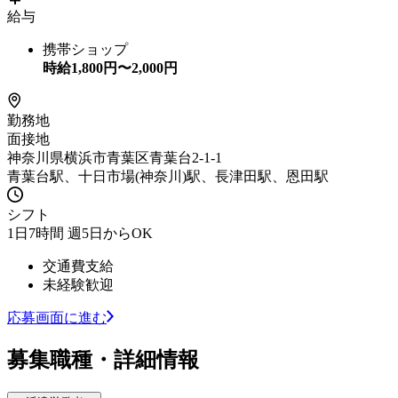
給与
携帯ショップ
時給
1,800
円〜
2,000
円
勤務地
面接地
神奈川県横浜市青葉区青葉台2-1-1
青葉台駅、十日市場(神奈川)駅、長津田駅、恩田駅
シフト
1日7時間 週5日からOK
交通費支給
未経験歓迎
応募画面に進む
募集職種・詳細情報