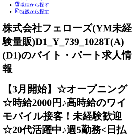
職種から探す
特徴から探す
株式会社フェローズ(YM未経
験量販)D1_Y_739_1028T(A)
(D1)のバイト・パート求人情
報
【3月開始】☆オープニング
☆時給2000円♪高時給のワイ
モバイル接客！未経験歓迎
☆20代活躍中♪週5勤務<日払