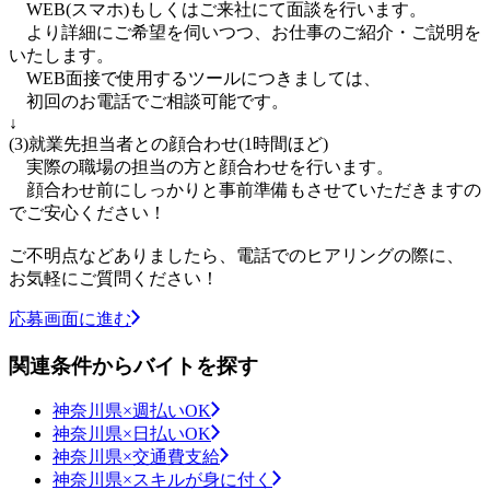
WEB(スマホ)もしくはご来社にて面談を行います。
より詳細にご希望を伺いつつ、お仕事のご紹介・ご説明を
いたします。
WEB面接で使用するツールにつきましては、
初回のお電話でご相談可能です。
↓
(3)就業先担当者との顔合わせ(1時間ほど)
実際の職場の担当の方と顔合わせを行います。
顔合わせ前にしっかりと事前準備もさせていただきますの
でご安心ください！
ご不明点などありましたら、電話でのヒアリングの際に、
お気軽にご質問ください！
応募画面に進む
関連条件からバイトを探す
神奈川県×週払いOK
神奈川県×日払いOK
神奈川県×交通費支給
神奈川県×スキルが身に付く