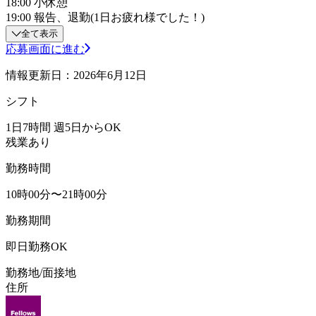
18:00 小休憩
19:00 報告、退勤(1日お疲れ様でした！)
全て表示
応募画面に進む
情報更新日：2026年6月12日
シフト
1日7時間 週5日からOK
残業あり
勤務時間
10時00分〜21時00分
勤務期間
即日勤務OK
勤務地/面接地
住所