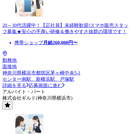
20～30代活躍中！【正社員】未経験歓迎!スマホ販売スタッ
フ募集★安心の手厚い研修＆働きやすさ抜群の環境です！
携帯ショップ
月給
260,000
円〜
勤務地
面接地
神奈川県横浜市都筑区茅ヶ崎中央5-1
センター南駅、新横浜駅、戸塚駅
詳細を見る
応募画面に進む
アルバイト・パート
株式会社ギルド(神奈川県横浜市)