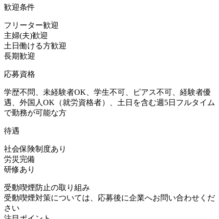
歓迎条件
フリーター歓迎
主婦(夫)歓迎
土日働ける方歓迎
長期歓迎
応募資格
学歴不問、未経験者OK、学生不可、ピアス不可、経験者優
遇、外国人OK（就労資格者）、土日を含む週5日フルタイム
で勤務が可能な方
待遇
社会保険制度あり
労災完備
研修あり
受動喫煙防止の取り組み
受動喫煙対策については、応募後に企業へお問い合わせくだ
さい
注目ポイント