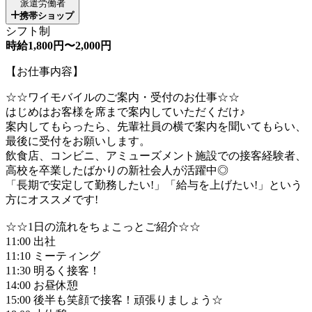
派遣労働者
携帯ショップ
シフト制
時給1,800円〜2,000円
【お仕事内容】
☆☆ワイモバイルのご案内・受付のお仕事☆☆
はじめはお客様を席まで案内していただくだけ♪
案内してもらったら、先輩社員の横で案内を聞いてもらい、
最後に受付をお願いします。
飲食店、コンビニ、アミューズメント施設での接客経験者、
高校を卒業したばかりの新社会人が活躍中◎
「長期で安定して勤務したい!」「給与を上げたい!」という
方にオススメです!
☆☆1日の流れをちょこっとご紹介☆☆
11:00 出社
11:10 ミーティング
11:30 明るく接客！
14:00 お昼休憩
15:00 後半も笑顔で接客！頑張りましょう☆