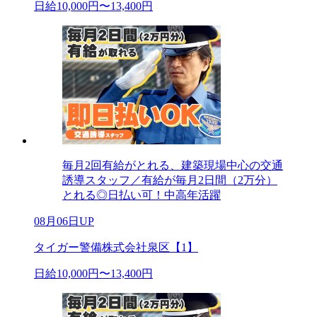
日給10,000円〜13,400円
毎月2回有給がとれる、建築現場中心の交通
誘導スタッフ／有給が毎月2日間（2万分）
とれる◎日払い可！中高年活躍
08月06日UP
タイガー警備株式会社泉区【1】
日給10,000円〜13,400円