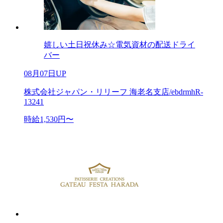
嬉しい土日祝休み☆電気資材の配送ドライ
バー
08月07日UP
株式会社ジャパン・リリーフ 海老名支店/ebdrmhR-
13241
時給1,530円〜