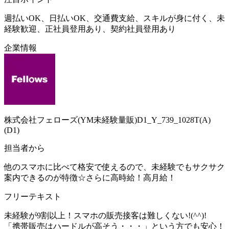
週払いOK、日払いOK、交通費支給、スキルが身に付く、未
経験歓迎、正社員登用あり、契約社員登用あり
企業情報
株式会社フェローズ(YM未経験量販)D1_Y_739_1028T(A)
(D1)
担当者から
他のスマホに比べて格安で使えるので、未経験でもサクサク
案内できるのが特徴☆さらに高時給！高月給！
フリーテキスト
未経験が9割以上！スマホの販売接客は難しくない!(^^)!
「携帯販売はハードルが高そう・・・」という方でも安心！