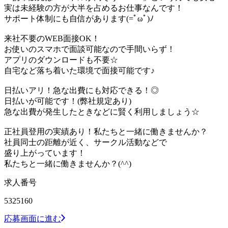
実は未経験の方が大半を占めるお仕事なんです！
サポート体制にも自信があります(=ﾟωﾟ)ﾉ
来社不要のWEB面接OK！
お使いのスマホで面談可能なので手間いらず！
アプリのダウンロードも不要☆
自宅など落ち着いた環境で面接可能です♪
日払いアリ！急な出費にも対応できる！◎
日払いが可能です！(弊社規定あり)
急な出費が発生したときなどに賢く利用しましょう☆
正社員登用の実績あり！私たちと一緒に働きませんか？
社員同士の距離が近く、サークル活動などで
盛り上がっています！
私たちと一緒に働きませんか？(^^)
求人番号
5325160
応募画面に進む