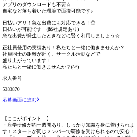
アプリのダウンロードも不要☆
自宅など落ち着いた環境で面接可能です♪
日払いアリ！急な出費にも対応できる！◎
日払いが可能です！(弊社規定あり)
急な出費が発生したときなどに賢く利用しましょう☆
正社員登用の実績あり！私たちと一緒に働きませんか？
社員同士の距離が近く、サークル活動などで
盛り上がっています！
私たちと一緒に働きませんか？(^^)
求人番号
5383870
応募画面に進む
【ここがポイント！】
・座学研修が約一週間あり、しっかり知識を身に着けられま
す！スタートが同じメンバーで研修を受けられるので安心！