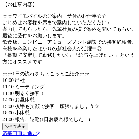
【お仕事内容】
☆☆ワイモバイルのご案内・受付のお仕事☆☆
はじめはお客様を席まで案内していただくだけ♪
案内してもらったら、先輩社員の横で案内を聞いてもらい、
最後に受付をお願いします。
飲食店、コンビニ、アミューズメント施設での接客経験者、
高校を卒業したばかりの新社会人が活躍中◎
「長期で安定して勤務したい!」「給与を上げたい!」という
方にオススメです!
☆☆1日の流れをちょこっとご紹介☆☆
10:00 出社
11:10 ミーティング
11:30 明るく接客！
14:00 お昼休憩
15:00 後半も笑顔で接客！頑張りましょう☆
18:00 小休憩
21:00 報告、退勤(1日お疲れ様でした！)
全て表示
応募画面に進む