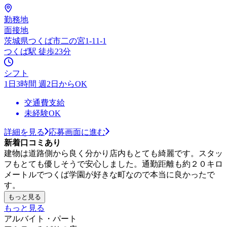
勤務地
面接地
茨城県つくば市二の宮1-11-1
つくば駅 徒歩23分
シフト
1日3時間 週2日からOK
交通費支給
未経験OK
詳細を見る
応募画面に進む
新着口コミあり
建物は道路側から良く分かり店内もとても綺麗です。スタッ
フもとても優しそうで安心しました。通勤距離も約２０キロ
メートルでつくば学園が好きな町なので本当に良かったで
す。
もっと見る
もっと見る
アルバイト・パート