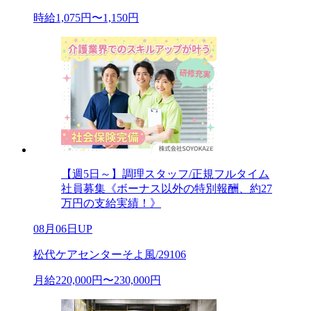
時給1,075円〜1,150円
【週5日～】調理スタッフ/正規フルタイム
社員募集《ボーナス以外の特別報酬、約27
万円の支給実績！》
08月06日UP
松代ケアセンターそよ風/29106
月給220,000円〜230,000円