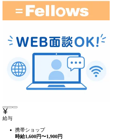
給与
携帯ショップ
時給
1,600
円〜
1,900
円