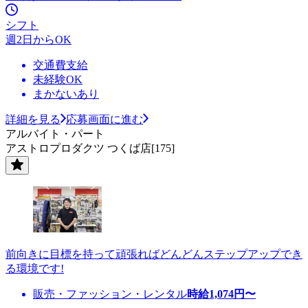
シフト
週2日からOK
交通費支給
未経験OK
まかないあり
詳細を見る
応募画面に進む
アルバイト・パート
アストロプロダクツ つくば店[175]
前向きに目標を持って頑張ればどんどんステップアップでき
る環境です!
販売・ファッション・レンタル
時給
1,074
円〜