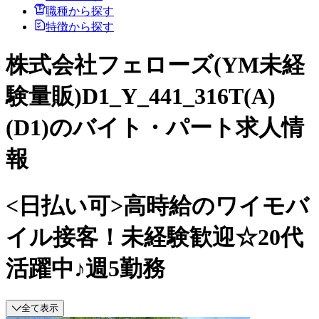
職種から探す
特徴から探す
株式会社フェローズ(YM未経
験量販)D1_Y_441_316T(A)
(D1)のバイト・パート求人情
報
<日払い可>高時給のワイモバ
イル接客！未経験歓迎☆20代
活躍中♪週5勤務
全て表示