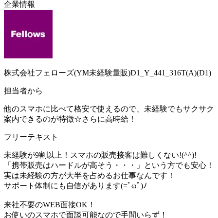
企業情報
株式会社フェローズ(YM未経験量販)D1_Y_441_316T(A)(D1)
担当者から
他のスマホに比べて格安で使えるので、未経験でもサクサク
案内できるのが特徴☆さらに高時給！
フリーテキスト
未経験が9割以上！スマホの販売接客は難しくない!(^^)!
「携帯販売はハードルが高そう・・・」という方でも安心！
実は未経験の方が大半を占めるお仕事なんです！
サポート体制にも自信があります(=ﾟωﾟ)ﾉ
来社不要のWEB面接OK！
お使いのスマホで面談可能なので手間いらず！