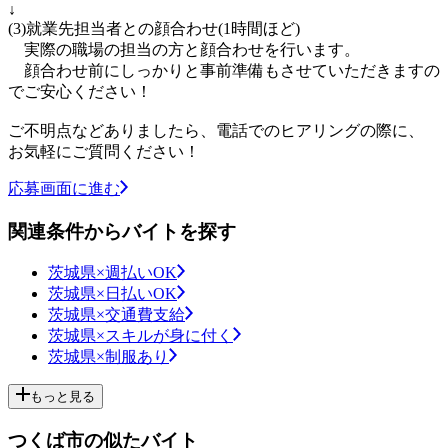
↓
(3)就業先担当者との顔合わせ(1時間ほど)
実際の職場の担当の方と顔合わせを行います。
顔合わせ前にしっかりと事前準備もさせていただきますの
でご安心ください！
ご不明点などありましたら、電話でのヒアリングの際に、
お気軽にご質問ください！
応募画面に進む
関連条件からバイトを探す
茨城県×週払いOK
茨城県×日払いOK
茨城県×交通費支給
茨城県×スキルが身に付く
茨城県×制服あり
もっと見る
つくば市の似たバイト