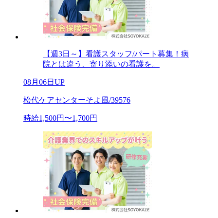
【週3日～】看護スタッフ/パート募集！病
院とは違う、寄り添いの看護を。
08月06日UP
松代ケアセンターそよ風/39576
時給1,500円〜1,700円