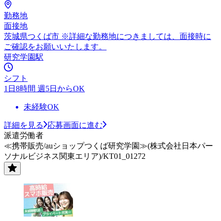
勤務地
面接地
茨城県つくば市 ※詳細な勤務地につきましては、面接時に
ご確認をお願いいたします。
研究学園駅
シフト
1日8時間 週5日からOK
未経験OK
詳細を見る
応募画面に進む
派遣労働者
≪携帯販売/auショップつくば研究学園≫(株式会社日本パー
ソナルビジネス関東エリア)/KT01_01272