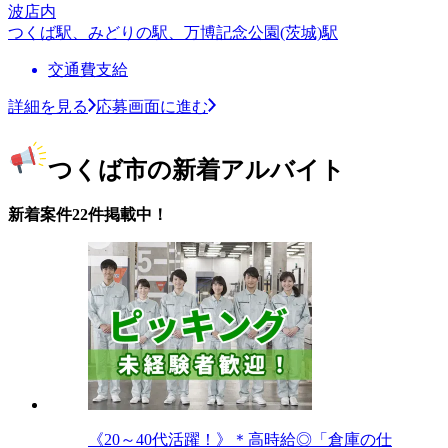
波店内
つくば駅、みどりの駅、万博記念公園(茨城)駅
交通費支給
詳細を見る
応募画面に進む
つくば市の新着アルバイト
新着案件22件掲載中！
《20～40代活躍！》＊高時給◎「倉庫の仕