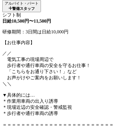
アルバイト・パート
警備スタッフ
シフト制
日給10,500円〜11,500円
研修期間：3日間は日給10,000円
【お仕事内容】
／／
電気工事の現場周辺で
歩行者や通行車両の安全を守るお仕事！
「こちらをお通り下さい！」など
お声がけやご案内をお願いします！
＼＼
▼具体的には…
＊作業用車両の出入り誘導
＊現場近辺の安全確認・警戒監視
＊歩行者や通行車両の誘導
＝＝＝＝＝＝＝＝＝＝＝＝＝＝＝＝＝＝＝＝＝＝＝＝