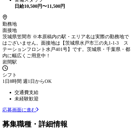
日給
10,500
円〜
11,500
円
勤務地
面接地
茨城県笠間市 ※本原稿内の駅・エリア名は実際の勤務地で
はございません。面接地は【茨城県水戸市三の丸1-1-3 ス
テーションフロント水戸401号】です。茨城県・千葉県・都
内に幅広くご用意中！
岩間駅
シフト
1日8時間 週1日からOK
交通費支給
未経験歓迎
応募画面に進む
募集職種・詳細情報