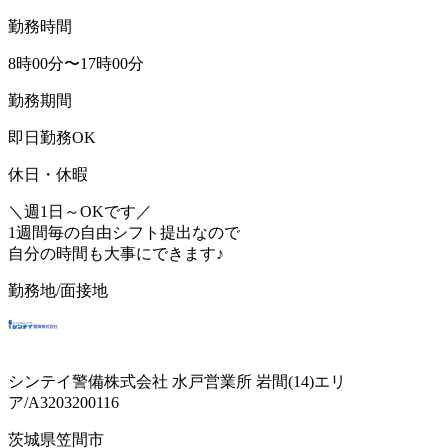
勤務時間
8時00分〜17時00分
勤務期間
即日勤務OK
休日・休暇
＼週1日～OKです／
1週間毎の自由シフト提出なので
自分の時間も大事にできます♪
勤務地/面接地
シンテイ警備株式会社 水戸営業所 岩間(14)エリ
ア/A3203200116
茨城県笠間市