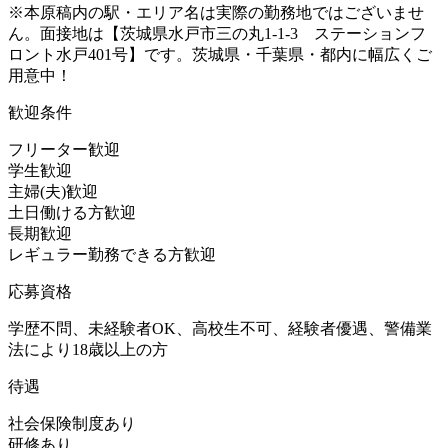
※本原稿内の駅・エリア名は実際の勤務地ではございませ
ん。面接地は【茨城県水戸市三の丸1-1-3 ステーションフ
ロント水戸401号】です。茨城県・千葉県・都内に幅広くご
用意中！
歓迎条件
フリーター歓迎
学生歓迎
主婦(夫)歓迎
土日働ける方歓迎
長期歓迎
レギュラー勤務できる方歓迎
応募資格
学歴不問、未経験者OK、高校生不可、経験者優遇、警備業
法により18歳以上の方
待遇
社会保険制度あり
研修あり