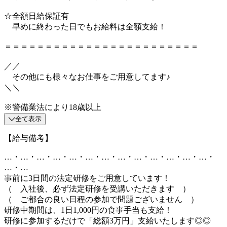
☆全額日給保証有
早めに終わった日でもお給料は全額支給！
＝＝＝＝＝＝＝＝＝＝＝＝＝＝＝＝＝＝＝＝＝＝＝＝
／／
その他にも様々なお仕事をご用意してます♪
＼＼
※警備業法により18歳以上
全て表示
【給与備考】
…・…・…・…・…・…・…・…・…・…・…・…・…・
…・…
事前に3日間の法定研修をご用意しています！
（ 入社後、必ず法定研修を受講いただきます ）
（ ご都合の良い日程の参加で問題ございません ）
研修中期間は、1日1,000円の食事手当も支給！
研修に参加するだけで「総額3万円」支給いたします◎◎