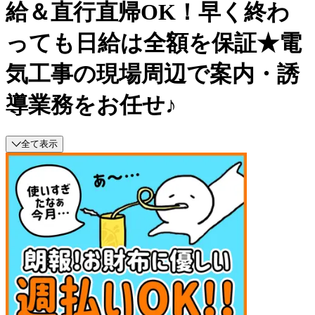
給＆直行直帰OK！早く終わ
っても日給は全額を保証★電
気工事の現場周辺で案内・誘
導業務をお任せ♪
全て表示