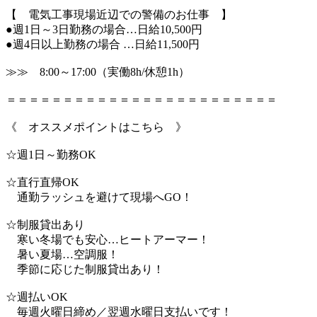
【 電気工事現場近辺での警備のお仕事 】
●週1日～3日勤務の場合…日給10,500円
●週4日以上勤務の場合 …日給11,500円
≫≫ 8:00～17:00（実働8h/休憩1h）
＝＝＝＝＝＝＝＝＝＝＝＝＝＝＝＝＝＝＝＝＝＝＝＝
《 オススメポイントはこちら 》
☆週1日～勤務OK
☆直行直帰OK
通勤ラッシュを避けて現場へGO！
☆制服貸出あり
寒い冬場でも安心…ヒートアーマー！
暑い夏場…空調服！
季節に応じた制服貸出あり！
☆週払いOK
毎週火曜日締め／翌週水曜日支払いです！