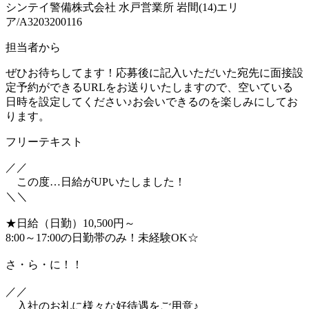
シンテイ警備株式会社 水戸営業所 岩間(14)エリ
ア/A3203200116
担当者から
ぜひお待ちしてます！応募後に記入いただいた宛先に面接設
定予約ができるURLをお送りいたしますので、空いている
日時を設定してください♪お会いできるのを楽しみにしてお
ります。
フリーテキスト
／／
この度…日給がUPいたしました！
＼＼
★日給（日勤）10,500円～
8:00～17:00の日勤帯のみ！未経験OK☆
さ・ら・に！！
／／
入社のお礼に様々な好待遇をご用意♪