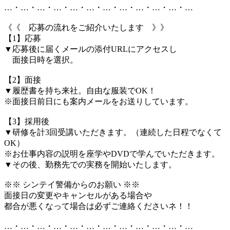
…・…・…・…・…・…・…・…・…・…・…・…
《《 応募の流れをご紹介いたします 》》
【1】応募
▼応募後に届くメールの添付URLにアクセスし
面接日時を選択。
【2】面接
▼履歴書を持ち来社。自由な服装でOK！
※面接日前日にも案内メールをお送りしています。
【3】採用後
▼研修を計3回受講いただきます。（連続した日程でなくて
OK）
※お仕事内容の説明を座学やDVDで学んでいただきます。
▼その後、勤務先での実務を開始いたします。
※※ シンテイ警備からのお願い ※※
面接日の変更やキャンセルがある場合や
都合が悪くなって場合は必ずご連絡くださいネ！！
…・…・…・…・…・…・…・…・…・…・…・…