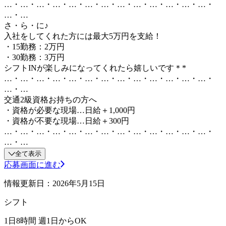
…・…・…・…・…・…・…・…・…・…・…・…・…・
…・…
さ・ら・に♪
入社をしてくれた方には最大5万円を支給！
・15勤務：2万円
・30勤務：3万円
シフトINが楽しみになってくれたら嬉しいです＊*
…・…・…・…・…・…・…・…・…・…・…・…・…・
…・…
交通2級資格お持ちの方へ
・資格が必要な現場…日給＋1,000円
・資格が不要な現場…日給＋300円
…・…・…・…・…・…・…・…・…・…・…・…・…・
…・…
全て表示
応募画面に進む
情報更新日：2026年5月15日
シフト
1日8時間 週1日からOK