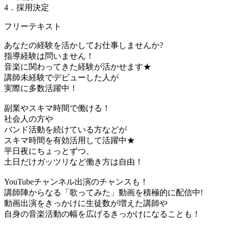
4．採用決定
フリーテキスト
あなたの経験を活かしてお仕事しませんか?
指導経験は問いません！
音楽に関わってきた経験が活かせます★
講師未経験でデビューした人が
実際に多数活躍中！
副業やスキマ時間で働ける！
社会人の方や
バンド活動を続けている方などが
スキマ時間を有効活用して活躍中★
平日夜にちょっとずつ、
土日だけガッツリなど働き方は自由！
YouTubeチャンネル出演のチャンスも！
講師陣からなる「歌ってみた」動画を積極的に配信中!
動画出演をきっかけに生徒数が増えた講師や
自身の音楽活動の幅を広げるきっかけになることも！