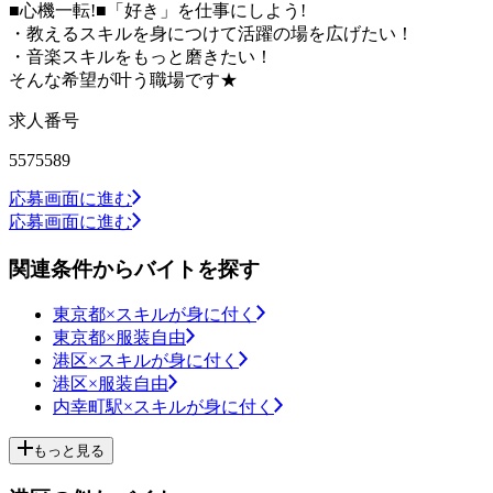
■心機一転!■「好き」を仕事にしよう!
・教えるスキルを身につけて活躍の場を広げたい！
・音楽スキルをもっと磨きたい！
そんな希望が叶う職場です★
求人番号
5575589
応募画面に進む
応募画面に進む
関連条件からバイトを探す
東京都×スキルが身に付く
東京都×服装自由
港区×スキルが身に付く
港区×服装自由
内幸町駅×スキルが身に付く
もっと見る