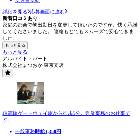
交通費支給
詳細を見る
応募画面に進む
新着口コミあり
家庭の都合で初出勤日を変更して頂いたのですが、快く承諾
してくださいました。 連絡もとてもスムーズで安心できま
した。
もっと見る
もっと見る
アルバイト・パート
株式会社まつおか 東京支店
JR高輪ゲートウェイ駅から徒歩5分。営業事務のお仕事で
す。
一般事務
時給
1,350
円