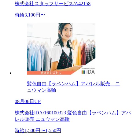
株式会社スタッフサービス/A42158
時給3,100円〜
髪色自由【ラベンハム】アパレル販売 ニ
ュウマン高輪
08月06日UP
株式会社iDA/160100323 髪色自由【ラベンハム】アパ
レル販売 ニュウマン高輪
時給1,500円〜1,550円