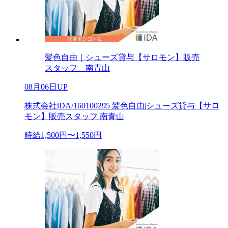
髪色自由｜シューズ貸与【サロモン】販売
スタッフ 南青山
08月06日UP
株式会社iDA/160100295 髪色自由|シューズ貸与【サロ
モン】販売スタッフ 南青山
時給1,500円〜1,550円