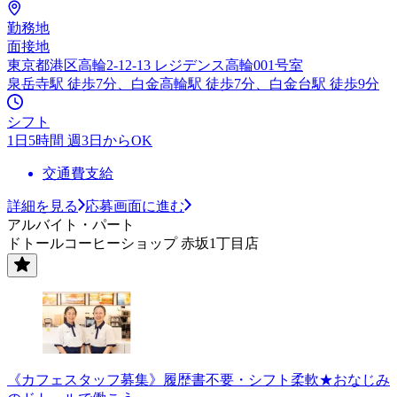
勤務地
面接地
東京都港区高輪2-12-13 レジデンス高輪001号室
泉岳寺駅 徒歩7分、白金高輪駅 徒歩7分、白金台駅 徒歩9分
シフト
1日5時間 週3日からOK
交通費支給
詳細を見る
応募画面に進む
アルバイト・パート
ドトールコーヒーショップ 赤坂1丁目店
《カフェスタッフ募集》履歴書不要・シフト柔軟★おなじみ