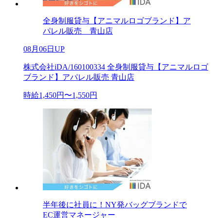
全身制服貸与【アニマルロゴブランド】ア
パレル販売 青山店
08月06日UP
株式会社iDA/160100334 全身制服貸与【アニマルロゴ
ブランド】アパレル販売 青山店
時給1,450円〜1,550円
半年後に社員に！NY発バッグブランドで
EC運営マネージャー