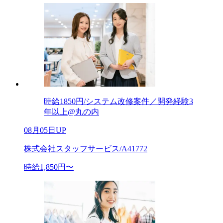
時給1850円/システム改修案件／開発経験3
年以上@丸の内
08月05日UP
株式会社スタッフサービス/A41772
時給1,850円〜