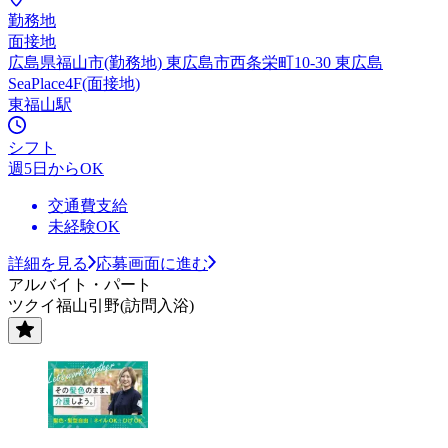
勤務地
面接地
広島県福山市(勤務地) 東広島市西条栄町10-30 東広島
SeaPlace4F(面接地)
東福山駅
シフト
週5日からOK
交通費支給
未経験OK
詳細を見る
応募画面に進む
アルバイト・パート
ツクイ福山引野(訪問入浴)