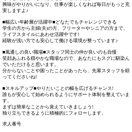
興味がやりがいになり、仕事が楽しくなれば毎日がもっと充
実しますよ♪
■幅広い年齢層が活躍中■どなたでもチャレンジできる
学生の方から主婦(夫)の方、フリーターやシニアの方まで、
ライフスタイルにあわせ活躍中です!
経験が浅い方でも安心して働ける環境が整っています♪
■風通しの良い職場■スタッフ同士の仲が良いのも自慢
笑顔あふれる穏やかな職場なので、あなたにもスグに馴染ん
でいただけると思います。
分からないことや困ったことがあったら、先輩スタッフを頼
ってくださいね!
■スキルアップ■やりたいことの幅を広げるチャンス!
誰もが安心して始められるようにサポート体制を整えていま
す。
まずは簡単なことから覚えていきましょう!
独り立ちできるように積極的にフォローします。
求人番号