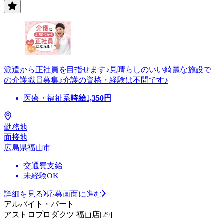
派遣から正社員を目指せます♪見晴らしのいい綺麗な施設で
の介護職員募集♪介護の資格・経験は不問です♪
医療・福祉系
時給
1,350
円
勤務地
面接地
広島県福山市
交通費支給
未経験OK
詳細を見る
応募画面に進む
アルバイト・パート
アストロプロダクツ 福山店[29]