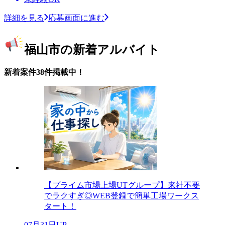
詳細を見る
応募画面に進む
福山市の新着アルバイト
新着案件38件掲載中！
【プライム市場上場UTグループ】来社不要
でラクすぎ◎WEB登録で簡単工場ワークス
タート！
07月31日UP