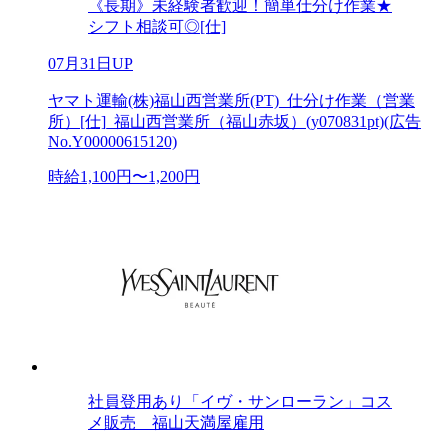
《長期》未経験者歓迎！簡単仕分け作業★
シフト相談可◎[仕]
07月31日UP
ヤマト運輸(株)福山西営業所(PT)_仕分け作業（営業
所）[仕]_福山西営業所（福山赤坂）(y070831pt)(広告
No.Y00000615120)
時給1,100円〜1,200円
社員登用あり「イヴ・サンローラン」コス
メ販売 福山天満屋雇用