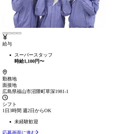
給与
スーパースタッフ
時給
1,100
円〜
勤務地
面接地
広島県福山市沼隈町草深1981-1
シフト
1日3時間 週2日からOK
未経験歓迎
応募画面に進む