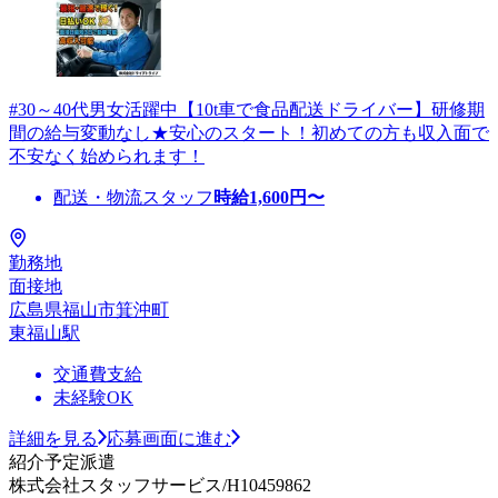
#30～40代男女活躍中【10t車で食品配送ドライバー】研修期
間の給与変動なし★安心のスタート！初めての方も収入面で
不安なく始められます！
配送・物流スタッフ
時給
1,600
円〜
勤務地
面接地
広島県福山市箕沖町
東福山駅
交通費支給
未経験OK
詳細を見る
応募画面に進む
紹介予定派遣
株式会社スタッフサービス/H10459862