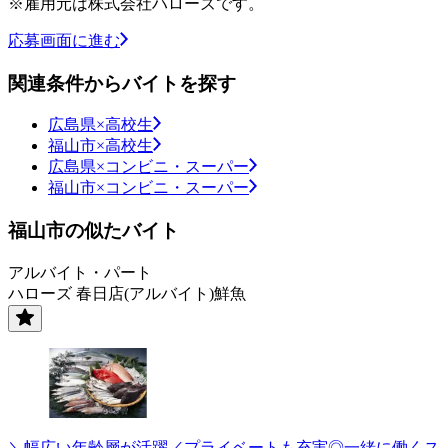
※雇用元は株式会社ハローズです。
応募画面に進む
関連条件からバイトを探す
広島県×高校生
福山市×高校生
広島県×コンビニ・スーパー
福山市×コンビニ・スーパー
福山市の似たバイト
アルバイト・パート
ハローズ 春日店(アルバイト)鮮魚
＼幅広い年齢層が活躍／プライベートも充実◎一緒に働くス