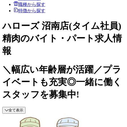
職種から探す
特徴から探す
ハローズ 沼南店(タイム社員)
精肉のバイト・パート求人情
報
＼幅広い年齢層が活躍／プラ
イベートも充実◎一緒に働く
スタッフを募集中!
全て表示