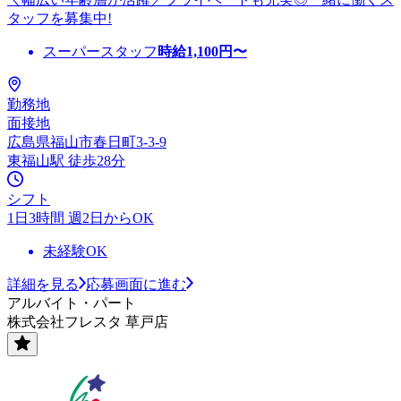
タッフを募集中!
スーパースタッフ
時給
1,100
円〜
勤務地
面接地
広島県福山市春日町3-3-9
東福山駅 徒歩28分
シフト
1日3時間 週2日からOK
未経験OK
詳細を見る
応募画面に進む
アルバイト・パート
株式会社フレスタ 草戸店