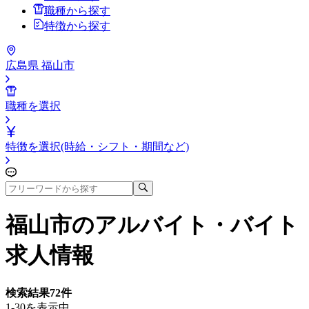
職種から探す
特徴から探す
広島県 福山市
職種を選択
特徴を選択(時給・シフト・期間など)
福山市
のアルバイト・バイト
求人情報
検索結果
72
件
1-30を表示中