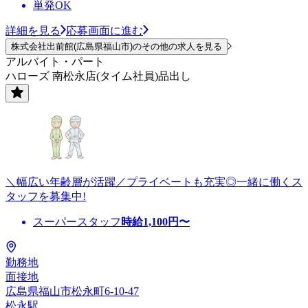
単発OK
詳細を見る
応募画面に進む
株式会社出前館(広島県福山市)のその他の求人を見る
アルバイト・パート
ハローズ 南松永店(タイム社員)品出し
＼幅広い年齢層が活躍／プライベートも充実◎一緒に働くス
タッフを募集中!
スーパースタッフ
時給
1,100
円〜
勤務地
面接地
広島県福山市松永町6-10-47
松永駅