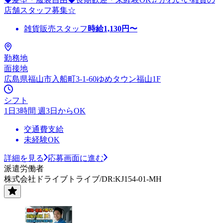
店舗スタッフ募集☆
雑貨販売スタッフ
時給
1,130
円〜
勤務地
面接地
広島県福山市入船町3-1-60ゆめタウン福山1F
シフト
1日3時間 週3日からOK
交通費支給
未経験OK
詳細を見る
応募画面に進む
派遣労働者
株式会社ドライブトライブ/DR:KJ154-01-MH