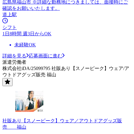
広島県福山市 ※詳細な勤務地につきましては、面接時にご
確認をお願いいたします。
道上駅
シフト
1日8時間 週3日からOK
未経験OK
詳細を見る
応募画面に進む
派遣労働者
株式会社iDA/25099795 社販あり【スノーピーク】ウェア/ア
ウトドアグッズ販売 福山
社販あり【スノーピーク】ウェア／アウトドアグッズ販
売 福山