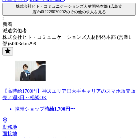
株式会社ヒト・コミュニケーションズ人材開発本部 (広島支
店)/s0f2226070202のその他の求人を見る
新着
派遣労働者
株式会社ヒト・コミュニケーションズ人材開発本部 (営業1
部)/s0f03rkm298
【高時給1700円】神辺エリア◎大手キャリアのスマホ販売販
売／週3日～相談OK
携帯ショップ
時給
1,700
円〜
勤務地
面接地