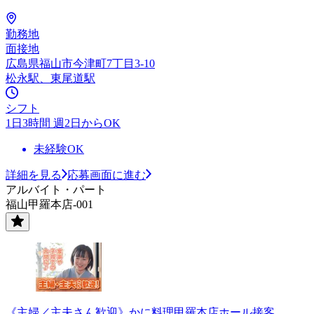
勤務地
面接地
広島県福山市今津町7丁目3-10
松永駅、東尾道駅
シフト
1日3時間 週2日からOK
未経験OK
詳細を見る
応募画面に進む
アルバイト・パート
福山甲羅本店-001
《主婦／主夫さん歓迎》かに料理甲羅本店ホール接客