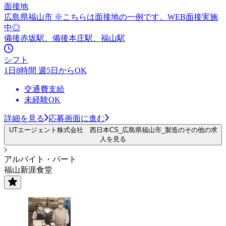
面接地
広島県福山市 ※こちらは面接地の一例です。WEB面接実施
中◎
備後赤坂駅、備後本庄駅、福山駅
シフト
1日8時間 週5日からOK
交通費支給
未経験OK
詳細を見る
応募画面に進む
UTエージェント株式会社 西日本CS_広島県福山市_製造のその他の求
人を見る
アルバイト・パート
福山新涯食堂