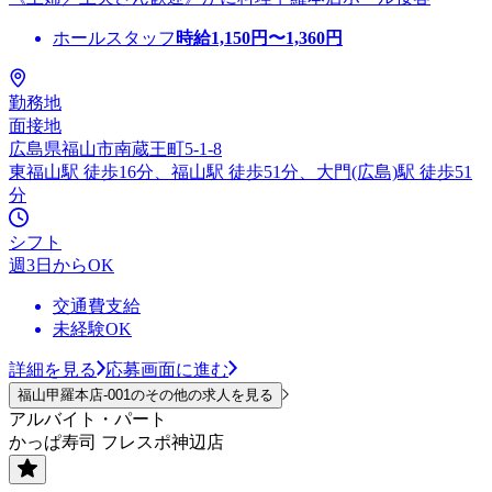
ホールスタッフ
時給
1,150
円〜
1,360
円
勤務地
面接地
広島県福山市南蔵王町5-1-8
東福山駅 徒歩16分、福山駅 徒歩51分、大門(広島)駅 徒歩51
分
シフト
週3日からOK
交通費支給
未経験OK
詳細を見る
応募画面に進む
福山甲羅本店-001のその他の求人を見る
アルバイト・パート
かっぱ寿司 フレスポ神辺店