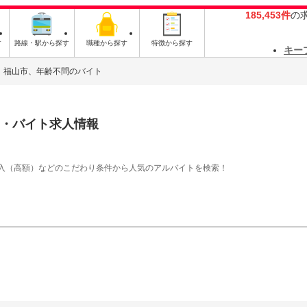
185,453件
の
す
路線・駅から探す
職種から探す
特徴から探す
キー
福山市、年齢不問のバイト
・バイト求人情報
入（高額）などのこだわり条件から人気のアルバイトを検索！