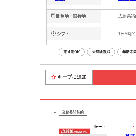
勤務地・面接地
広島県福
シフト
1日5時間
車通勤OK
未経験歓迎
年齢不
キープに追加
業務委託契約