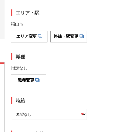
エリア・駅
福山市
エリア変更
路線・駅変更
職種
指定なし
職種変更
時給