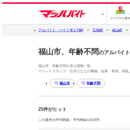
エリアから探
アルバイト・バイト求人TOP
広島県
福山市
福山市、年齢不問
のアルバイト
福山市、年齢不問の求人情報一覧。
イベントスタッフ、仕分けなどの職種、短期・単発、高収
福山市
年齢不問
25件がヒット
この条件の平均時給：平均時給1,616円