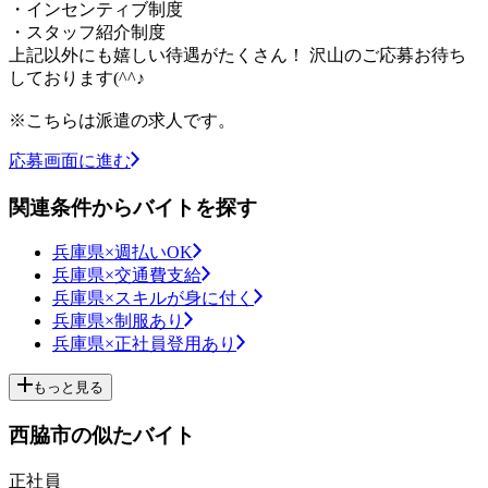
・インセンティブ制度
・スタッフ紹介制度
上記以外にも嬉しい待遇がたくさん！ 沢山のご応募お待ち
しております(^^♪
※こちらは派遣の求人です。
応募画面に進む
関連条件からバイトを探す
兵庫県×週払いOK
兵庫県×交通費支給
兵庫県×スキルが身に付く
兵庫県×制服あり
兵庫県×正社員登用あり
もっと見る
西脇市の似たバイト
正社員