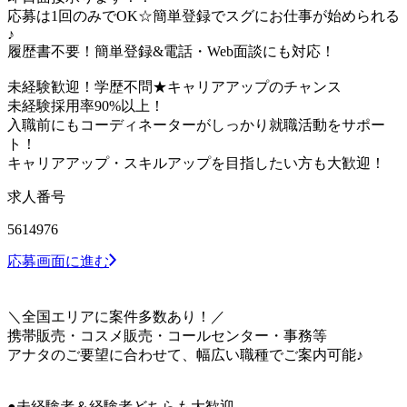
応募は1回のみでOK☆簡単登録でスグにお仕事が始められる
♪
履歴書不要！簡単登録&電話・Web面談にも対応！
未経験歓迎！学歴不問★キャリアアップのチャンス
未経験採用率90%以上！
入職前にもコーディネーターがしっかり就職活動をサポー
ト！
キャリアアップ・スキルアップを目指したい方も大歓迎！
求人番号
5614976
応募画面に進む
＼全国エリアに案件多数あり！／
携帯販売・コスメ販売・コールセンター・事務等
アナタのご要望に合わせて、幅広い職種でご案内可能♪
●未経験者＆経験者どちらも大歓迎