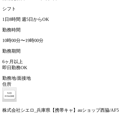
シフト
1日8時間 週5日からOK
勤務時間
10時00分〜19時00分
勤務期間
6ヶ月以上
即日勤務OK
勤務地/面接地
住所
株式会社シエロ_兵庫県【携帯キャ】auショップ西脇/AF5