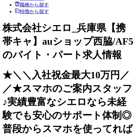
職種から探す
特徴から探す
株式会社シエロ_兵庫県【携
帯キャ】auショップ西脇/AF5
のバイト・パート求人情報
★＼＼入社祝金最大10万円／
／★スマホのご案内スタッフ
♪実績豊富なシエロなら未経
験でも安心のサポート体制◎
普段からスマホを使ってれば