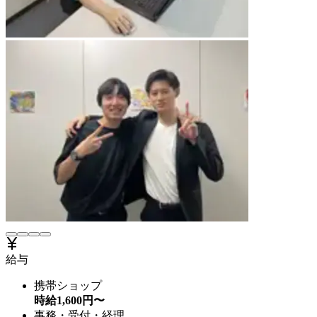
給与
携帯ショップ
時給
1,600
円〜
事務・受付・経理