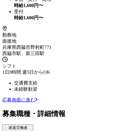
時給
1,600
円〜
受付
時給
1,600
円〜
勤務地
面接地
兵庫県西脇市野村町771
西脇市駅、新三田駅
シフト
1日8時間 週5日からOK
交通費支給
未経験歓迎
応募画面に進む
募集職種・詳細情報
派遣労働者