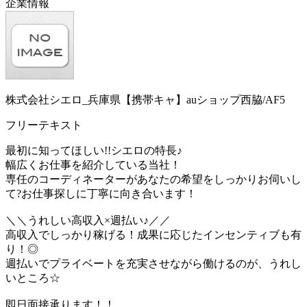
企業情報
株式会社シエロ_兵庫県【携帯キャ】auショップ西脇/AF5
フリーテキスト
最初に知ってほしい!!シエロの特長♪
幅広くお仕事を紹介している当社！
専任のコーディネーターがあなたの希望をしっかりお伺いし
て?お仕事探しに丁寧に向き合います！
＼＼うれしい高収入×週払い♪／／
高収入でしっかり稼げる！成果に応じたインセンティブも有
り！◎
週払いでプライベートを充実させながら働けるのが、うれし
いところ☆
即日面接承ります！！