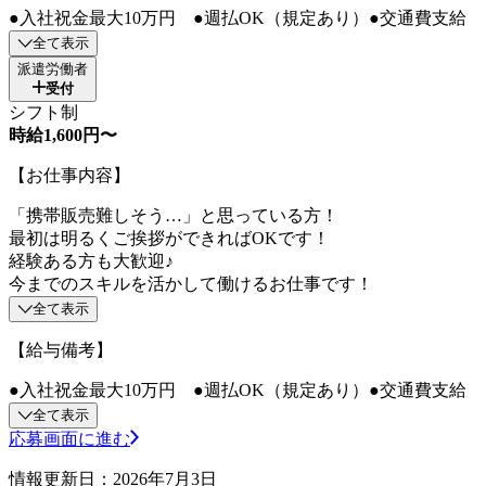
●入社祝金最大10万円 ●週払OK（規定あり）●交通費支給
全て表示
派遣労働者
受付
シフト制
時給1,600円〜
【お仕事内容】
「携帯販売難しそう…」と思っている方！
最初は明るくご挨拶ができればOKです！
経験ある方も大歓迎♪
今までのスキルを活かして働けるお仕事です！
全て表示
【給与備考】
●入社祝金最大10万円 ●週払OK（規定あり）●交通費支給
全て表示
応募画面に進む
情報更新日：2026年7月3日