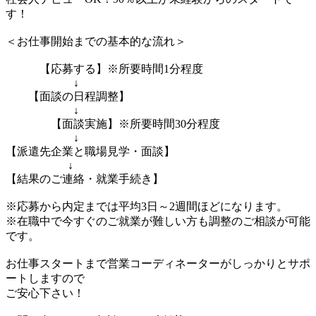
す！
＜お仕事開始までの基本的な流れ＞
【応募する】※所要時間1分程度
↓
【面談の日程調整】
↓
【面談実施】※所要時間30分程度
↓
【派遣先企業と職場見学・面談】
↓
【結果のご連絡・就業手続き】
※応募から内定までは平均3日～2週間ほどになります。
※在職中で今すぐのご就業が難しい方も調整のご相談が可能
です。
お仕事スタートまで営業コーディネーターがしっかりとサポ
ートしますので
ご安心下さい！