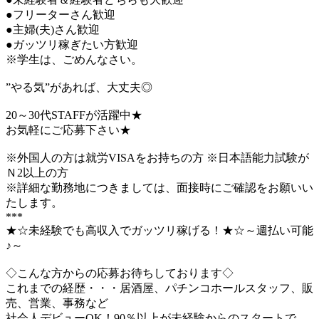
●フリーターさん歓迎
●主婦(夫)さん歓迎
●ガッツリ稼ぎたい方歓迎
※学生は、ごめんなさい。
”やる気”があれば、大丈夫◎
20～30代STAFFが活躍中★
お気軽にご応募下さい★
※外国人の方は就労VISAをお持ちの方 ※日本語能力試験が
Ｎ2以上の方
※詳細な勤務地につきましては、面接時にご確認をお願いい
たします。
***
★☆未経験でも高収入でガッツリ稼げる！★☆～週払い可能
♪～
◇こんな方からの応募お待ちしております◇
これまでの経歴・・・居酒屋、パチンコホールスタッフ、販
売、営業、事務など
社会人デビューOK！90％以上が未経験からのスタートで