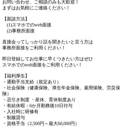
お問い合わせ、ご相談のみも大歓迎！
まずはお気軽にご連絡ください！
【面談方法】
(1)スマホでのweb面接
(2)事務所面接
直接会ってしっかり話を聞きたいと言う方は
事務所面接をご利用ください！
即日登録してお仕事に早くつきたい方はぜひ
スマホでのweb面接をご利用ください！
【福利厚生】
・通勤手当支給（規定あり）
・社会保険（健康保険、厚生年金保険、雇用保険、労災保
険）
・忌引き制度 ・産休、育休制度あり
・有給休暇：6か月勤務後10日付与
・入社時に研修有
・制服貸与
・資格手当（2,500円～最大60,000円）