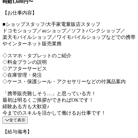
時給1,600円〜
【お仕事内容】
■ショップスタッフ/大手家電量販店スタッフ
ドコモショップ／auショップ／ソフトバンクショップ／
楽天モバイルショップ／ワイモバイルショップなどでの携帯
やインターネット販売業務
◇スマホ・タブレットのご紹介
◇料金プランの説明
◇アフターサービス
◇在庫管理・発注
◇ケース・保護シール・アクセサリーなどの付属品案内
「携帯販売難しそう…」と思っている方！
最初は明るくご挨拶ができればOKです！
経験ある方も大歓迎♪
今までのスキルを活かして働けるお仕事です！
全て表示
【給与備考】