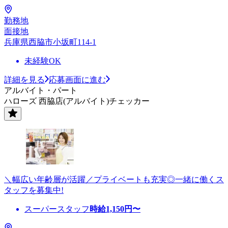
勤務地
面接地
兵庫県西脇市小坂町114-1
未経験OK
詳細を見る
応募画面に進む
アルバイト・パート
ハローズ 西脇店(アルバイト)チェッカー
＼幅広い年齢層が活躍／プライベートも充実◎一緒に働くス
タッフを募集中!
スーパースタッフ
時給
1,150
円〜