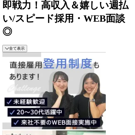
即戦力！高収入＆嬉しい週払
い/スピード採用・WEB面談
◎
全て表示