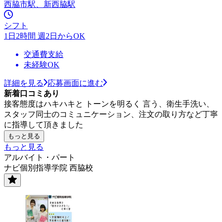
西脇市駅、新西脇駅
シフト
1日2時間 週2日からOK
交通費支給
未経験OK
詳細を見る
応募画面に進む
新着口コミあり
接客態度はハキハキと トーンを明るく 言う、衛生手洗い、
スタッフ同士のコミュニケーション、注文の取り方など丁寧
に指導して頂きました
もっと見る
もっと見る
アルバイト・パート
ナビ個別指導学院 西脇校