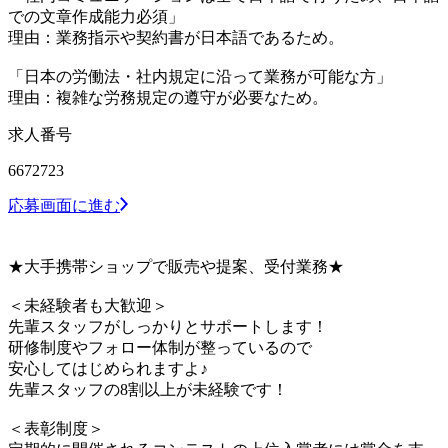
での文章作成能力必須」
理由：業務指示や契約書が日本語であるため。
「日本の労働法・社内規定に沿って業務が可能な方」
理由：複雑な労務規定の遵守が必要なため。
求人番号
6672723
応募画面に進む
★大手携帯ショップで販売や提案、受付業務★
＜未経験者も大歓迎＞
先輩スタッフがしっかりとサポートします！
研修制度やフォロー体制が整っているので
安心してはじめられますよ♪
先輩スタッフの8割以上が未経験です！
＜表彰制度＞