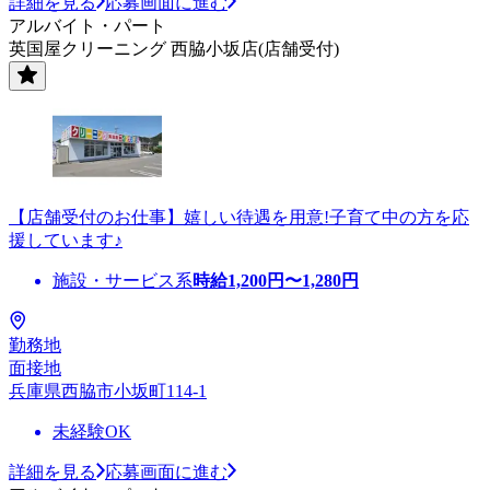
詳細を見る
応募画面に進む
アルバイト・パート
英国屋クリーニング 西脇小坂店(店舗受付)
【店舗受付のお仕事】嬉しい待遇を用意!子育て中の方を応
援しています♪
施設・サービス系
時給
1,200
円〜
1,280
円
勤務地
面接地
兵庫県西脇市小坂町114-1
未経験OK
詳細を見る
応募画面に進む