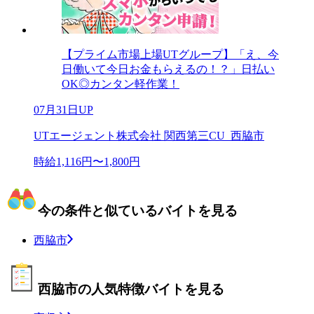
【プライム市場上場UTグループ】「え、今
日働いて今日お金もらえるの！？」日払い
OK◎カンタン軽作業！
07月31日UP
UTエージェント株式会社 関西第三CU_西脇市
時給1,116円〜1,800円
今の条件と似ているバイトを見る
西脇市
西脇市の人気特徴バイトを見る