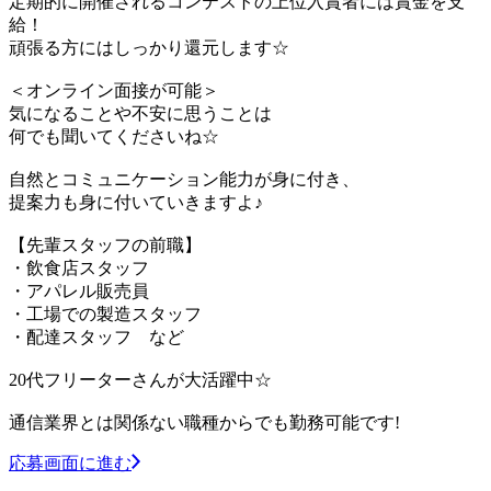
定期的に開催されるコンテストの上位入賞者には賞金を支
給！
頑張る方にはしっかり還元します☆
＜オンライン面接が可能＞
気になることや不安に思うことは
何でも聞いてくださいね☆
自然とコミュニケーション能力が身に付き、
提案力も身に付いていきますよ♪
【先輩スタッフの前職】
・飲食店スタッフ
・アパレル販売員
・工場での製造スタッフ
・配達スタッフ など
20代フリーターさんが大活躍中☆
通信業界とは関係ない職種からでも勤務可能です!
応募画面に進む