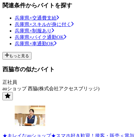
関連条件からバイトを探す
兵庫県×交通費支給
兵庫県×スキルが身に付く
兵庫県×制服あり
兵庫県×バイク通勤OK
兵庫県×車通勤OK
もっと見る
西脇市の似たバイト
正社員
auショップ 西脇(株式会社アクセスブリッジ)
★キレイなauショップ★スマホ好き歓迎！接客・販売＜賞与