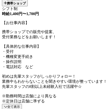
携帯ショップ
シフト制
時給1,400円〜1,700円
【お仕事内容】
携帯ショップでの販売や提案、
受付業務などをお願いします！
【具体的な仕事内容】
・受付
・機種変更手続き
・操作説明
・電話対応 など
初めは先輩スタッフがしっかりフォロー！
業務中もわからないことを聞きやすい環境が整っています！
先輩スタッフの8割以上未経験入社で活躍中☆
※勤務時間は店舗により異なる
※定休日は店舗に準ずる
全て表示