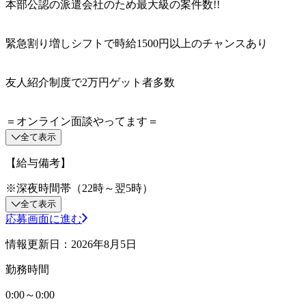
本部公認の派遣会社のため最大級の案件数!!
緊急割り増しシフトで時給1500円以上のチャンスあり
友人紹介制度で2万円ゲット者多数
＝オンライン面談やってます＝
全て表示
【給与備考】
※深夜時間帯（22時～翌5時）
全て表示
応募画面に進む
情報更新日：2026年8月5日
勤務時間
0:00～0:00