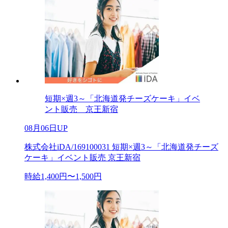
短期×週3～「北海道発チーズケーキ」イベ
ント販売 京王新宿
08月06日UP
株式会社iDA/169100031 短期×週3～「北海道発チーズ
ケーキ」イベント販売 京王新宿
時給1,400円〜1,500円