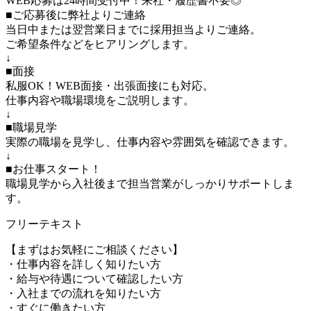
WEB応募は24時間受付中！来社・履歴書不要◎
■ご応募後に弊社よりご連絡
当日中または翌営業日までに採用担当よりご連絡。
ご希望条件などをヒアリングします。
↓
■面接
私服OK！WEB面接・出張面接にも対応。
仕事内容や職場環境をご説明します。
↓
■職場見学
実際の職場を見学し、仕事内容や雰囲気を確認できます。
↓
■お仕事スタート！
職場見学から入社後まで担当営業がしっかりサポートしま
す。
フリーテキスト
【まずはお気軽にご相談ください】
・仕事内容を詳しく知りたい方
・給与や待遇について確認したい方
・入社までの流れを知りたい方
・すぐに働きたい方