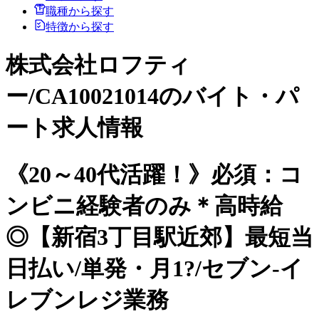
職種から探す
特徴から探す
株式会社ロフティ
ー/CA10021014のバイト・パ
ート求人情報
《20～40代活躍！》必須：コ
ンビニ経験者のみ＊高時給
◎【新宿3丁目駅近郊】最短当
日払い/単発・月1?/セブン-イ
レブンレジ業務