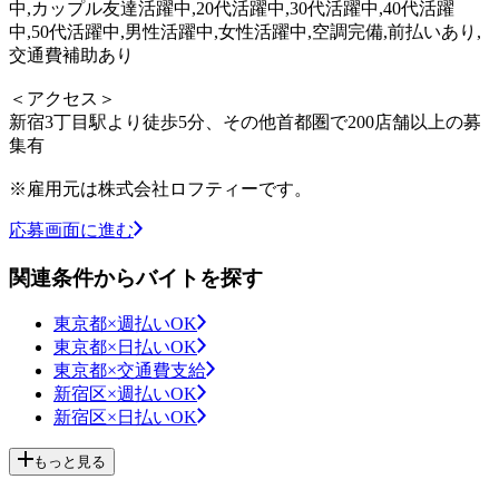
中,カップル友達活躍中,20代活躍中,30代活躍中,40代活躍
中,50代活躍中,男性活躍中,女性活躍中,空調完備,前払いあり,
交通費補助あり
＜アクセス＞
新宿3丁目駅より徒歩5分、その他首都圏で200店舗以上の募
集有
※雇用元は株式会社ロフティーです。
応募画面に進む
関連条件からバイトを探す
東京都×週払いOK
東京都×日払いOK
東京都×交通費支給
新宿区×週払いOK
新宿区×日払いOK
もっと見る