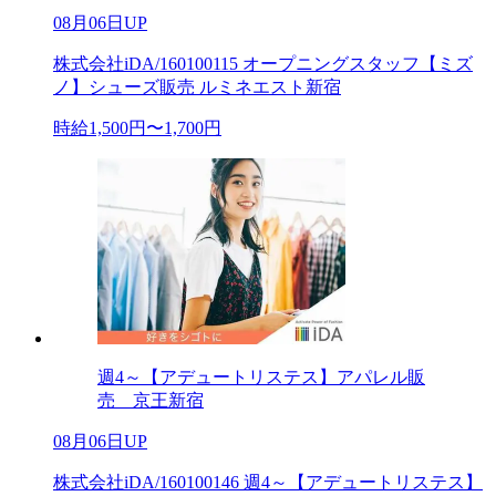
08月06日UP
株式会社iDA/160100115 オープニングスタッフ【ミズ
ノ】シューズ販売 ルミネエスト新宿
時給1,500円〜1,700円
週4～【アデュートリステス】アパレル販
売 京王新宿
08月06日UP
株式会社iDA/160100146 週4～【アデュートリステス】