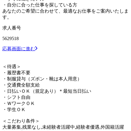
・自分に合った仕事を探している方
あなたのご希望に合わせて、最適なお仕事をご案内いたしま
す。
求人番号
5629518
応募画面に進む
＜待遇＞
・履歴書不要
・制服貸与（ズボン・靴は本人用意）
・交通費全額支給
・日払いＯＫ（規定あり）＊最短当日払い
・シフト自由
・ＷワークＯＫ
・学生ＯＫ
＜こだわり条件＞
大量募集,残業なし,未経験者活躍中,経験者優遇,外国籍活躍