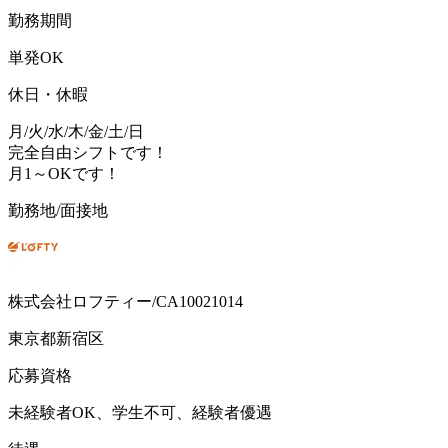
勤務期間
単発OK
休日・休暇
月/火/水/木/金/土/日
完全自由シフトです！
月1～OKです！
勤務地/面接地
株式会社ロフティー/CA10021014
東京都新宿区
応募資格
未経験者OK、学生不可、経験者優遇