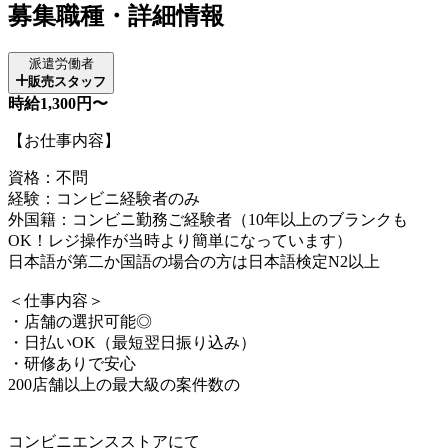
募集職種・詳細情報
派遣労働者
販売スタッフ
時給1,300円〜
【お仕事内容】
資格：不問
経験：コンビニ経験者のみ
外国籍：コンビニ勤務ご経験者（10年以上のブランクも
OK！レジ操作が当時より簡単になっています）
日本語が第二か国語の場合の方は日本語検定N2以上
＜仕事内容＞
・店舗の選択可能◎
・日払いOK（最短翌日振り込み）
・研修ありで安心
200店舗以上の最大級の案件数の
コンビニエンスストアにて