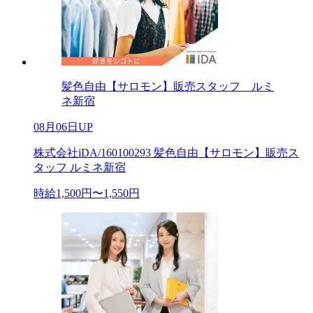
髪色自由【サロモン】販売スタッフ ルミ
ネ新宿
08月06日UP
株式会社iDA/160100293 髪色自由【サロモン】販売ス
タッフ ルミネ新宿
時給1,500円〜1,550円