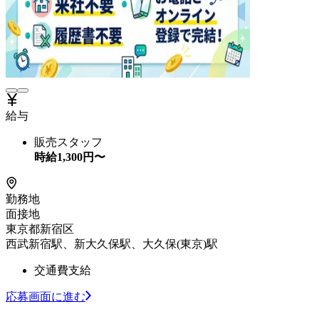
給与
販売スタッフ
時給
1,300
円〜
勤務地
面接地
東京都新宿区
西武新宿駅、新大久保駅、大久保(東京)駅
交通費支給
応募画面に進む