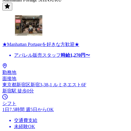
★Manhattan Portageを好きな方歓迎★
アパレル販売スタッフ
時給
1,270
円〜
勤務地
面接地
東京都新宿区新宿3-38-1 ルミネエスト6F
新宿駅 徒歩0分
シフト
1日7.5時間 週5日からOK
交通費支給
未経験OK