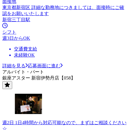
面接地
東京都新宿区 詳細な勤務地につきましては、面接時にご確
認をお願いいたします
新宿三丁目駅
シフト
週3日からOK
交通費支給
未経験OK
詳細を見る
応募画面に進む
アルバイト・パート
銀座アスター 新宿伊勢丹店【058】
週2日 1日4時間から対応可能なので、まずはご相談ください
☆