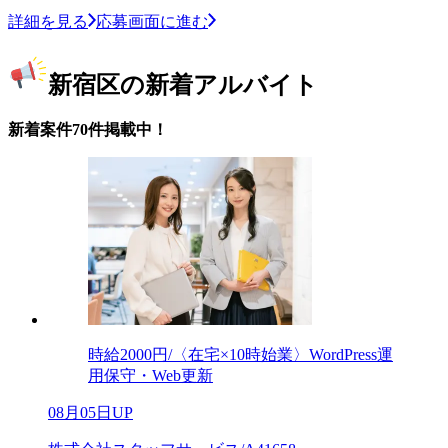
詳細を見る
応募画面に進む
新宿区の新着アルバイト
新着案件70件掲載中！
時給2000円/〈在宅×10時始業〉WordPress運
用保守・Web更新
08月05日UP