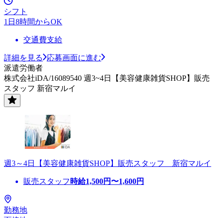
シフト
1日8時間からOK
交通費支給
詳細を見る
応募画面に進む
派遣労働者
株式会社iDA/16089540 週3~4日【美容健康雑貨SHOP】販売
スタッフ 新宿マルイ
週3～4日【美容健康雑貨SHOP】販売スタッフ 新宿マルイ
販売スタッフ
時給
1,500
円〜
1,600
円
勤務地