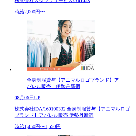
株式会社スタッフサービス/A41658
時給2,000円〜
全身制服貸与【アニマルロゴブランド】ア
パレル販売 伊勢丹新宿
08月06日UP
株式会社iDA/160100332 全身制服貸与【アニマルロゴ
ブランド】アパレル販売 伊勢丹新宿
時給1,450円〜1,550円