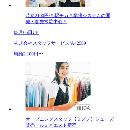
時給2100円/＊駅チカ＊業務システムの開
発・客先常駐中心＊
08月05日UP
株式会社スタッフサービス/A42589
時給2,100円〜
オープニングスタッフ【ミズノ】シューズ
販売 ルミネエスト新宿