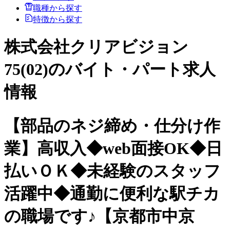
職種から探す
特徴から探す
株式会社クリアビジョン
75(02)のバイト・パート求人
情報
【部品のネジ締め・仕分け作
業】高収入◆web面接OK◆日
払いＯＫ◆未経験のスタッフ
活躍中◆通勤に便利な駅チカ
の職場です♪【京都市中京