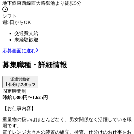
地下鉄東西線西大路御池より徒歩5分
シフト
週5日からOK
交通費支給
未経験歓迎
応募画面に進む
募集職種・詳細情報
派遣労働者
仕分けスタッフ
固定時間制
時給1,300円〜1,625円
【お仕事内容】
重量物の扱いはほとんどなく、男女関係なく活躍している職
場です。
電子レンジ大きさの装置の組立、検査、仕分けのお仕事をお