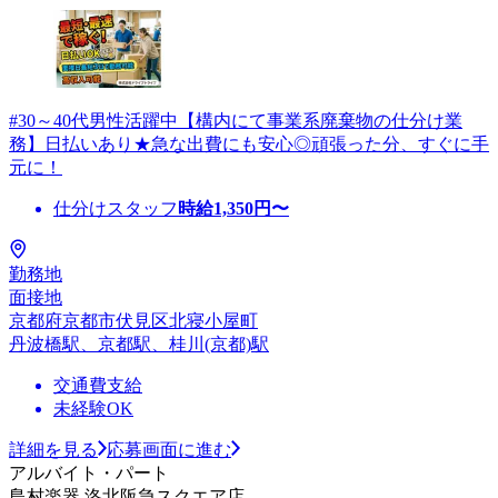
#30～40代男性活躍中【構内にて事業系廃棄物の仕分け業
務】日払いあり★急な出費にも安心◎頑張った分、すぐに手
元に！
仕分けスタッフ
時給
1,350
円〜
勤務地
面接地
京都府京都市伏見区北寝小屋町
丹波橋駅、京都駅、桂川(京都)駅
交通費支給
未経験OK
詳細を見る
応募画面に進む
アルバイト・パート
島村楽器 洛北阪急スクエア店