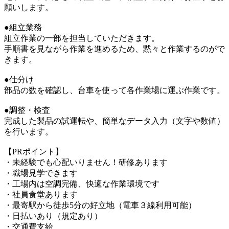
願いします。
●組立業務
組立作業の一部を担当していただきます。
手順書を見ながら作業を進めるため、黙々と作業するのがで
きます。
●仕分け
部品の数を確認し、台車を使って各作業場に運ぶ作業です。
●調整・検査
完成した製品の試運転や、簡単なデータ入力（文字や数値）
を行います。
【PRポイント】
・未経験でも心配いりません！研修あります
・職場見学できます
・工場内は空調完備、快適な作業環境です
・社員食堂あります
・最寄駅から徒歩5分の好立地（電車３線利用可能）
・日払いあり（規定あり）
・交通費支給