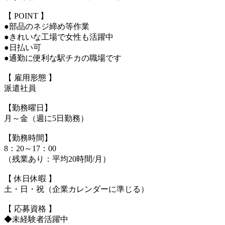
【 POINT 】
●部品のネジ締め等作業
●きれいな工場で女性も活躍中
●日払い可
●通勤に便利な駅チカの職場です
【 雇用形態 】
派遣社員
【勤務曜日】
月～金（週に5日勤務）
【勤務時間】
8：20～17：00
（残業あり：平均20時間/月）
【 休日休暇 】
土・日・祝（企業カレンダーに準じる）
【 応募資格 】
◆未経験者活躍中