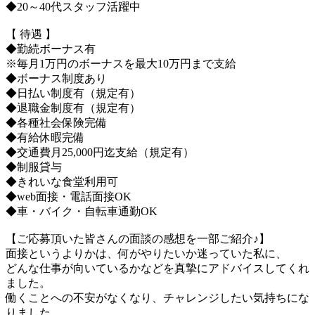
◆20～40代スタッフ活躍中
【 待遇 】
◆勤続ボーナス有
※毎月1万円のボーナスを最大10万円まで支給
◆ボーナス制度あり
◆日払い制度有（規定有）
◆退職金制度有（規定有）
◆各種社会保険完備
◆有給休暇完備
◆交通費月25,000円迄支給（規定有）
◆制服貸与
◆きれいな食堂利用可
◆web面接・電話面接OK
◆車・バイク・自転車通勤OK
【ご応募頂いた皆さんの面談の感想を一部ご紹介♪】
面接というよりかは、何がやりたいか迷っていた私に、
どんな仕事が向いているかなどを真摯にアドバイスしてくれ
ました。
働くことへの不安がなくなり、チャレンジしたい気持ちにな
りました。