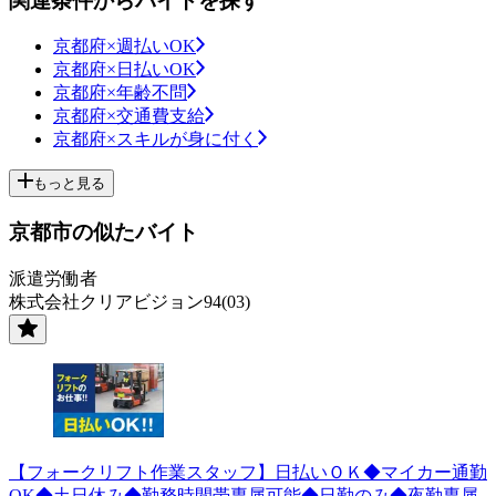
関連条件からバイトを探す
京都府×週払いOK
京都府×日払いOK
京都府×年齢不問
京都府×交通費支給
京都府×スキルが身に付く
もっと見る
京都市の似たバイト
派遣労働者
株式会社クリアビジョン94(03)
【フォークリフト作業スタッフ】日払いＯＫ◆マイカー通勤
OK◆土日休み◆勤務時間帯専属可能◆日勤のみ◆夜勤専属