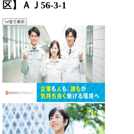
区】ＡＪ56-3-1
全て表示