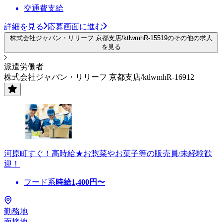
交通費支給
詳細を見る
応募画面に進む
株式会社ジャパン・リリーフ 京都支店/ktlwmhR-15519のその他の求人
を見る
派遣労働者
株式会社ジャパン・リリーフ 京都支店/ktlwmhR-16912
河原町すぐ！高時給★お惣菜やお菓子等の販売員/未経験歓
迎！
フード系
時給
1,400
円〜
勤務地
面接地