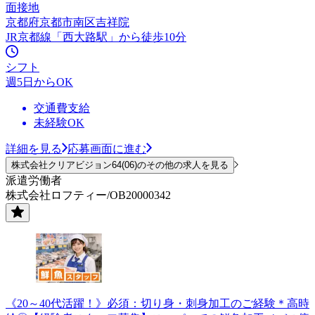
面接地
京都府京都市南区吉祥院
JR京都線「西大路駅」から徒歩10分
シフト
週5日からOK
交通費支給
未経験OK
詳細を見る
応募画面に進む
株式会社クリアビジョン64(06)のその他の求人を見る
派遣労働者
株式会社ロフティー/OB20000342
《20～40代活躍！》必須：切り身・刺身加工のご経験＊高時