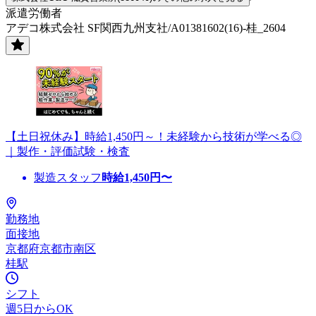
派遣労働者
アデコ株式会社 SF関西九州支社/A01381602(16)-桂_2604
【土日祝休み】時給1,450円～！未経験から技術が学べる◎
｜製作・評価試験・検査
製造スタッフ
時給
1,450
円〜
勤務地
面接地
京都府京都市南区
桂駅
シフト
週5日からOK