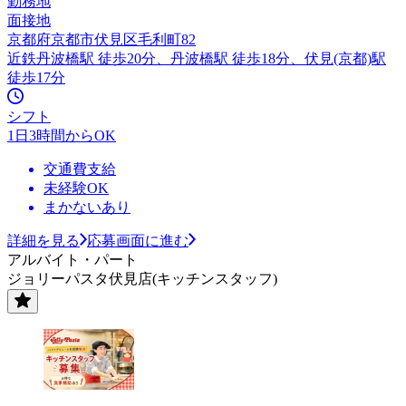
勤務地
面接地
京都府京都市伏見区毛利町82
近鉄丹波橋駅 徒歩20分、丹波橋駅 徒歩18分、伏見(京都)駅
徒歩17分
シフト
1日3時間からOK
交通費支給
未経験OK
まかないあり
詳細を見る
応募画面に進む
アルバイト・パート
ジョリーパスタ伏見店(キッチンスタッフ)