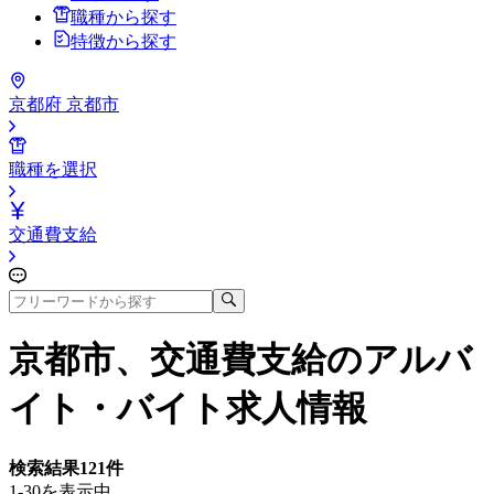
職種から探す
特徴から探す
京都府 京都市
職種を選択
交通費支給
京都市、交通費支給
のアルバ
イト・バイト求人情報
検索結果
121
件
1-30を表示中