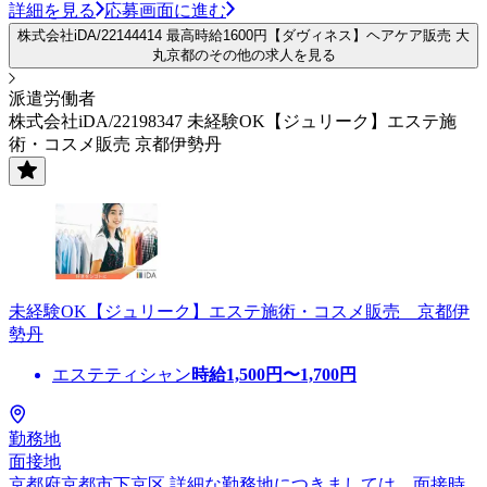
詳細を見る
応募画面に進む
株式会社iDA/22144414 最高時給1600円【ダヴィネス】ヘアケア販売 大
丸京都のその他の求人を見る
派遣労働者
株式会社iDA/22198347 未経験OK【ジュリーク】エステ施
術・コスメ販売 京都伊勢丹
未経験OK【ジュリーク】エステ施術・コスメ販売 京都伊
勢丹
エステティシャン
時給
1,500
円〜
1,700
円
勤務地
面接地
京都府京都市下京区 詳細な勤務地につきましては、面接時