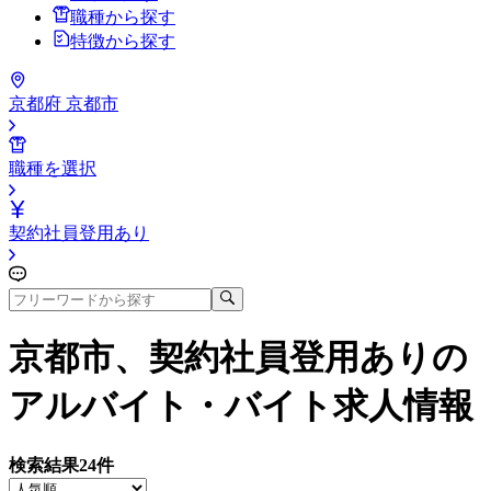
職種から探す
特徴から探す
京都府 京都市
職種を選択
契約社員登用あり
京都市、契約社員登用あり
の
アルバイト・バイト求人情報
検索結果
24
件