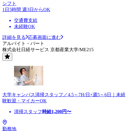
シフト
1日5時間 週3日からOK
交通費支給
未経験OK
詳細を見る
応募画面に進む
アルバイト・パート
株式会社日経サービス 京都産業大学/ME215
大学キャンパス清掃スタッフ／4.5～7H/日×週5～6日｜未経
験歓迎・マイカーOK
清掃スタッフ
時給
1,200
円〜
勤務地