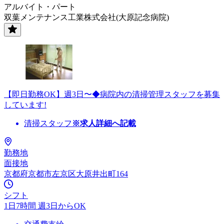
アルバイト・パート
双葉メンテナンス工業株式会社(大原記念病院)
【即日勤務OK】週3日〜◆病院内の清掃管理スタッフを募集
しています!
清掃スタッフ
※求人詳細へ記載
勤務地
面接地
京都府京都市左京区大原井出町164
シフト
1日7時間 週3日からOK