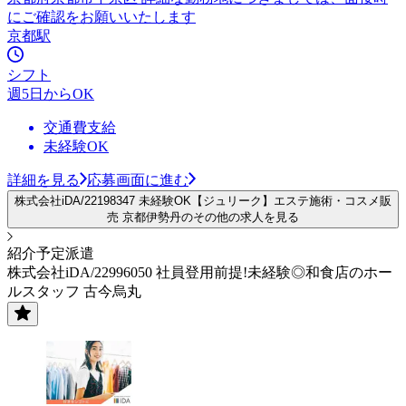
にご確認をお願いいたします
京都駅
シフト
週5日からOK
交通費支給
未経験OK
詳細を見る
応募画面に進む
株式会社iDA/22198347 未経験OK【ジュリーク】エステ施術・コスメ販
売 京都伊勢丹のその他の求人を見る
紹介予定派遣
株式会社iDA/22996050 社員登用前提!未経験◎和食店のホー
ルスタッフ 古今烏丸