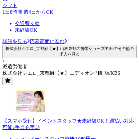
シフト
1日8時間 週4日からOK
交通費支給
未経験OK
詳細を見る
応募画面に進む
株式会社シエロ_京都府【★】山科東野の携帯ショップ/KB6のその他の
求人を見る
派遣労働者
株式会社シエロ_京都府【★】エディオン円町店/KB6
【スマホ受付】イベントスタッフ★未経験OK！週払い対応
可能♪手当充実◎
キャンペーンスタッフ
時給
2,000
円〜