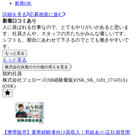
単発OK
詳細を見る
応募画面に進む
新着口コミあり
人に喜ばれる仕事なので、とてもやりがいがあると思いま
す。社員さんや、スタッフの方たちがみんな優しいです。
シフトも、都合にあわせて下さるのでとても働きやすいで
す。
もっと見る
もっと見る
株式会社央進のその他の求人を見る
契約社員
株式会社フェローズ(SB経験量販)OSK_SK_1181_1714T(A)
(OSK)
【携帯販売】業界経験者向け高収入！昇給あり/正社員登用